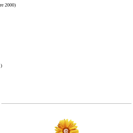
re 2000)
)