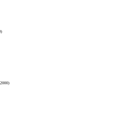
0)
 2000)