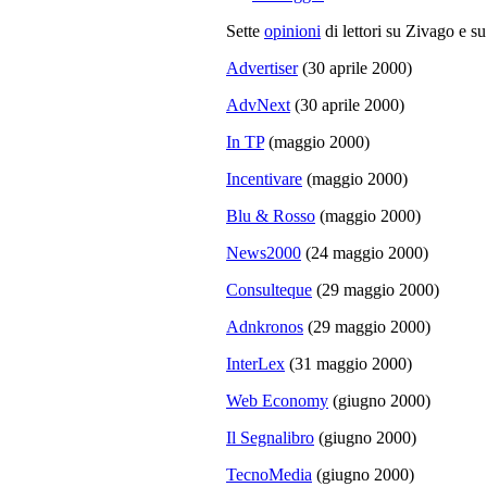
Sette
opinioni
di lettori su Zivago e s
Advertiser
(30 aprile 2000)
AdvNext
(30 aprile 2000)
In TP
(maggio 2000)
Incentivare
(maggio 2000)
Blu & Rosso
(maggio 2000)
News2000
(24 maggio 2000)
Consulteque
(29 maggio 2000)
Adnkronos
(29 maggio 2000)
InterLex
(31 maggio 2000)
Web Economy
(giugno 2000)
Il Segnalibro
(giugno 2000)
TecnoMedia
(giugno 2000)