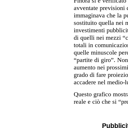
Finora si è verificato
avventate previsioni 
immaginava che la pu
sostituito quella nei 
investimenti pubblici
di quelli nei mezzi “
totali in comunicazio
quelle minuscole perc
“partite di giro”. Non
aumento nei prossimi
grado di fare proiezio
accadere nel medio-l
Questo grafico mostra
reale e ciò che si “p
Pubblicit