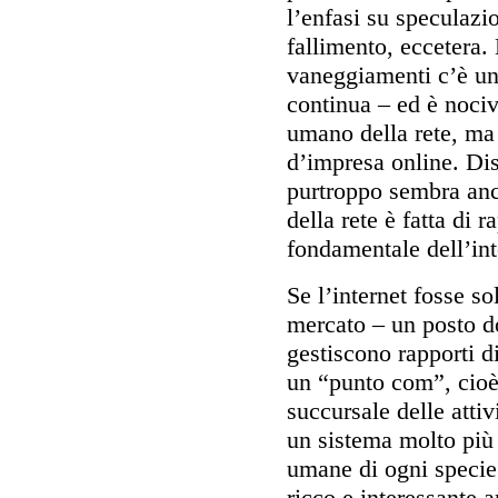
l’enfasi su speculazio
fallimento, eccetera. 
vaneggiamenti c’è un
continua – ed è nociv
umano della rete, ma 
d’impresa online. Dis
purtroppo sembra anco
della rete è fatta di 
fondamentale dell’in
Se l’internet fosse s
mercato – un posto d
gestiscono rapporti d
un “punto com”, cioè
succursale delle atti
un sistema molto più 
umane di ogni specie.
ricco e interessante a