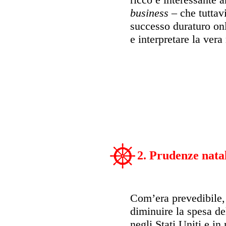
business
– che tuttav
successo duraturo onl
e interpretare la vera 
2. Prudenze natal
Com’era prevedibile, 
diminuire la spesa de
negli Stati Uniti e in