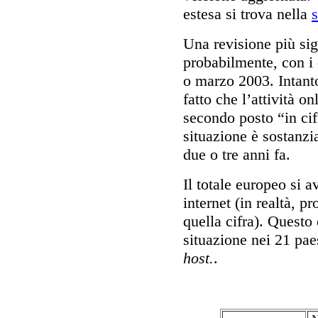
estesa si trova nella
s
Una revisione più sign
probabilmente, con i 
o marzo 2003. Intant
fatto che l’attività on
secondo posto “in cif
situazione è sostanzi
due o tre anni fa.
Il totale europeo si 
internet (in realtà, p
quella cifra). Questo
situazione nei 21 pae
host.
.