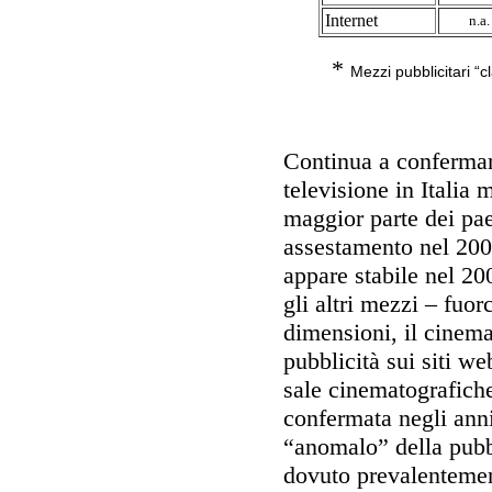
Internet
n.a
*
Mezzi pubblicitari “c
Continua a confermar
televisione in Italia 
maggior parte dei pa
assestamento nel 2001
appare stabile nel 20
gli altri mezzi – fuor
dimensioni, il cinem
pubblicità sui siti w
sale cinematografiche
confermata negli ann
“anomalo” della pubbl
dovuto prevalentemen