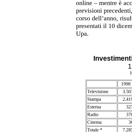
online – mentre è acca
previsioni precedenti,
corso dell’anno, risul
presentati il 10 dice
Upa.
Investimenti 
1
(
1998
Televisione
3.50
Stampa
2.41
Esterna
32
Radio
37
Cinema
3
Totale *
7.28