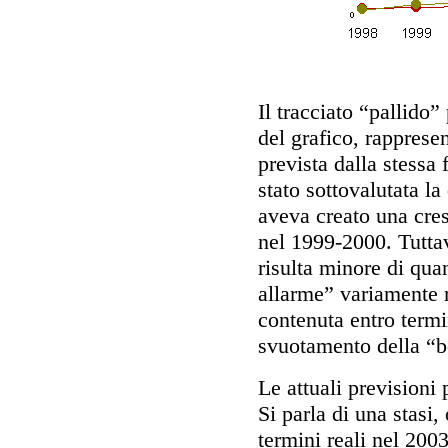
Il tracciato “pallido” 
del grafico, rapprese
prevista dalla stessa 
stato sottovalutata l
aveva creato una cres
nel 1999-2000. Tutta
risulta minore di qua
allarme” variamente m
contenuta entro termi
svuotamento della “b
Le attuali previsioni 
Si parla di una stasi,
termini reali nel 200