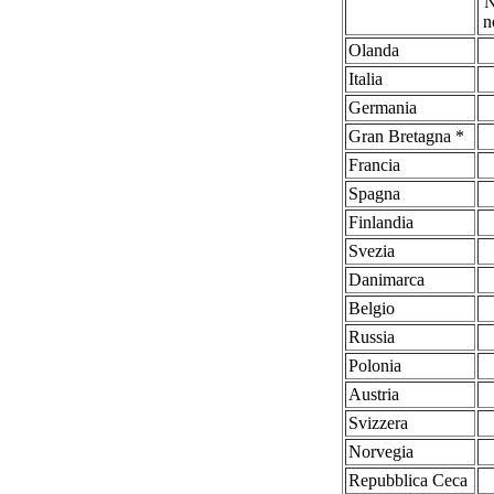
N
n
Olanda
Italia
Germania
Gran Bretagna *
Francia
Spagna
Finlandia
Svezia
Danimarca
Belgio
Russia
Polonia
Austria
Svizzera
Norvegia
Repubblica Ceca