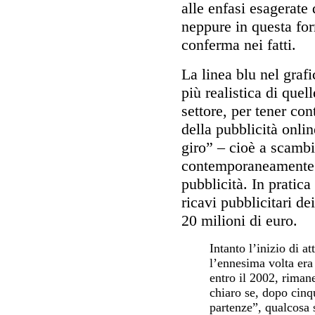
alle enfasi esagerate
neppure in questa for
conferma nei fatti.
La linea blu nel graf
più realistica di quel
settore, per tener co
della pubblicità online
giro” – cioè a scamb
contemporaneamente c
pubblicità. In pratica
ricavi pubblicitari de
20 milioni di euro.
Intanto l’inizio di att
l’ennesima volta era
entro il 2002, riman
chiaro se, dopo cinqu
partenze”, qualcosa 