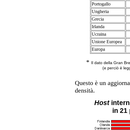
Portogallo
Ungheria
Grecia
Irlanda
Ucraina
Unione Europea
Europa
*
Il dato della Gran Br
(e perciò è leg
Questo è un aggiorna
densità.
Host
intern
in 21