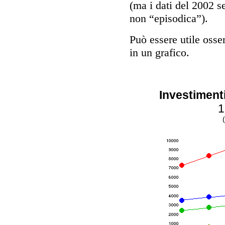
(ma i dati del 2002 s
non “episodica”).
Può essere utile oss
in un grafico.
Investimenti 
1