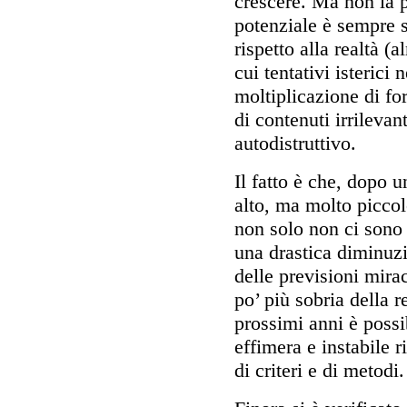
crescere. Ma non la pu
potenziale è sempre 
rispetto alla realtà (
cui tentativi isterici 
moltiplicazione di fo
di contenuti irrilevan
autodistruttivo.
Il fatto è che, dopo 
alto, ma molto piccol
non solo non ci sono 
una drastica diminuzi
delle previsioni mira
po’ più sobria della 
prossimi anni è possi
effimera e instabile r
di criteri e di metodi.