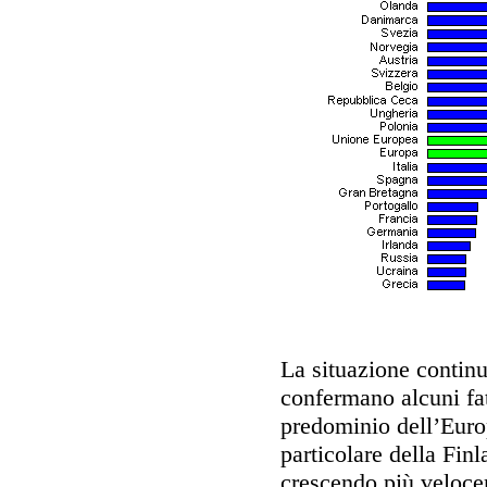
La situazione continu
confermano alcuni fat
predominio dell’Europ
particolare della Finla
crescendo più veloce