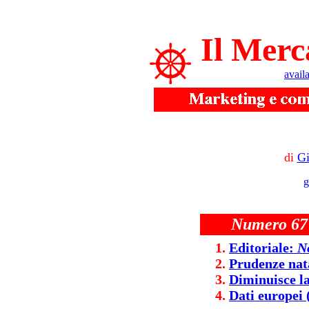
Il Merc
avail
di
Gi
g
Numero 67 
Editoriale:
N
Prudenze nata
Diminuisce la
Dati europei