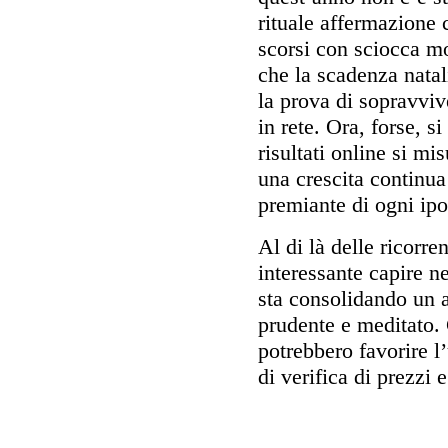
rituale affermazione 
scorsi con sciocca m
che la scadenza natali
la prova di sopravvive
in rete. Ora, forse, s
risultati online si mi
una crescita continua
premiante di ogni ipo
Al di là delle ricorren
interessante capire n
sta consolidando un 
prudente e meditato.
potrebbero favorire l
di verifica di prezzi e