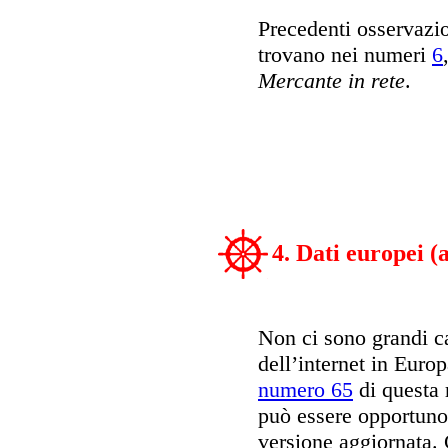
Precedenti osservazi
trovano nei numeri
6
Mercante in rete
.
4. Dati europei 
Non ci sono grandi c
dell’internet in Europa
numero 65
di questa 
può essere opportuno 
versione aggiornata. 