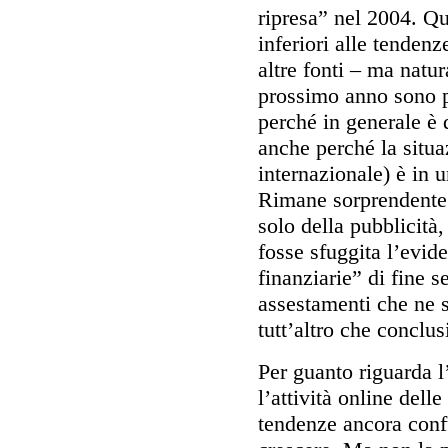
ripresa” nel 2004. Qu
inferiori alle tendenz
altre fonti – ma natur
prossimo anno sono p
perché in generale è d
anche perché la situ
internazionale) è in u
Rimane sorprendente i
solo della pubblicità
fosse sfuggita l’evid
finanziarie” di fine s
assestamenti che ne so
tutt’altro che conclusi
Per guanto riguarda l
l’attività online dell
tendenze ancora conf