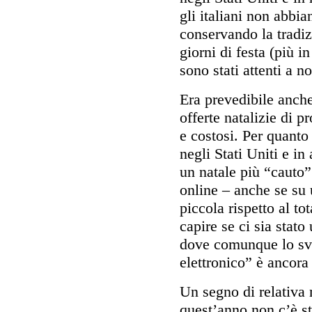
gli italiani non abbi
conservando la tradiz
giorni di festa (più i
sono stati attenti a n
Era prevedibile anche
offerte natalizie di p
e costosi. Per quanto 
negli Stati Uniti e in
un natale più “cauto”
online – anche se su
piccola rispetto al tot
capire se ci sia stat
dove comunque lo sv
elettronico” è ancora
Un segno di relativa 
quest’anno non c’è st