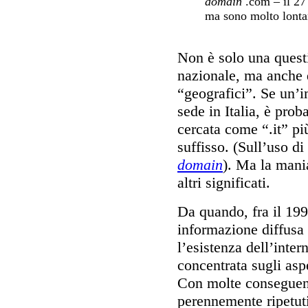
domain
.com – il 27 
ma sono molto lontani
Non è solo una quest
nazionale, ma anche di
“geografici”. Se un’
sede in Italia, è prob
cercata come “.it” pi
suffisso. (Sull’uso di
domain
). Ma la man
altri significati.
Da quando, fra il 199
informazione diffusa
l’esistenza dell’inter
concentrata sugli asp
Con molte conseguenz
perennemente ripetuti