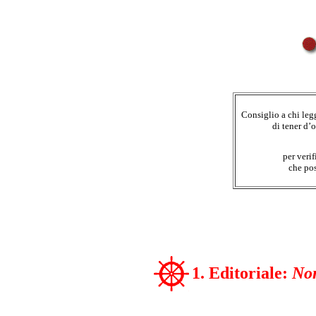
Consiglio a chi leg
di tener d’
per verif
che pos
1. Editoriale:
Non