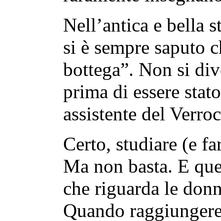
Nell’antica e bella st
si è sempre saputo c
bottega”. Non si di
prima di essere stat
assistente del Verro
Certo, studiare (e fa
Ma non basta. E que
che riguarda le donn
Quando raggiungere 