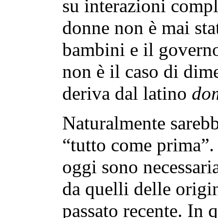
su interazioni comple
donne non è mai stat
bambini e il govern
non è il caso di dim
deriva dal latino
do
Naturalmente sarebb
“tutto come prima”. I
oggi sono necessari
da quelli delle orig
passato recente. In q