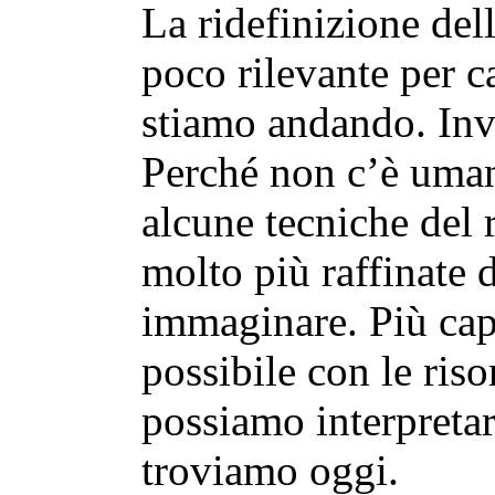
La ridefinizione del
poco rilevante per 
stiamo andando. Inv
Perché non c’è uman
alcune tecniche del
molto più raffinate 
immaginare. Più ca
possibile con le riso
possiamo interpretar
troviamo oggi.