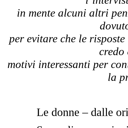
in mente alcuni altri pe
dovuto
per evitare che le rispost
credo 
motivi interessanti per co
la p
Le donne – dalle ori