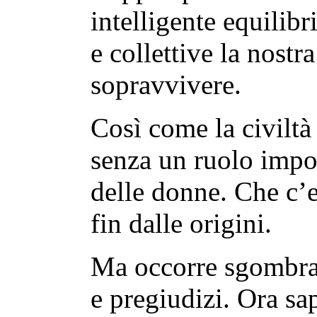
intelligente equilibr
e collettive la nost
sopravvivere.
Così come la civilt
senza un ruolo impo
delle donne. Che c’e
fin dalle origini.
Ma occorre sgombrar
e pregiudizi. Ora s