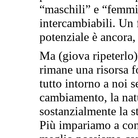
“maschili” e “femmi
intercambiabili. Un f
potenziale è ancora, 
Ma (giova ripeterlo) 
rimane una risorsa 
tutto intorno a noi 
cambiamento, la na
sostanzialmente la s
Più impariamo a con