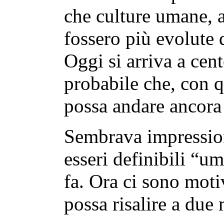
che culture umane, a
fossero più evolute 
Oggi si arriva a cen
probabile che, con q
possa andare ancora 
Sembrava impression
esseri definibili “u
fa. Ora ci sono moti
possa risalire a due 