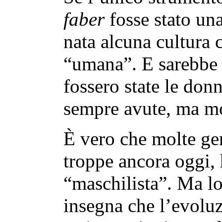
faber
fosse stato un
nata alcuna cultura 
“umana”. E sarebbe 
fossero state le don
sempre avute, ma m
È vero che molte ger
troppe ancora oggi,
“maschilista”. Ma lo 
insegna che l’evoluz