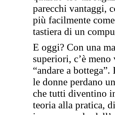
parecchi vantaggi, 
più facilmente come 
tastiera di un compu
E oggi? Con una mag
superiori, c’è meno 
“andare a bottega”. 
le donne perdano un
che tutti diventino i
teoria alla pratica, d