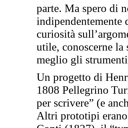
parte. Ma spero di n
indipendentemente d
curiosità sull’argom
utile, conoscerne la 
meglio gli strument
Un progetto di Henry
1808 Pellegrino Tur
per scrivere” (e anch
Altri prototipi erano