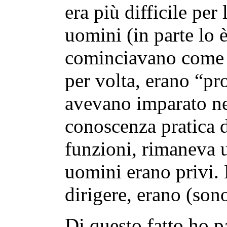
era più difficile per
uomini (in parte lo 
cominciavano come s
per volta, erano “p
avevano imparato ne
conoscenza pratica d
funzioni, rimaneva u
uomini erano privi. 
dirigere, erano (son
Di questo fatto ho p