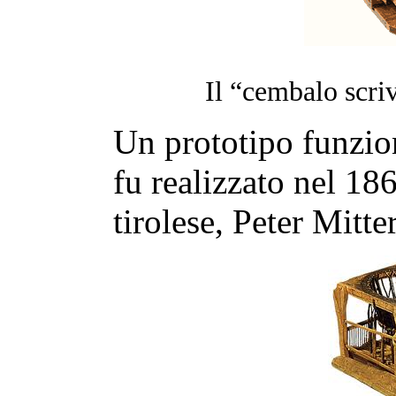
Il “cembalo scri
Un prototipo funzion
fu realizzato nel 1
tirolese, Peter Mitte