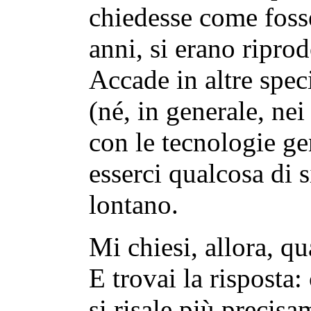
chiedesse come fosse
anni, si erano ripro
Accade in altre spec
(né, in generale, ne
con le tecnologie ge
esserci qualcosa di 
lontano.
Mi chiesi, allora, qu
E trovai la risposta:
si risale più precis