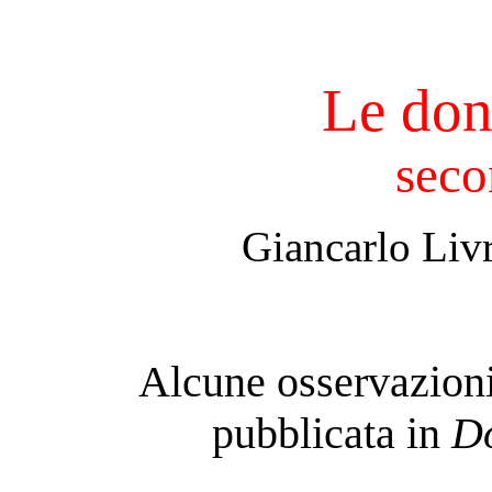
Le donn
seco
Giancarlo Liv
Alcune osservazioni 
pubblicata in
Do