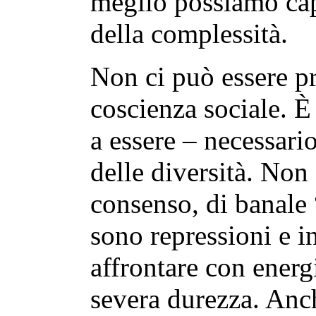
meglio possiamo cap
della complessità.
Non ci può essere p
coscienza sociale. È
a essere – necessario
delle diversità. Non 
consenso, di banale
sono repressioni e i
affrontare con ener
severa durezza. Anch