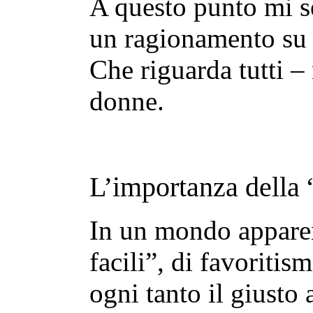
A questo punto mi s
un ragionamento su p
Che riguarda tutti – 
donne.
L’importanza della 
In un mondo apparen
facili”, di favoritis
ogni tanto il giust