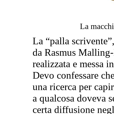
La macchi
La “palla scrivente”
da Rasmus Malling-
realizzata e messa 
Devo confessare che 
una ricerca per cap
a qualcosa doveva se
certa diffusione negl