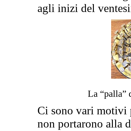
agli inizi del vente
La “palla”
Ci sono vari motivi p
non portarono alla d