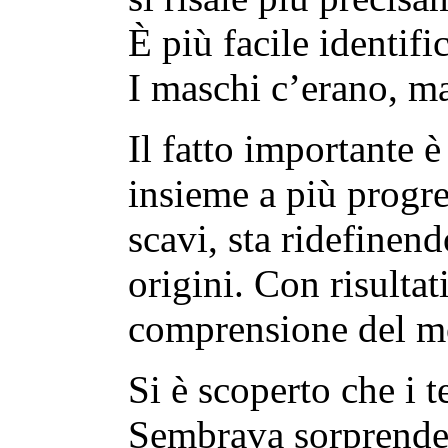
È più facile identifi
I maschi c’erano, m
Il fatto importante è
insieme a più progred
scavi, sta ridefinend
origini. Con risultat
comprensione del m
Si è scoperto che i 
Sembrava sorprenden