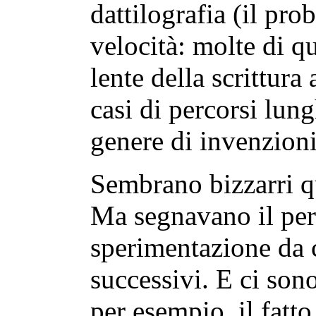
dattilografia (il pro
velocità: molte di q
lente della scrittura
casi di percorsi lun
genere di invenzioni
Sembrano bizzarri qu
Ma segnavano il perc
sperimentazione da c
successivi. E ci son
per esempio, il fatto