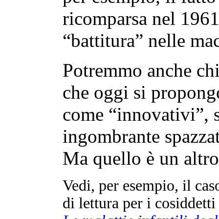
ricomparsa nel 1961
“battitura” nelle ma
Potremmo anche chie
che oggi si propon
come “innovativi”, s
ingombrante spazzat
Ma quello è un altro
Vedi, per esempio, il cas
di lettura per i cosiddett