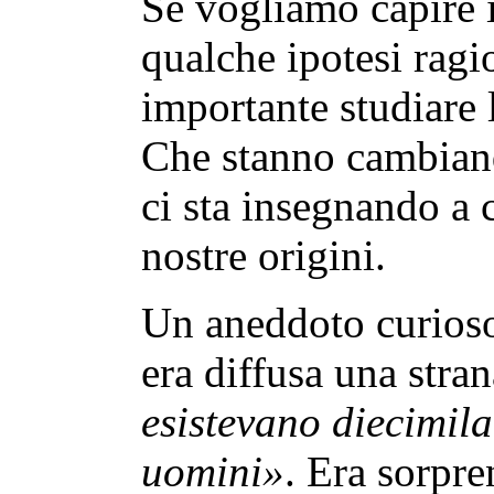
Se vogliamo capire i
qualche ipotesi ragi
importante studiare l
Che stanno cambiand
ci sta insegnando a 
nostre origini.
Un aneddoto curioso 
era diffusa una stra
esistevano diecimil
uomini»
. Era sorpr