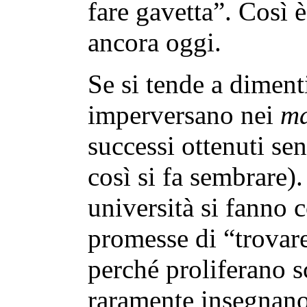
fare gavetta”. Così è
ancora oggi.
Se si tende a diment
imperversano nei
ma
successi ottenuti se
così si fa sembrare)
università si fanno 
promesse di “trovare
perché proliferano s
raramente insegnano 