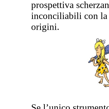
prospettiva scherzan
inconciliabili con la
origini.
Se l’unico strument