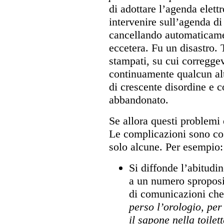
di adottare l’agenda elet
intervenire sull’agenda di t
cancellando automaticame
eccetera. Fu un disastro. T
stampati, su cui corregge
continuamente qualcun a
di crescente disordine e c
abbandonato.
Se allora questi problemi 
Le complicazioni sono cos
solo alcune. Per esempio:
Si diffonde l’abitud
a un numero sproposit
di comunicazioni che
perso l’orologio, per
il sapone nella toilet