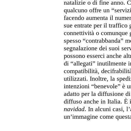
natalizie o di fine anno.
qualcuno offre un “servizi
facendo aumenta il numero 
sue entrate per il traffico
connettività o comunque 
spesso “contrabbanda” m
segnalazione dei suoi serv
possono esserci anche alt
di “allegati” inutilmente i
compatibilità, decifrabili
utilizzati. Inoltre, la spe
intenzioni “benevole” è u
adatto per la diffusione d
diffuso anche in Italia. È
navidad
. In alcuni casi, l
un’immagine come questa