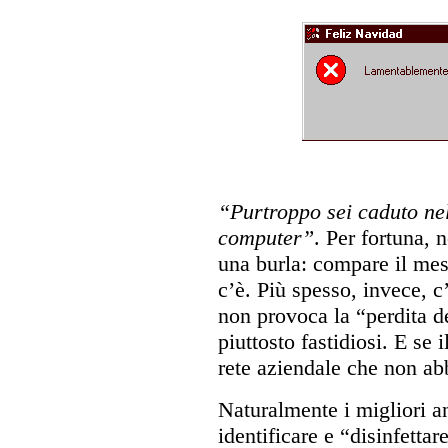
“Purtroppo sei caduto nel
computer”
. Per fortuna, 
una burla: compare il mes
c’è. Più spesso, invece, c
non provoca la “perdita 
piuttosto fastidiosi. E se i
rete aziendale che non ab
Naturalmente i migliori an
identificare e “disinfetta