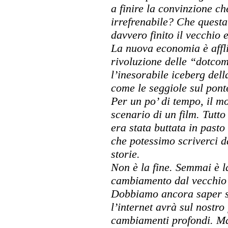
a finire la convinzione ch
irrefrenabile? Che questa
davvero finito il vecchio
La nuova economia è affli
rivoluzione delle “dotcom
l’inesorabile iceberg dell
come le seggiole sul ponte
Per un po’ di tempo, il 
scenario di un film. Tutt
era stata buttata in pasto
che potessimo scriverci da
storie.
Non è la fine. Semmai è la
cambiamento dal vecchio 
Dobbiamo ancora saper so
l’internet avrà sul nostro
cambiamenti profondi. Ma 