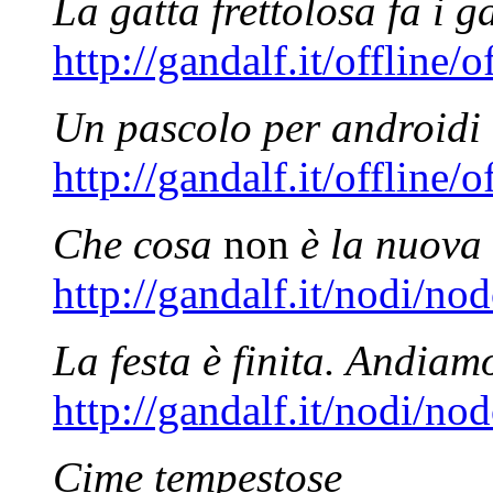
La gatta frettolosa fa i ga
http://gandalf.it/offline/
Un pascolo per androidi 
http://gandalf.it/offline/
Che cosa
non
è la nuova
http://gandalf.it/nodi/n
La festa è finita. Andiam
http://gandalf.it/nodi/n
Cime tempestose