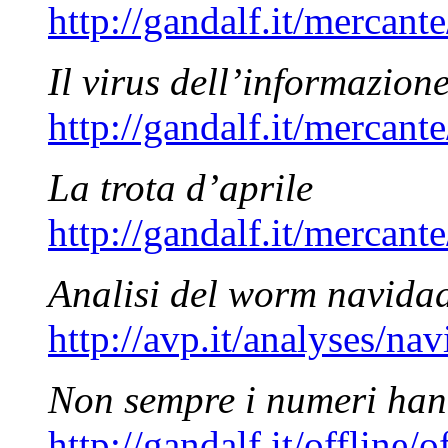
http://gandalf.it/mercan
Il virus dell’informazion
http://gandalf.it/mercan
La trota d’aprile
http://gandalf.it/mercan
Analisi del worm navida
http://avp.it/analyses/na
Non sempre i numeri hann
http://gandalf.it/offline/