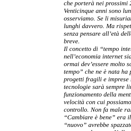
che porterà nei prossimi 
Venticinque anni sono lu
osserviamo. Se li misuri
lunghi davvero. Ma rispet
senza pensare all’età del
breve.
Il concetto di “tempo inte
nell’economia internet si
ormai dev’essere molto sc
tempo” che ne è nata ha p
progetti fragili e imprese
tecnologie sarà sempre li
funzionamento della ment
velocità con cui possiamo
controllo. Non fa male ra
“Cambiare è bene” era i
“nuovo” avrebbe spazzato 