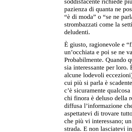
soddisfacente richiede pi
pazienza di quanta ne pos
“è di moda” o “se ne parla
strombazzati come la set
deludenti.
È giusto, ragionevole e “
un’occhiata e poi se ne v
Probabilmente. Quando qua
sia interessante per loro.
alcune lodevoli eccezioni) 
cui più si parla è scadente
c’è sicuramente qualcosa 
chi finora è deluso della 
diffusa l’informazione che
aspettatevi di trovare tut
che più vi interessano; un 
strada. E non lasciatevi in