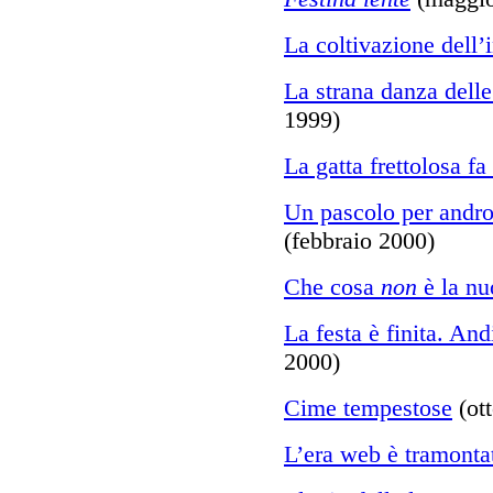
La coltivazione dell’i
La strana danza dell
1999)
La gatta frettolosa fa 
Un pascolo per andro
(febbraio 2000)
Che cosa
non
è la n
La festa è finita. An
2000)
Cime tempestose
(ot
L’era web è tramonta