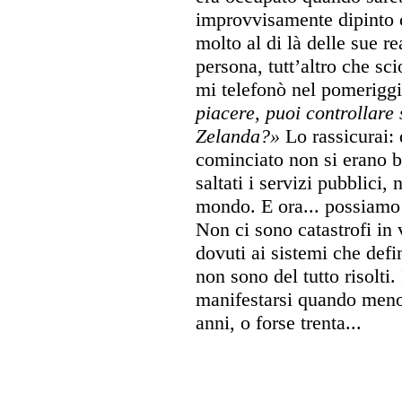
improvvisamente dipinto 
molto al di là delle sue r
persona, tutt’altro che s
mi telefonò nel pomerigg
piacere, puoi controllare
Zelanda?»
Lo rassicurai: 
cominciato non si erano b
saltati i servizi pubblici,
mondo. E ora... possiamo s
Non ci sono catastrofi in 
dovuti ai sistemi che def
non sono del tutto risolti
manifestarsi quando meno 
anni, o forse trenta...