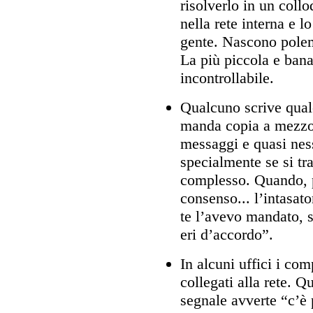
risolverlo in un coll
nella rete interna e l
gente. Nascono polemi
La più piccola e ban
incontrollabile.
Qualcuno scrive qualc
manda copia a mezzo 
messaggi e quasi nes
specialmente se si tr
complesso. Quando, pi
consenso... l’intasat
te l’avevo mandato, s
eri d’accordo”.
In alcuni uffici i co
collegati alla rete. 
segnale avverte “c’è 