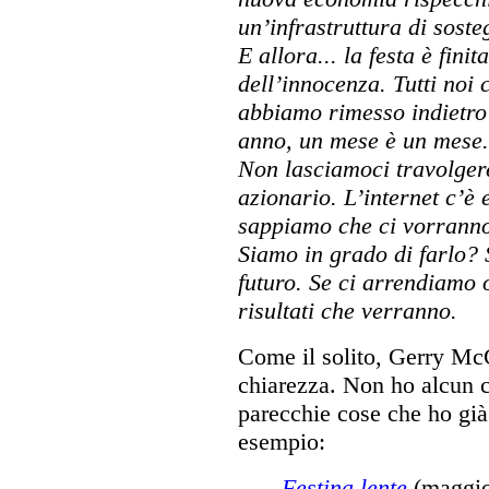
un’infrastruttura di soste
E allora... la festa è finit
dell’innocenza. Tutti noi 
abbiamo rimesso indietro
anno, un mese è un mese. 
Non lasciamoci travolger
azionario. L’internet c’è 
sappiamo che ci vorranno 
Siamo in grado di farlo?
futuro. Se ci arrendiamo 
risultati che verranno.
Come il solito, Gerry McG
chiarezza. Non ho alcun 
parecchie cose che ho già
esempio:
Festina lente
(maggio