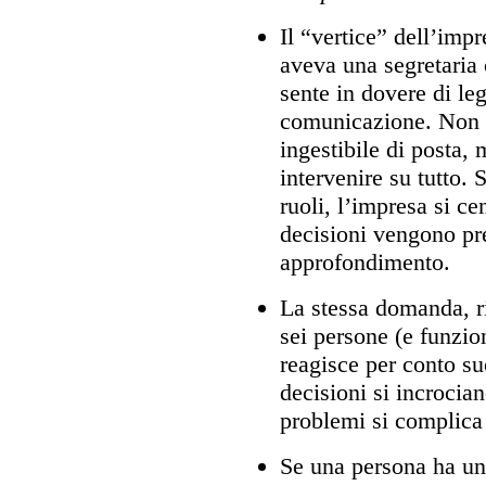
Il “vertice” dell’imp
aveva una segretaria c
sente in dovere di le
comunicazione. Non s
ingestibile di posta, 
intervenire su tutto. 
ruoli, l’impresa si c
decisioni vengono pre
approfondimento.
La stessa domanda, r
sei persone (e funzio
reagisce per conto su
decisioni si incrocia
problemi si complica 
Se una persona ha un 