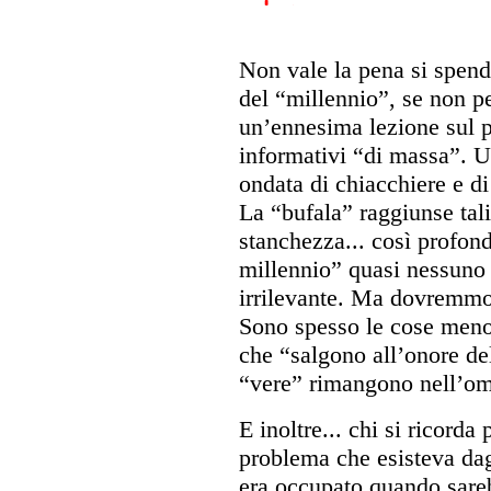
Non vale la pena si spende
del “millennio”, se non pe
un’ennesima lezione sul 
informativi “di massa”. U
ondata di chiacchiere e d
La “bufala” raggiunse tal
stanchezza... così profond
millennio” quasi nessuno 
irrilevante. Ma dovremmo 
Sono spesso le cose meno 
che “salgono all’onore de
“vere” rimangono nell’om
E inoltre... chi si ricorda
problema che esisteva dag
era occupato quando sarebb