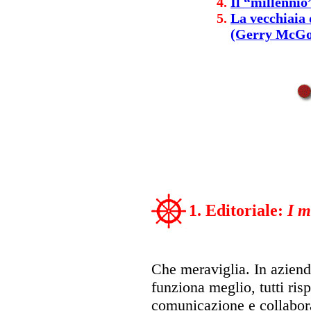
Il “millenni
La vecchiaia
(Gerry McGo
1. Editoriale:
I m
Che meraviglia. In azienda
funziona meglio, tutti ri
comunicazione e collabor