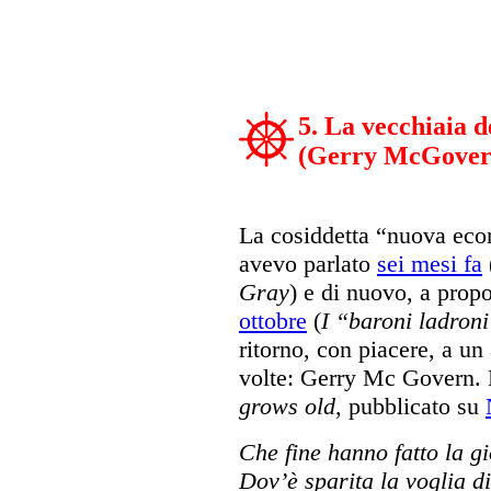
5. La vecchiaia 
(Gerry McGover
La cosiddetta “nuova eco
avevo parlato
sei mesi fa
Gray
) e di nuovo, a propo
ottobre
(
I “baroni ladroni
ritorno, con piacere, a un
volte: Gerry Mc Govern. 
grows old
, pubblicato su
Che fine hanno fatto la g
Dov’è sparita la voglia 