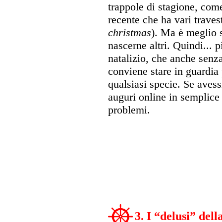
trappole di stagione, co
recente che ha vari trave
christmas
). Ma è meglio s
nascerne altri. Quindi... 
natalizio, che anche senza
conviene stare in guardia 
qualsiasi specie. Se avess
auguri online in semplice
problemi.
3. I “delusi” dell