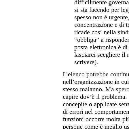
difficilmente governa
si sta facendo per le
spesso non è urgente,
concentrazione e di 
ricade così nella sin
“obbliga” a risponder
posta elettronica è di
lasciarci scegliere i
scrivere).
L’elenco potrebbe contin
nell’organizzazione in cui
stesso malanno. Ma spero
capire dov’è il problema. S
concepite o applicate sen
di errori nel comportamen
funzioni occorre molta più
persone come è meglio us