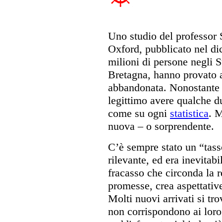
Uno studio del professor 
Oxford, pubblicato nel di
milioni di persone negli S
Bretagna, hanno provato a
abbandonata. Nonostante l
legittimo avere qualche d
come su ogni
statistica
. M
nuova – o sorprendente.
C’è sempre stato un “tas
rilevante, ed era inevitab
fracasso che circonda la r
promesse, crea aspettativ
Molti nuovi arrivati si tr
non corrispondono ai loro 