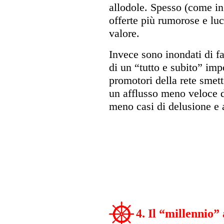
allodole. Spesso (come in 
offerte più rumorose e lu
valore.
Invece sono inondati di fal
di un “tutto e subito” imp
promotori della rete smet
un afflusso meno veloce d
meno casi di delusione e
4. Il “millennio