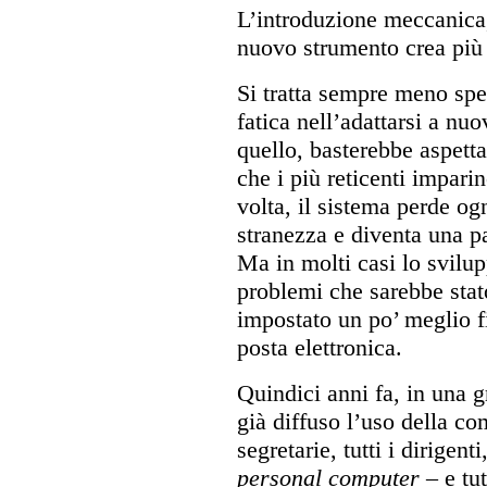
L’introduzione meccanica,
nuovo strumento crea più 
Si tratta sempre meno spess
fatica nell’adattarsi a nu
quello, basterebbe aspetta
che i più reticenti impari
volta, il sistema perde ogn
stranezza e diventa una p
Ma in molti casi lo svilu
problemi che sarebbe stato
impostato un po’ meglio fi
posta elettronica.
Quindici anni fa, in una 
già diffuso l’uso della co
segretarie, tutti i dirigen
personal computer
– e tut