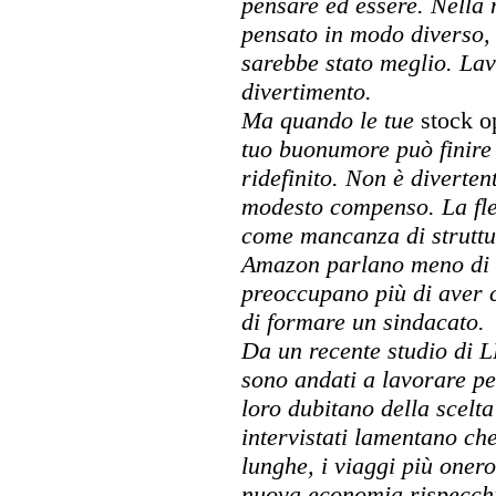
pensare ed essere. Nella
pensato in modo diverso, 
sarebbe stato meglio. La
divertimento.
Ma quando le tue
stock o
tuo buonumore può finire 
ridefinito. Non è diverte
modesto compenso. La fle
come mancanza di struttur
Amazon parlano meno di a
preoccupano più di aver c
di formare un sindacato.
Da un recente studio di L
sono andati a lavorare pe
loro dubitano della scelta
intervistati lamentano ch
lunghe, i viaggi più onero
nuova economia rispecchi