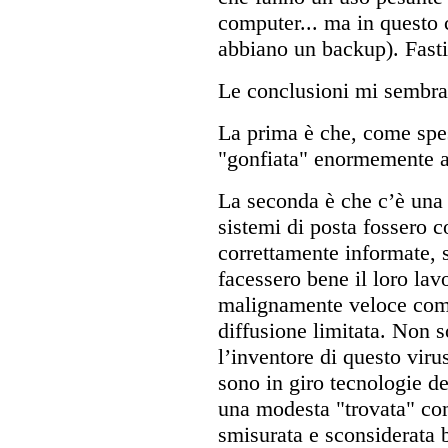
computer... ma in questo
abbiano un backup). Fast
Le conclusioni mi sembra
La prima è che, come spes
"gonfiata" enormemente al 
La seconda è che c’è una
sistemi di posta fossero c
correttamente informate, s
facessero bene il loro lav
malignamente veloce come
diffusione limitata. Non 
l’inventore di questo vir
sono in giro tecnologie de
una modesta "trovata" co
smisurata e sconsiderata 