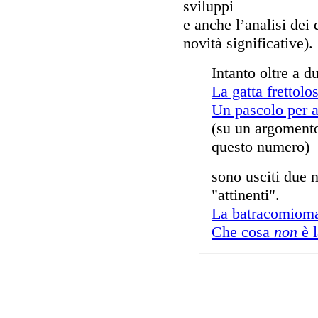
sviluppi
e anche l’analisi dei
novità significative).
Intanto oltre a du
La gatta frettolos
Un pascolo per a
(su un argomento 
questo numero)
sono usciti due n
"attinenti".
La batracomioma
Che cosa
non
è 