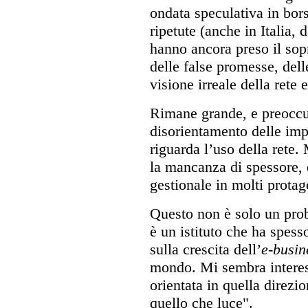
ondata speculativa in bor
ripetute (anche in Italia,
hanno ancora preso il sop
delle false promesse, dell
visione irreale della rete e
Rimane grande, e preoccup
disorientamento delle impr
riguarda l’uso della rete.
la mancanza di spessore, d
gestionale in molti protag
Questo non è solo un prob
è un istituto che ha spess
sulla crescita dell’
e-busin
mondo. Mi sembra interes
orientata in quella direzio
quello che luce".