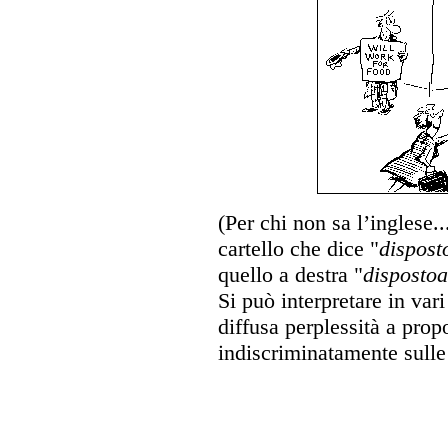
(Per chi non sa l’inglese..
cartello che dice "
dispost
quello a destra "
disposto
Si può interpretare in va
diffusa perplessità a propo
indiscriminatamente sulle