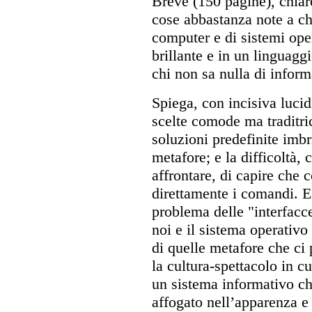
Breve (150 pagine), chiar
cose abbastanza note a ch
computer e di sistemi oper
brillante e in un linguag
chi non sa nulla di inform
Spiega, con incisiva lucid
scelte comode ma traditric
soluzioni predefinite imbr
metafore; e la difficoltà, 
affrontare, di capire che 
direttamente i comandi. 
problema delle "interfacc
noi e il sistema operativ
di quelle metafore che ci 
la cultura-spettacolo in c
un sistema informativo ch
affogato nell’apparenza e 