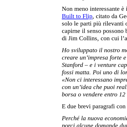
Non meno interessante è il
Built to Flip
, citato da 
solo le parti più rilevant
capirne il senso possono b
di Jim Collins, con cui l’a
Ho sviluppato il nostro mo
creare un’impresa forte e
Stanford – e i venture ca
fossi matta. Poi uno di lo
«Non ci interessano impre
con un’idea che puoi real
borsa o vendere entro 12
E due brevi paragrafi con 
Perché la nuova economia
porci alcune domande dur