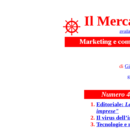
Il Merc
avail
di
Gi
g
Numero 4
Editoriale:
L
imprese"
Il virus dell
Tecnologie e 