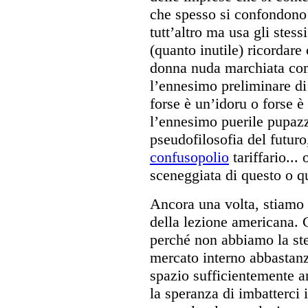
che spesso si confondono 
tutt’altro ma usa gli stess
(quanto inutile) ricordare
donna nuda marchiata com
l’ennesimo preliminare d
forse è un’idoru o forse 
l’ennesimo puerile pupaz
pseudofilosofia del futuro
confusopolio
tariffario...
sceneggiata di questo o qu
Ancora una volta, stiamo
della lezione americana. 
perché non abbiamo la ste
mercato interno abbastanz
spazio sufficientemente 
la speranza di imbatterci 