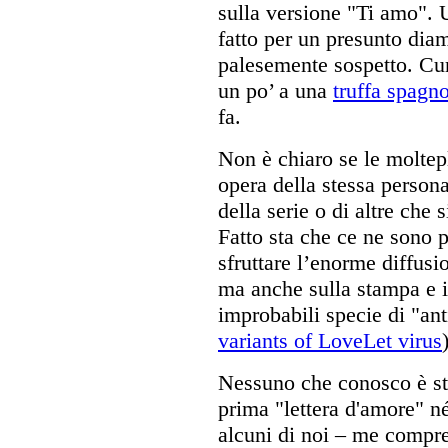
sulla versione "Ti amo". 
fatto per un presunto dia
palesemente sospetto. Cu
un po’ a una
truffa spagn
fa.
Non è chiaro se le moltepl
opera della stessa persona
della serie o di altre che 
Fatto sta che ce ne sono p
sfruttare l’enorme diffusio
ma anche sulla stampa e i
improbabili specie di "ant
variants of LoveLet virus
Nessuno che conosco è sta
prima "lettera d'amore" n
alcuni di noi – me compre