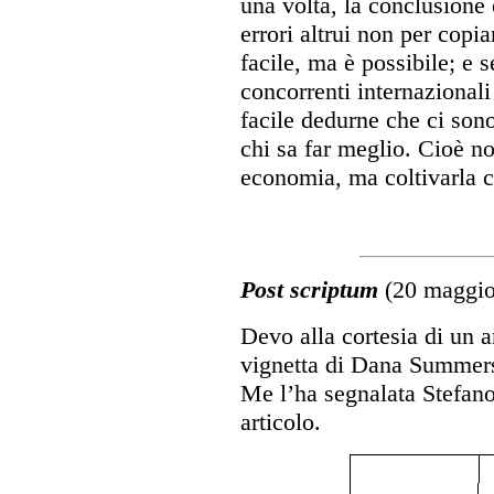
una volta, la conclusione
errori altrui non per copi
facile, ma è possibile; e s
concorrenti internazional
facile dedurne che ci sono
chi sa far meglio. Cioè no
economia, ma coltivarla c
Post scriptum
(20 maggio
Devo alla cortesia di un 
vignetta di Dana Summers,
Me l’ha segnalata Stefano
articolo.