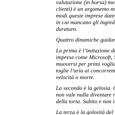
valutazione (in borsa) men
clienti) è un argomento m
modi queste imprese danno
in cui mancano gli ingred
duraturo.
Quattro dinamiche guidan
La prima è l’imitazione d
imprese come Microsoft, 
muoversi per primi vogli
toglie l’aria ai concorrent
velocità o morte.
La seconda è la gelosia. 
non vale nulla diventare r
della torta. Subito e non
La terza è la golosità del