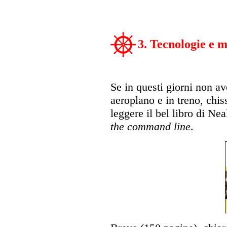
3. Tecnologie e 
Se in questi giorni non a
aeroplano e in treno, chis
leggere il bel libro di N
the command line
.