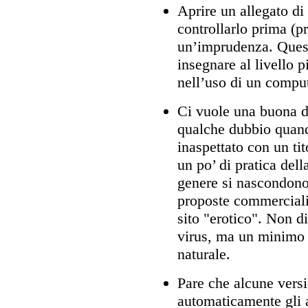
Aprire un allegato di
controllarlo prima (p
un’imprudenza. Quest
insegnare al livello 
nell’uso di un comput
Ci vuole una buona d
qualche dubbio quand
inaspettato con un t
un po’ di pratica dell
genere si nascondono
proposte commerciali 
sito "erotico". Non d
virus, ma un minimo 
naturale.
Pare che alcune vers
automaticamente gli 