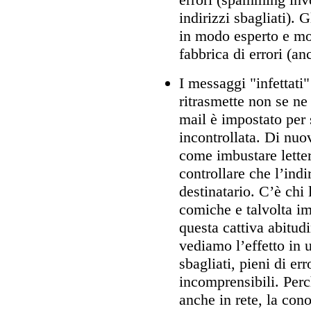
indirizzi sbagliati). 
in modo esperto e mo
fabbrica di errori (an
I messaggi "infettati
ritrasmette non se ne 
mail è impostato per
incontrollata. Di nuo
come imbustare letter
controllare che l’indi
destinatario. C’è chi
comiche e talvolta im
questa cattiva abitudi
vediamo l’effetto in u
sbagliati, pieni di er
incomprensibili. Perc
anche in rete, la con