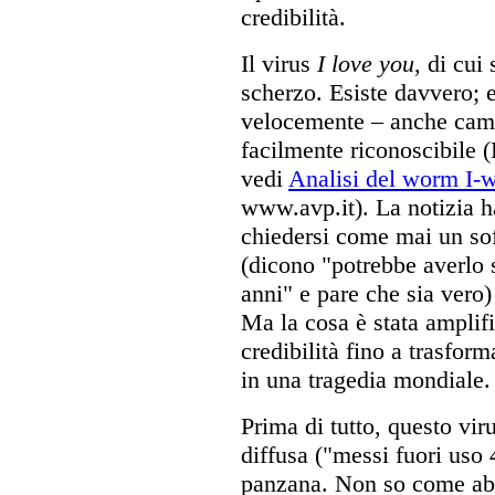
credibilità.
Il virus
I love you
, di cui
scherzo. Esiste davvero; e
velocemente – anche cam
facilmente riconoscibile (
vedi
Analisi del worm I-
www.avp.it). La notizia h
chiedersi come mai un so
(dicono "potrebbe averlo s
anni" e pare che sia vero)
Ma la cosa è stata amplifi
credibilità fino a trasfor
in una tragedia mondiale.
Prima di tutto, questo vir
diffusa ("messi fuori uso
panzana. Non so come abb