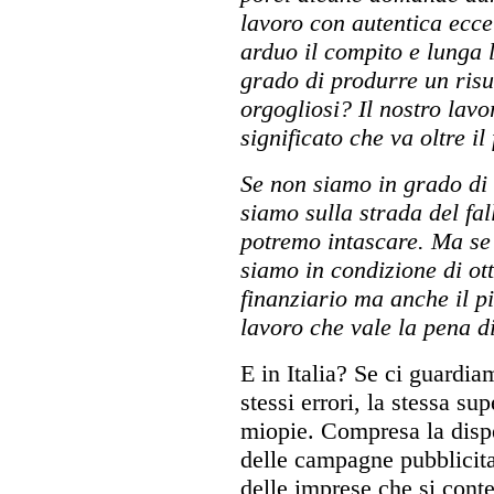
lavoro con autentica ecce
arduo il compito e lunga l
grado di produrre un risu
orgogliosi? Il nostro lavo
significato che va oltre i
Se non siamo in grado di
siamo sulla strada del fa
potremo intascare. Ma se
siamo in condizione di ot
finanziario ma anche il pi
lavoro che vale la pena di
E in Italia? Se ci guardia
stessi errori, la stessa sup
miopie. Compresa la disper
delle campagne pubblicita
delle imprese che si conte