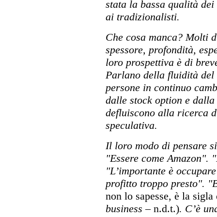
stata la bassa qualità de
ai tradizionalisti.
Che cosa manca? Molti di
spessore, profondità, esp
loro prospettiva è di brev
Parlano della fluidità del
persone in continuo cambi
dalle stock option e dall
defluiscono alla ricerca 
speculativa.
Il loro modo di pensare si
"Essere come Amazon". "F
"L’importante è occupare 
profitto troppo presto". 
non lo sapesse, è la sigla
business
– n.d.t.)
. C’è un