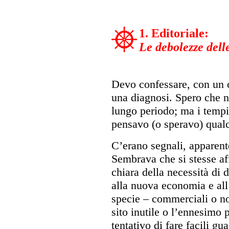
1. Editoriale:
Le debolezze del
Devo confessare, con un c
una diagnosi. Spero che no
lungo periodo; ma i tempi
pensavo (o speravo) qual
C’erano segnali, apparent
Sembrava che si stesse a
chiara della necessità di 
alla nuova economia e all’
specie – commerciali o n
sito inutile o l’ennesimo 
tentativo di fare facili g