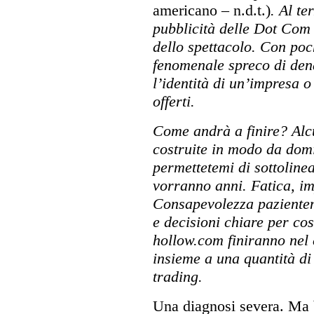
americano – n.d.t.)
. Al te
pubblicità delle Dot Com 
dello spettacolo. Con poc
fenomenale spreco di den
l’identità di un’impresa o
offerti.
Come andrà a finire? Alc
costruite in modo da dom
permettetemi di sottoline
vorranno anni. Fatica, i
Consapevolezza pazientem
e decisioni chiare per cos
hollow.com finiranno nel 
insieme a una quantità di
trading.
Una diagnosi severa. Ma 