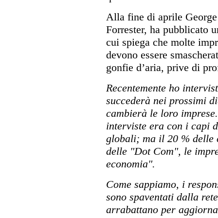
Alla fine di aprile George
Forrester, ha pubblicato u
cui spiega che molte imp
devono essere smascherat
gonfie d’aria, prive di pro
Recentemente ho intervis
succederà nei prossimi di
cambierà le loro imprese.
interviste era con i capi 
globali; ma il 20 % delle
delle "Dot Com", le impre
economia".
Come sappiamo, i responsa
sono spaventati dalla rete
arrabattano per aggiornar