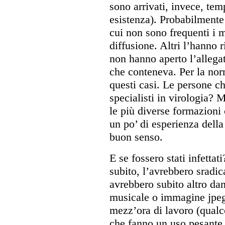
sono arrivati, invece, tem
esistenza). Probabilment
cui non sono frequenti i m
diffusione. Altri l’hanno 
non hanno aperto l’allegat
che conteneva. Per la nor
questi casi. Le persone c
specialisti in virologia?
le più diverse formazioni 
un po’ di esperienza della
buon senso.
E se fossero stati infettat
subito, l’avrebbero sradi
avrebbero subito altro dan
musicale o immagine jpeg 
mezz’ora di lavoro (qualco
che fanno un uso pesante 