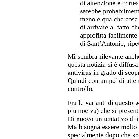
di attenzione e cortes
sarebbe probabilment
meno e qualche cosa 
di arrivare al fatto ch
approfitta facilmente 
di Sant’Antonio, ripet
Mi sembra rilevante anche
questa notizia si è diffusa
antivirus in grado di scopr
Quindi con un po’ di atten
controllo.
Fra le varianti di questo
w
più nociva) che si presen
Di nuovo un tentativo di i
Ma bisogna essere molto i
specialmente dopo che so