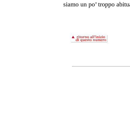
siamo un po’ troppo abitua