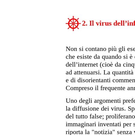
2. Il virus dell’
Non si contano più gli e
che esiste da quando si è
dell’internet (cioè da cin
ad attenuarsi. La quantità
e di disorientanti commen
Compreso il frequente annu
Uno degli argomenti prefer
la diffusione dei virus. Sp
del tutto false; proliferan
immaginari inventati per 
riporta la "notizia" senza 