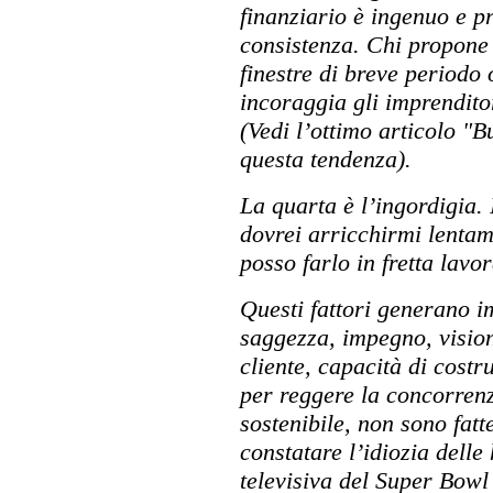
finanziario è ingenuo e p
consistenza. Chi propone 
finestre di breve periodo 
incoraggia gli imprendito
(Vedi l’ottimo articolo "B
questa tendenza).
La quarta è l’ingordigia.
dovrei arricchirmi lenta
posso farlo in fretta lav
Questi fattori generano i
saggezza, impegno, vision
cliente, capacità di costr
per reggere la concorrenz
sostenibile, non sono fat
constatare l’idiozia dell
televisiva del Super Bow