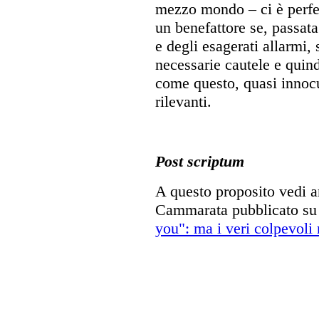
mezzo mondo – ci è perfet
un benefattore se, passata 
e degli esagerati allarmi,
necessarie cautele e quind
come questo, quasi innoc
rilevanti.
Post scriptum
A questo proposito vedi a
Cammarata pubblicato s
you": ma i veri colpevoli