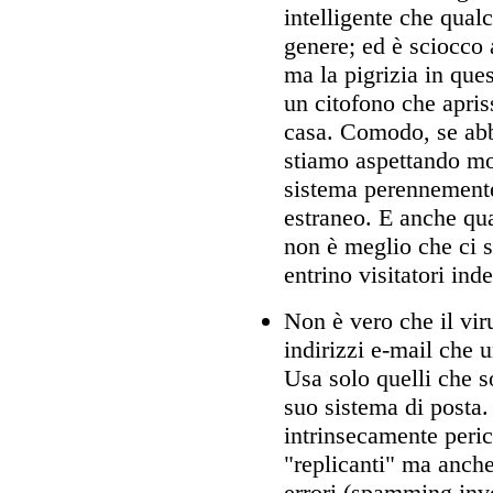
intelligente che qua
genere; ed è sciocco
ma la pigrizia in qu
un citofono che apris
casa. Comodo, se abb
stiamo aspettando mol
sistema perennemente
estraneo. E anche qua
non è meglio che ci s
entrino visitatori ind
Non è vero che il virus
indirizzi e-mail che 
Usa solo quelli che s
suo sistema di posta
intrinsecamente peric
"replicanti" ma anch
errori (spamming inv