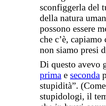
sconfiggerla del t
della natura umana
possono essere m
che c’è, capiamo 
non siamo presi de
Di questo avevo g
prima
e
seconda
p
stupidità”. (Come 
stupidologi, il t