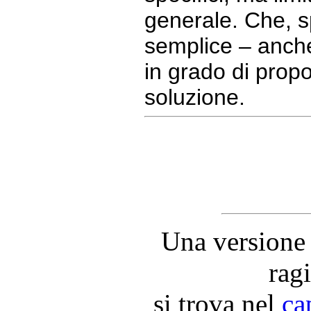
generale. Che, s
semplice – anch
in grado di propo
soluzione.
Una versione 
rag
si trova nel
ca