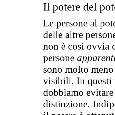
Il potere del pot
Le persone al pot
delle altre perso
non è così ovvia
persone
apparent
sono molto meno i
visibili. In quest
dobbiamo evitare 
distinzione. Ind