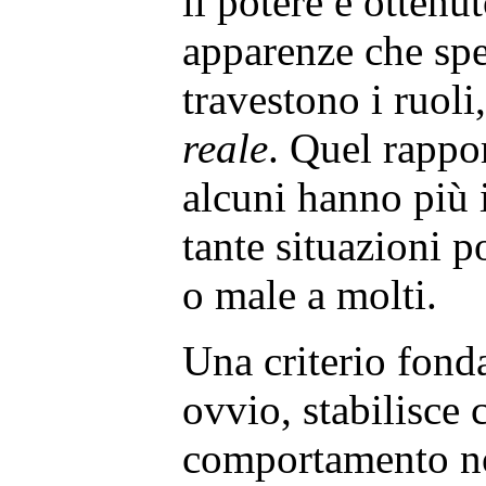
il potere è ottenut
apparenze che sp
travestono i ruoli,
reale
. Quel rappor
alcuni hanno più i
tante situazioni 
o male a molti.
Una criterio fond
ovvio, stabilisce c
comportamento n