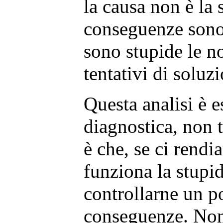
la causa non è la 
conseguenze sono
sono stupide le no
tentativi di soluz
Questa analisi è 
diagnostica, non t
è che, se ci rend
funziona la stupi
controllarne un p
conseguenze. No