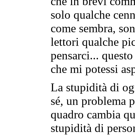
che in brevi comm
solo qualche cenn
come sembra, sono 
lettori qualche pi
pensarci... questo
che mi potessi asp
La stupidità di o
sé, un problema p
quadro cambia qua
stupidità di pers