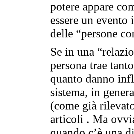
potere appare com
essere un evento 
delle “persone c
Se in una “relazi
persona trae tant
quanto danno infli
sistema, in genera
(come già rilevat
articoli . Ma ovv
quando c’è una di