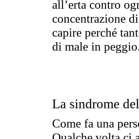
all’erta contro og
concentrazione di 
capire perché tan
di male in peggio.
La sindrome del
Come fa una pers
Qualche volta ci a