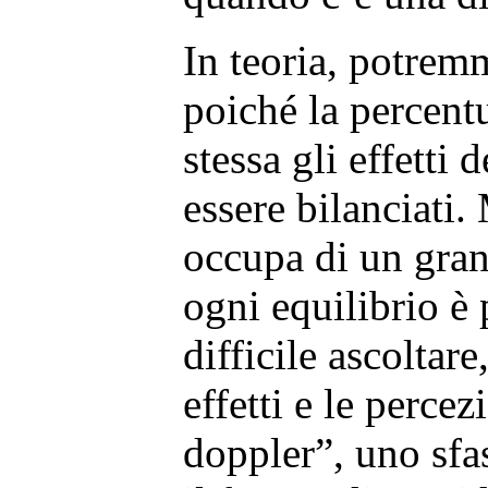
In teoria, potre
poiché la percentu
stessa gli effetti
essere bilanciati.
occupa di un gra
ogni equilibrio è
difficile ascoltare
effetti e le percez
doppler”, uno sf