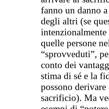
fanno un danno a 
degli altri (se que
intenzionalmente
quelle persone nel
“sprovveduti”, pe
conto dei vantagg
stima di sé e la fi
possono derivare
sacrificio). Ma v
esempi di “potere 