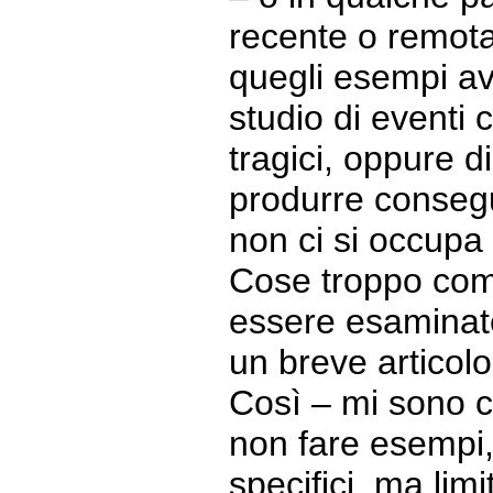
recente o remota.
quegli esempi av
studio di eventi 
tragici, oppure d
produrre consegu
non ci si occupa
Cose troppo com
essere esaminat
un breve articolo
Così – mi sono c
non fare esempi,
specifici, ma limi