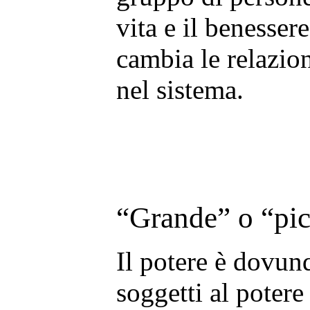
vita e il benesser
cambia le relazion
nel sistema.
“Grande” o “pic
Il potere è dovun
soggetti al potere 