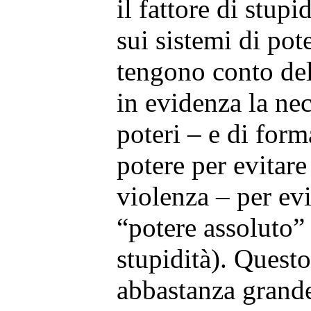
il fattore di stupid
sui sistemi di pot
tengono conto del
in evidenza la nec
poteri – e di forma
potere per evitare
violenza – per evi
“potere assoluto”
stupidità). Quest
abbastanza grande 