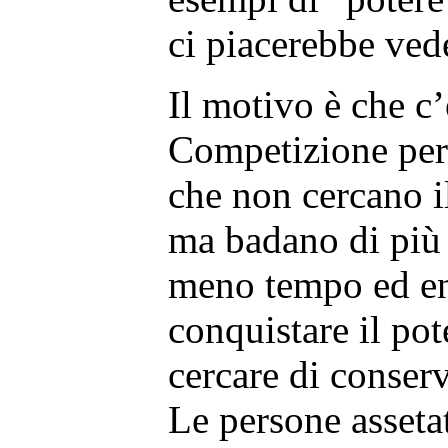
ci piacerebbe ved
Il motivo è che c
Competizione per 
che non cercano il
ma badano di più 
meno tempo ed en
conquistare il pot
cercare di conser
Le persone assetat