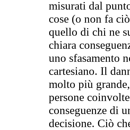
misurati dal punto 
cose (o non fa ci
quello di chi ne s
chiara conseguenz
uno sfasamento n
cartesiano. Il dan
molto più grande,
persone coinvolte 
conseguenze di un
decisione. Ciò che