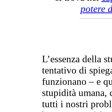
potere d
L’essenza della s
tentativo di spieg
funzionano – e qu
stupidità umana, c
tutti i nostri pr