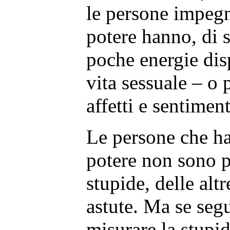
le persone impegna
potere hanno, di 
poche energie dis
vita sessuale – o
affetti e sentiment
Le persone che ha
potere non sono pi
stupide, delle alt
astute. Ma se seg
misurare la stupid