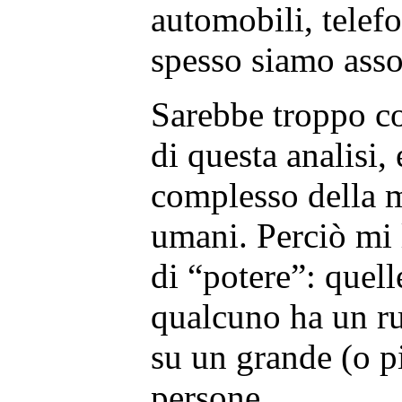
automobili, telef
spesso siamo assog
Sarebbe troppo co
di questa analisi, 
complesso della m
umani. Perciò mi 
di “potere”: quell
qualcuno ha un ru
su un grande (o p
persone.