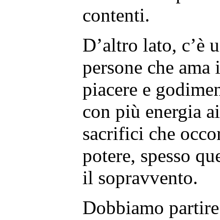
contenti.
D’altro lato, c’è 
persone che ama il
piacere e godimen
con più energia ai
sacrifici che occ
potere, spesso qu
il sopravvento.
Dobbiamo partire 