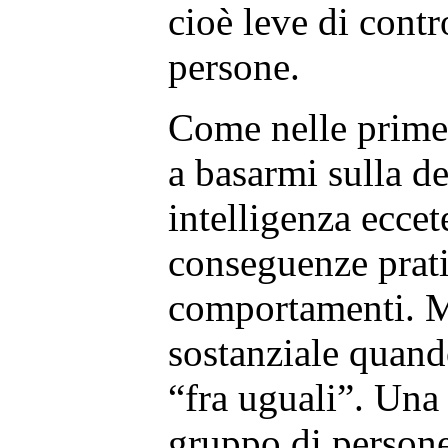
cioè leve di contr
persone.
Come nelle prime 
a basarmi sulla de
intelligenza eccet
conseguenze prati
comportamenti. M
sostanziale quand
“fra uguali”. Una
gruppo di persone