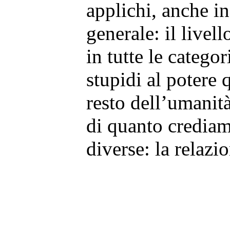
applichi, anche in
generale: il livell
in tutte le categor
stupidi al potere 
resto dell’umanit
di quanto credia
diverse: la relazi