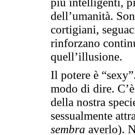
più intelligenti, 
dell’umanità. Son
cortigiani, seguaci
rinforzano conti
quell’illusione.
Il potere è “sexy
modo di dire. C’è 
della nostra speci
sessualmente attra
sembra
averlo). N