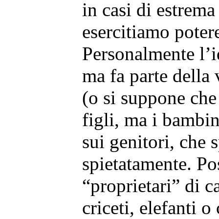
in casi di estrema 
esercitiamo poter
Personalmente l’i
ma fa parte della 
(o si suppone che
figli, ma i bambi
sui genitori, che
spietatamente. Po
“proprietari” di ca
criceti, elefanti 