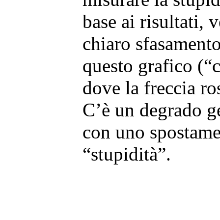
base ai risultati,
chiaro sfasamento
questo grafico (“
dove la freccia ros
C’è un degrado ge
con uno spostamen
“stupidità”.