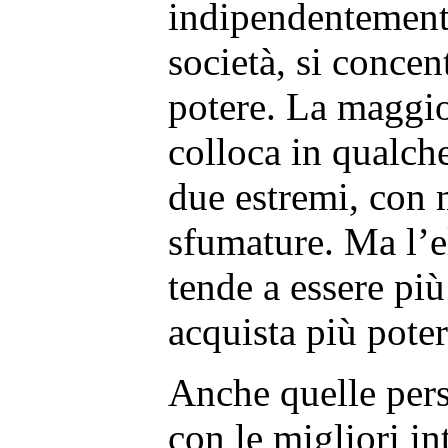
indipendentemente 
società, si concent
potere. La maggio
colloca in qualch
due estremi, con m
sfumature. Ma l’
tende a essere più
acquista più poter
Anche quelle per
con le migliori i