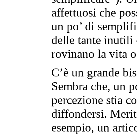
affettuosi che po
un po’ di semplif
delle tante inutil
rovinano la vita 
C’è un grande bis
Sembra che, un po
percezione stia c
diffondersi. Merit
esempio, un artic