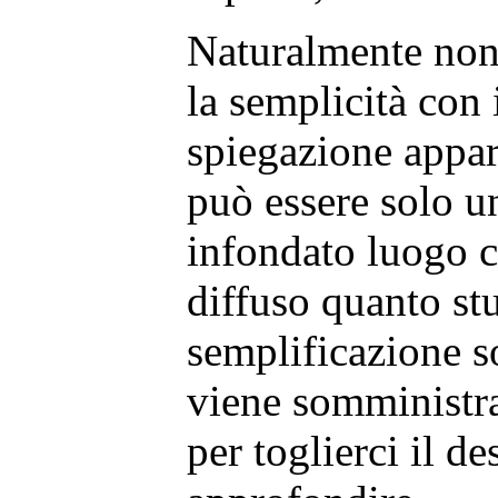
Naturalmente no
la semplicità con
spiegazione appa
può essere solo un
infondato luogo 
diffuso quanto st
semplificazione s
viene somministra
per toglierci il de