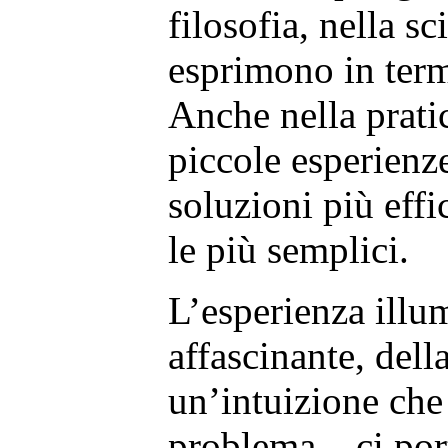
filosofia, nella sc
esprimono in term
Anche nella pratic
piccole esperienze
soluzioni più eff
le più semplici.
L’esperienza illu
affascinante, della
un’intuizione che 
problema – ci por