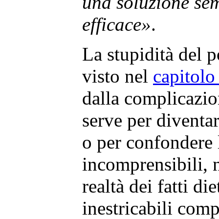
una soluzione se
efficace»
.
La stupidità del 
visto nel
capitolo
dalla complicazio
serve per diventa
o per confondere 
incomprensibili, 
realtà dei fatti di
inestricabili comp