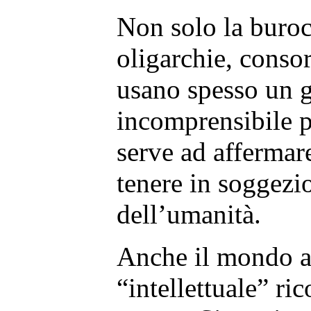
Non solo la buroc
oligarchie, consor
usano spesso un 
incomprensibile p
serve ad affermar
tenere in soggezio
dell’umanità.
Anche il mondo 
“intellettuale” ric