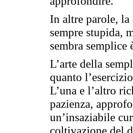
approfondire.
In altre parole, l
sempre stupida, 
sembra semplice è
L’arte della sempli
quanto l’esercizio
L’una e l’altro r
pazienza, approf
un’insaziabile cu
coltivazione del 