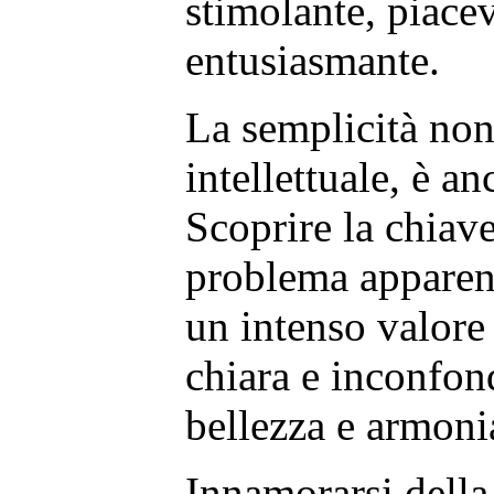
stimolante, piacev
entusiasmante.
La semplicità non
intellettuale, è 
Scoprire la chiav
problema apparen
un intenso valore 
chiara e inconfon
bellezza e armoni
Innamorarsi della