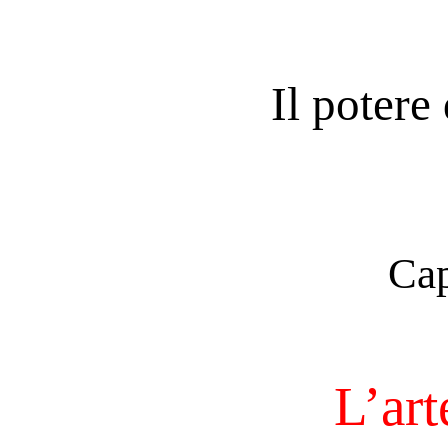
Il potere 
Cap
L’art