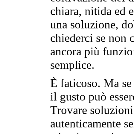
chiara, nitida ed 
una soluzione, d
chiederci se non c
ancora più funzion
semplice.
È faticoso. Ma s
il gusto può esser
Trovare soluzioni
autenticamente se