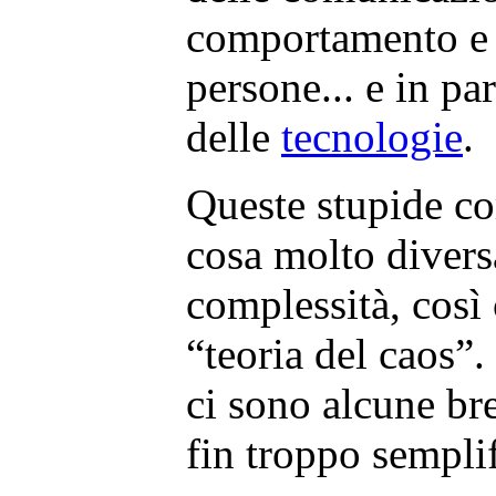
comportamento e d
persone... e in pa
delle
tecnologie
.
Queste stupide c
cosa molto divers
complessità, così
“teoria del caos”
ci sono alcune br
fin troppo semplif