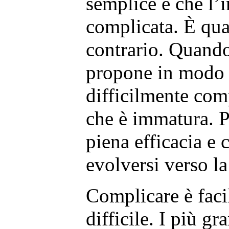
semplice e che l’i
complicata. È qua
contrario. Quando 
propone in modo i
difficilmente com
che è immatura. P
piena efficacia e 
evolversi verso la
Complicare è facil
difficile. I più gr