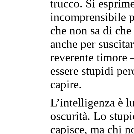
trucco. Si esprim
incomprensibile p
che non sa di che 
anche per suscita
reverente timore 
essere stupidi pe
capire.
L’intelligenza è l
oscurità. Lo stup
capisce, ma chi no