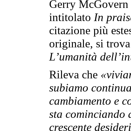
Gerry McGovern 
intitolato
In prais
citazione più este
originale, si trov
L’umanità dell’in
Rileva che
«vivia
subiamo continua
cambiamento e co
sta cominciando a
crescente desider