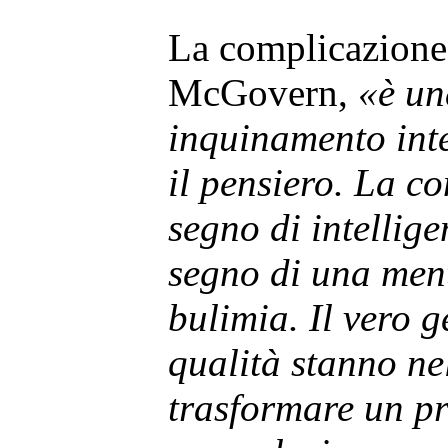
La complicazione
McGovern,
«è un
inquinamento inte
il pensiero. La c
segno di intellige
segno di una ment
bulimia. Il vero 
qualità stanno ne
trasformare un p