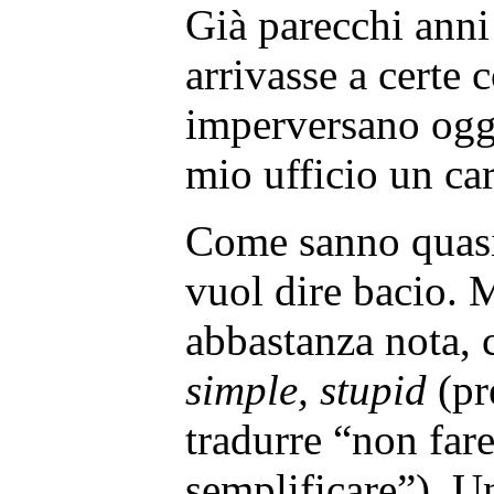
Già parecchi anni
arrivasse a certe
imperversano ogg
mio ufficio un ca
Come sanno quasi
vuol dire bacio. 
abbastanza nota, 
simple, stupid
(pr
tradurre “non fare
semplificare”). U