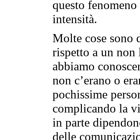
questo fenomeno 
intensità.
Molte cose sono d
rispetto a un non
abbiamo conoscen
non c’erano o era
pochissime perso
complicando la vit
in parte dipendon
delle comunicazio