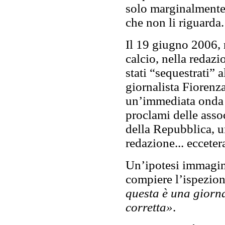
solo marginalmente 
che non li riguarda.
Il 19 giugno 2006, 
calcio, nella redaz
stati “sequestrati” 
giornalista Fiorenz
un’immediata onda d
proclami delle assoc
della Repubblica, u
redazione... ecceter
Un’ipotesi immagina
compiere l’ispezio
questa è una giorn
corretta»
.