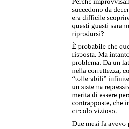
Perché improvvisam
succedono da decenni
era difficile scopri
questi guasti saran
riprodursi?
È probabile che qu
risposta. Ma intanto
problema. Da un la
nella correttezza, 
“tollerabili” infini
un sistema repressi
merita di essere pe
contrapposte, che i
circolo vizioso.
Due mesi fa avevo 