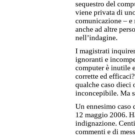
sequestro del comput
viene privata di un
comunicazione – e 
anche ad altre per
nell’indagine.
I magistrati inquire
ignoranti e incompe
computer è inutile 
corrette ed efficaci
qualche caso dieci 
inconcepibile. Ma s
Un ennesimo caso d
12 maggio 2006. Ha 
indignazione. Centi
commenti e di messag