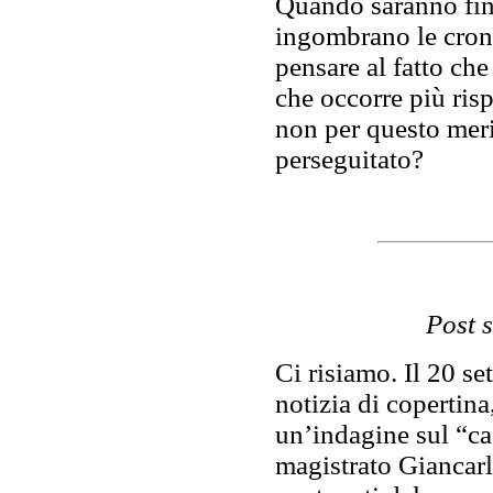
Quando saranno fini
ingombrano le crona
pensare al fatto che
che occorre più risp
non per questo meri
perseguitato?
Post 
Ci risiamo. Il 20 s
notizia di copertina
un’indagine sul “ca
magistrato Giancarl