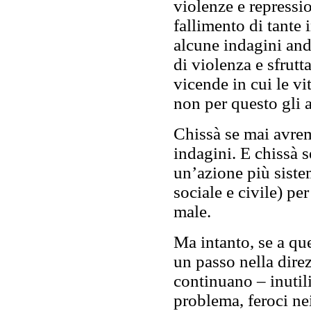
violenze e repressio
fallimento di tante 
alcune indagini an
di violenza e sfrut
vicende in cui le v
non per questo gli 
Chissà se mai avremo
indagini. E chissà s
un’azione più siste
sociale e civile) pe
male.
Ma intanto, se a que
un passo nella direz
continuano – inutili
problema, feroci nei