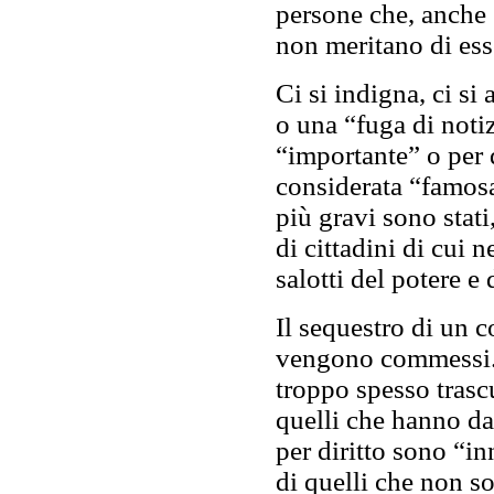
persone che, anche
non meritano di ess
Ci si indigna, ci si
o una “fuga di noti
“importante” o per 
considerata “famosa
più gravi sono stati,
di cittadini di cui
salotti del potere 
Il sequestro di un 
vengono commessi.
troppo spesso trascur
quelli che hanno d
per diritto sono “i
di quelli che non s