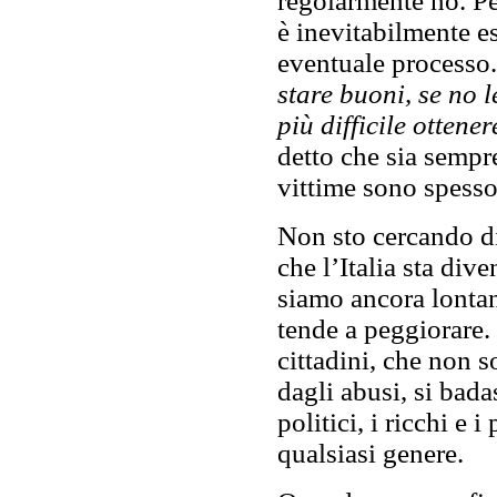
regolarmente no. Pe
è inevitabilmente e
eventuale processo.
stare buoni, se no l
più difficile otten
detto che sia sempr
vittime sono spesso 
Non sto cercando di 
che l’Italia sta div
siamo ancora lontan
tende a peggiorare. 
cittadini, che non 
dagli abusi, si bad
politici, i ricchi e i
qualsiasi genere.