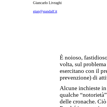
Giancarlo Livraghi
gian@gandalf.it
È noioso, fastidios
volta, sul problema
esercitano con il pr
prevenzione) di atti
Alcune inchieste in
qualche “notorietà”
delle cronache. Ciò