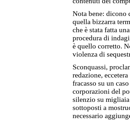
contenuti del compu
Nota bene: dicono c
quella bizzarra ter
che è stata fatta un
procedura di indagi
è quello corretto. N
violenza di sequest
Sconquassi, proclam
redazione, eccetera
fracasso su un caso
corporazioni del po
silenzio su migliaia
sottoposti a mostru
necessario aggiunge