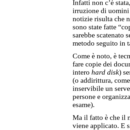
Infatti non c’è stat
irruzione di uomini 
notizie risulta che 
sono state fatte “co
sarebbe scatenato se
metodo seguito in ta
Come è noto, è tecn
fare copie dei docum
intero
hard disk
) s
(o addirittura, come
inservibile un serve
persone e organizzaz
esame).
Ma il fatto è che il
viene applicato. E si