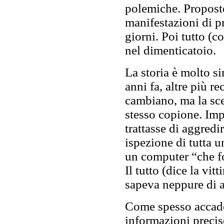
polemiche. Proposte
manifestazioni di pr
giorni. Poi tutto (c
nel dimenticatoio.
La storia è molto si
anni fa, altre più r
cambiano, ma la scen
stesso copione. Imp
trattasse di aggredi
ispezione di tutta 
un computer “che for
Il tutto (dice la vi
sapeva neppure di a
Come spesso accade
informazioni precis