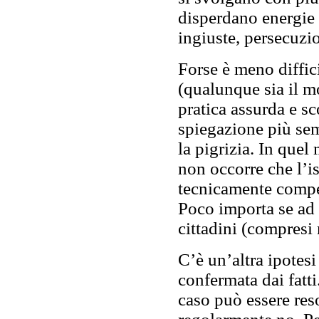
disperdano energie i
ingiuste, persecuzi
Forse è meno diffic
(qualunque sia il m
pratica assurda e s
spiegazione più sem
la pigrizia. In quel
non occorre che l’i
tecnicamente compete
Poco importa se ad a
cittadini (compresi 
C’è un’altra ipotes
confermata dai fatti
caso può essere res