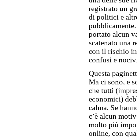
registrato un g
di politici e al
pubblicamente.
portato alcun v
scatenato una r
con il rischio i
confusi e nociv
Questa paginett
Ma ci sono, e s
che tutti (impre
economici) deb
calma. Se hanno
c’è alcun motiv
molto più impor
online, con qual