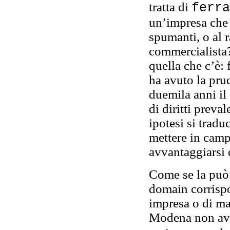
tratta di
ferra
un’impresa che 
spumanti, o al r
commercialista?
quella che c’è: f
ha avuto la pru
duemila anni il 
di diritti preva
ipotesi si tradu
mettere in camp
avvantaggiarsi 
Come se la può 
domain corrispo
impresa o di ma
Modena non av