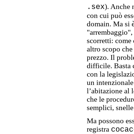
). Anche 
.sex
con cui può esse
domain. Ma si è
"arrembaggio",
scorretti: come 
altro scopo che 
prezzo. Il prob
difficile. Basta
con la legislazi
un intenzionale 
l’abitazione al 
che le procedure
semplici, snelle
Ma possono esse
registra
cocac