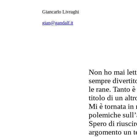
Giancarlo Livraghi
gian@gandalf.it
Non ho mai lett
sempre divertito
le rane. Tanto è
titolo di un alt
Mi è tornata in
polemiche sull’
Spero di riuscir
argomento un te