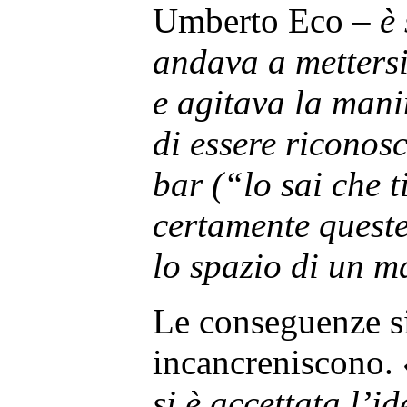
Umberto Eco –
è 
andava a mettersi 
e agitava la mani
di essere riconos
bar (“lo sai che t
certamente quest
lo spazio di un m
Le conseguenze si
incancreniscono.
si è accettata l’i