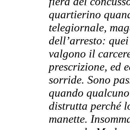
fiera del concusso
quartierino quan
telegiornale, mag
dell’arresto: quei
valgono il carcere
prescrizione, ed 
sorride. Sono pas
quando qualcuno 
distrutta perché 
manette. Insomma 