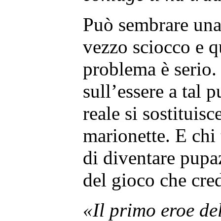
Può sembrare una
vezzo sciocco e q
problema è serio.
sull’essere a tal
reale si sostituisce
marionette. E chi t
di diventare pupaz
del gioco che cred
«Il primo eroe de