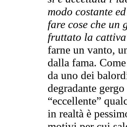
modo costante ed
fare cose che un 
fruttato la cattiv
farne un vanto, u
dalla fama. Come 
da uno dei balord
degradante gergo 
“eccellente” qual
in realtà è pessi
motivi per cui sal