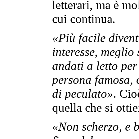
letterari, ma è mo
cui continua.
«Più facile diven
interesse, meglio 
andati a letto pe
persona famosa, o 
di peculato»
. Cio
quella che si otti
«Non scherzo, e b