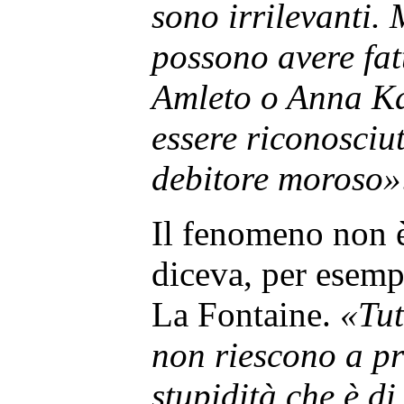
sono irrilevanti.
possono avere fatt
Amleto o Anna Ka
essere riconosciu
debitore moroso»
Il fenomeno non è
diceva, per esemp
La Fontaine.
«Tut
non riescono a pr
stupidità che è d