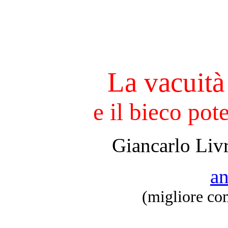
La vacuità 
e il bieco pot
Giancarlo Liv
an
(migliore co