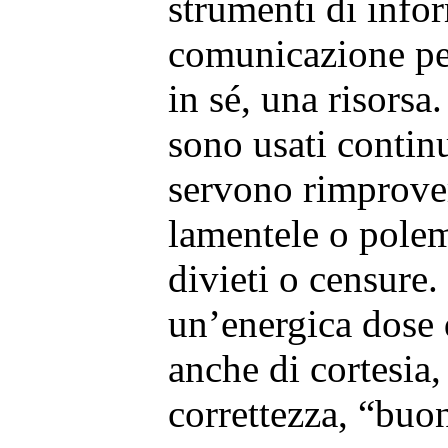
strumenti di info
comunicazione pe
in sé, una risorsa
sono usati contin
servono rimprover
lamentele o polem
divieti o censure
un’energica dose 
anche di cortesia,
correttezza, “buo