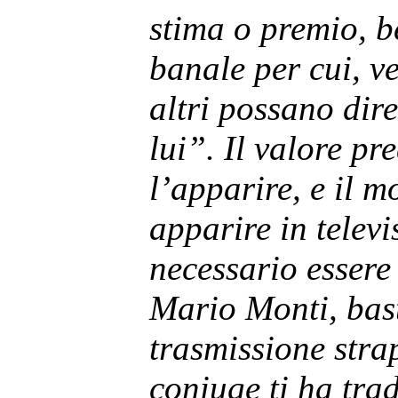
stima o premio, b
banale per cui, ve
altri possano dir
lui”. Il valore p
l’apparire, e il m
apparire in televi
necessario essere
Mario Monti, bas
trasmissione stra
coniuge ti ha tra