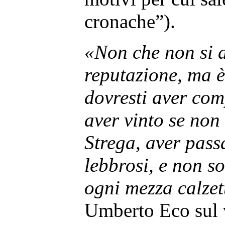
cronache”).
«Non che non si 
reputazione, ma è
dovresti aver com
aver vinto se no
Strega, aver passa
lebbrosi, e non s
ogni mezza calzet
Umberto Eco sul 