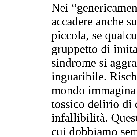
Nei “genericamen
accadere anche su
piccola, se qualc
gruppetto di imita
sindrome si aggra
inguaribile. Risch
mondo immaginari
tossico delirio di
infallibilità. Que
cui dobbiamo semp