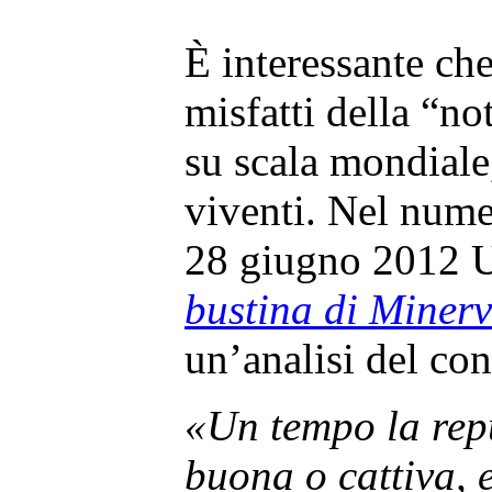
È interessante che
misfatti della “not
su scala mondiale, 
viventi. Nel nume
28 giugno 2012 U
bustina di Miner
un’analisi del con
«Un tempo la repu
buona o cattiva, 