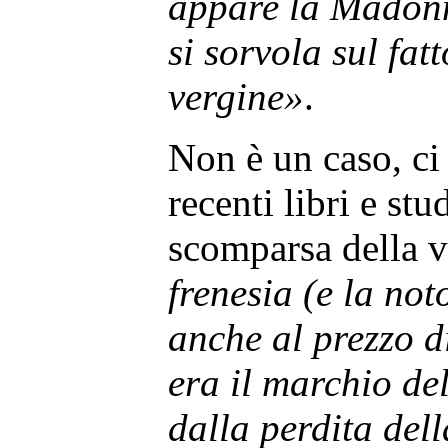
appare la Madonn
si sorvola sul fat
vergine»
.
Non è un caso, ci
recenti libri e stu
scomparsa della 
frenesia (e la not
anche al prezzo d
era il marchio de
dalla perdita del