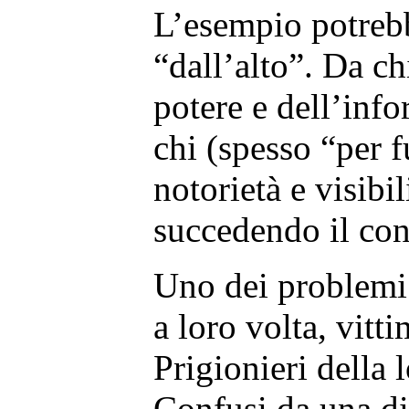
L’esempio potreb
“dall’alto”. Da ch
potere e dell’inf
chi (spesso “per f
notorietà e visibi
succedendo il con
Uno dei problemi 
a loro volta, vit
Prigionieri della
Confusi da una di