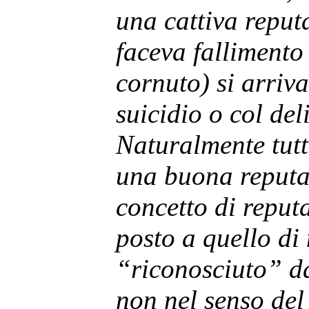
una cattiva reput
faceva fallimento
cornuto) si arriva
suicidio o col del
Naturalmente tutt
una buona reputa
concetto di reput
posto a quello di
“riconosciuto” da
non nel senso de