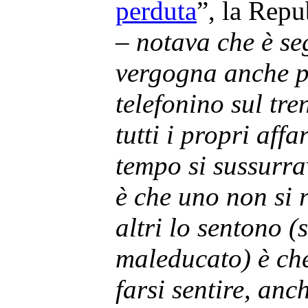
perduta
”, la Rep
–
notava che è s
vergogna anche pa
telefonino sul tr
tutti i propri affa
tempo si sussurra
è che uno non si 
altri lo sentono 
maleducato) è ch
farsi sentire, anch