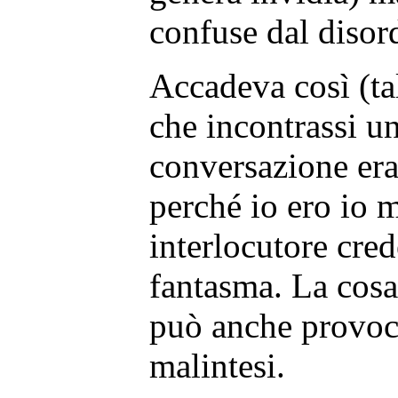
confuse dal disor
Accadeva così (ta
che incontrassi u
conversazione era
perché io ero io 
interlocutore cred
fantasma. La cos
può anche provoca
malintesi.