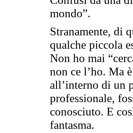
mondo”.
Stranamente, di 
qualche piccola e
Non ho mai “cerca
non ce l’ho. Ma è
all’interno di un
professionale, fo
conosciuto. E così
fantasma.