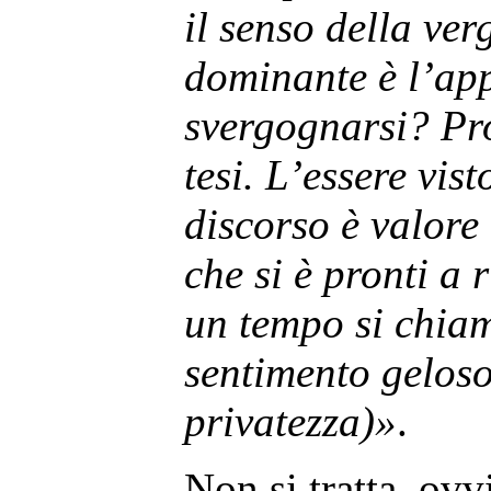
il senso della ver
dominante è l’app
svergognarsi? Pr
tesi. L’essere vist
discorso è valore
che si è pronti a 
un tempo si chiam
sentimento geloso
privatezza)»
.
Non si tratta, ovv