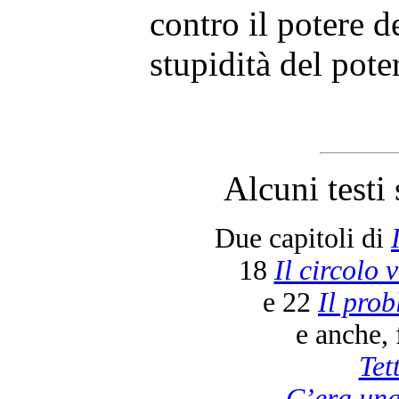
contro il potere de
stupidità del pote
Alcuni testi 
Due capitoli di
18
Il circolo 
e 22
Il prob
e anche, 
Tet
C’era una