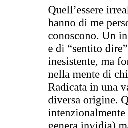
Quell’essere irrea
hanno di me pers
conoscono. Un in
e di “sentito dire
inesistente, ma f
nella mente di chi
Radicata in una va
diversa origine. 
intenzionalmente 
genera invidia) m