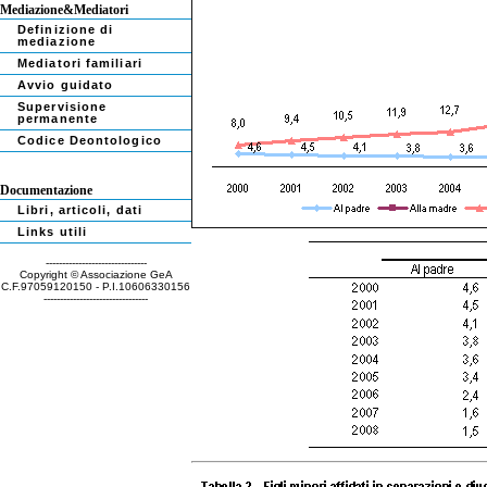
Mediazione&Mediatori
Definizione di
mediazione
Mediatori familiari
Avvio guidato
Supervisione
permanente
Codice Deontologico
Documentazione
Libri, articoli, dati
Links utili
-------------------------------
Copyright © Associazione GeA
C.F.97059120150 - P.I.10606330156
--------------------------------