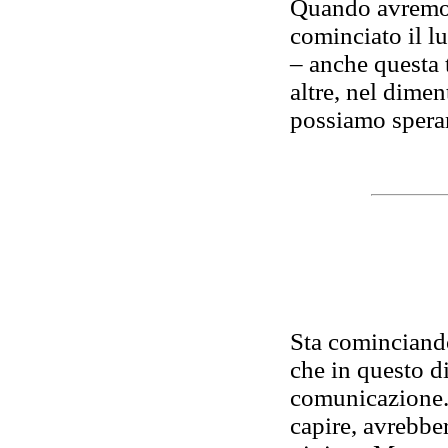
Quando avremo f
cominciato il lu
– anche questa 
altre, nel dimen
possiamo sperare
Sta cominciando
che in questo di
comunicazione. 
capire, avrebbe