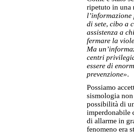
ripetuto in una
l’informazione
di sete, cibo a 
assistenza a ch
fermare la viol
Ma un’informazi
centri privileg
essere di enorm
prevenzione»
.
Possiamo accetta
sismologia non 
possibilità di 
imperdonabile c
di allarme in gr
fenomeno era st