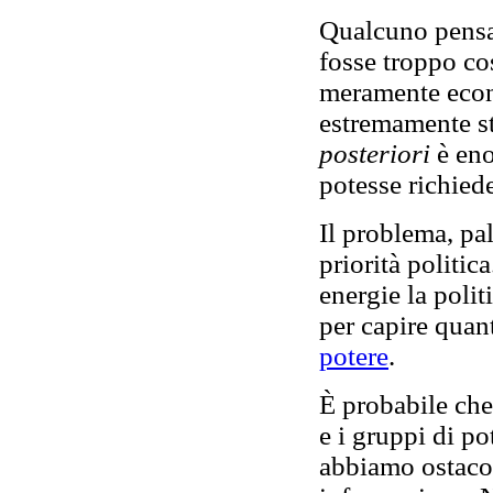
Qualcuno pensa
fosse troppo co
meramente econo
estremamente stu
posteriori
è eno
potesse richied
Il problema, pa
priorità politi
energie la polit
per capire quan
potere
.
È probabile che 
e i gruppi di po
abbiamo ostacol