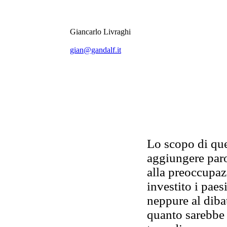
Giancarlo Livraghi
gian@gandalf.it
Lo scopo di que
aggiungere paro
alla preoccupazi
investito i paes
neppure al diba
quanto sarebbe 