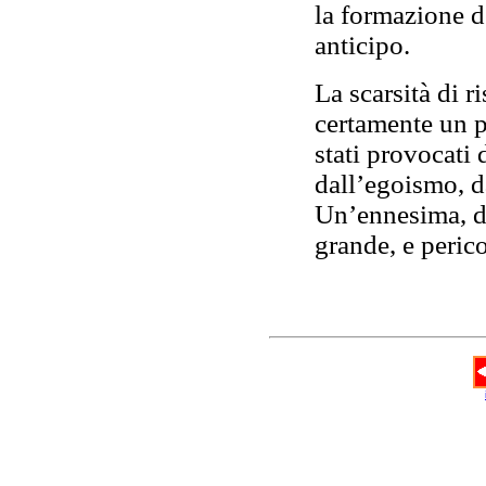
la formazione d
anticipo.
La scarsità di 
certamente un 
stati provocati 
dall’egoismo, d
Un’ennesima, d
grande, e peric