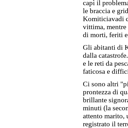
capì il problema
le braccia e gri
Komiticiavadi c
vittima, mentre 
di morti, feriti 
Gli abitanti di
dalla catastrofe
e le reti da pes
faticosa e diffi
Ci sono altri "pi
prontezza di qu
brillante signo
minuti (la secon
attento marito, 
registrato il te