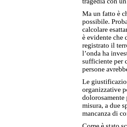
tragedia con un
Ma un fatto è c
possibile. Prob
calcolare esatt
è evidente che 
registrato il te
l’onda ha inves
sufficiente per 
persone avrebbe
Le giustificazi
organizzative p
dolorosamente pa
misura, a due sp
mancanza di c
Come è stato sc