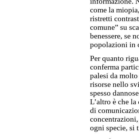
informazione. N
come la miopia,
ristretti contra
comune” su scal
benessere, se n
popolazioni in 
Per quanto rigu
conferma partic
palesi da molto
risorse nello s
spesso dannose) 
L’altro è che la
di comunicazio
concentrazioni, 
ogni specie, si 