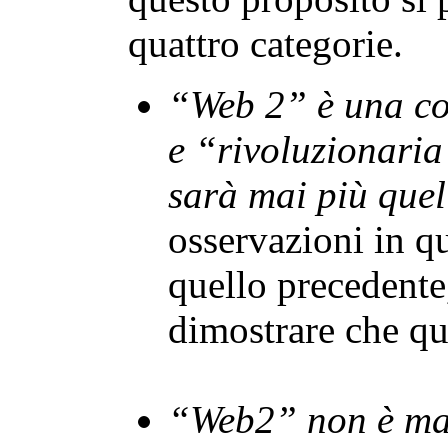
quattro categorie.
“Web 2” è una c
e “rivoluzionaria
sarà mai più quel
osservazioni in q
quello precedente,
dimostrare che que
“Web2” non è mai 