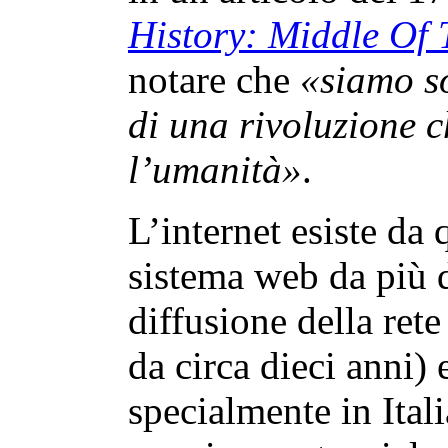
History: Middle Of
notare che
«siamo so
di una rivoluzione 
l’umanità»
.
L’internet esiste da 
sistema web da più d
diffusione della ret
da circa dieci anni) 
specialmente in Itali