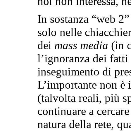
noi non interessa, n
In sostanza “web 2” 
solo nelle chiacchier
dei
mass media
(in 
l’ignoranza dei fatti
inseguimento di pre
L’importante non è 
(talvolta reali, più
continuare a cercare
natura della rete, qua