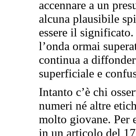
accennare a un pres
alcuna plausibile sp
essere il significat
l’onda ormai superat
continua a diffonde
superficiale e confu
Intanto c’è chi osse
numeri né altre etic
molto giovane. Per
in un articolo del 