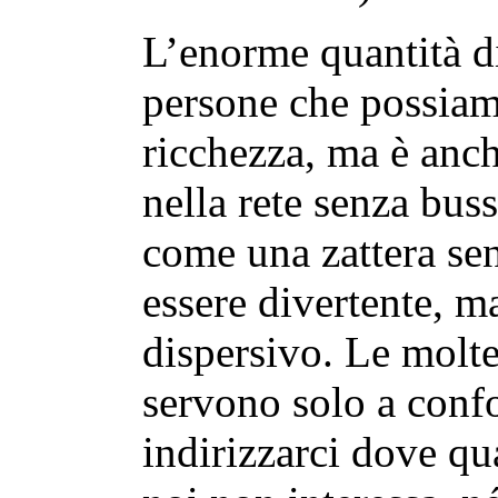
L’enorme quantità di
persone che possiam
ricchezza, ma è anc
nella rete senza bus
come una zattera se
essere divertente, m
dispersivo. Le molt
servono solo a confo
indirizzarci dove q