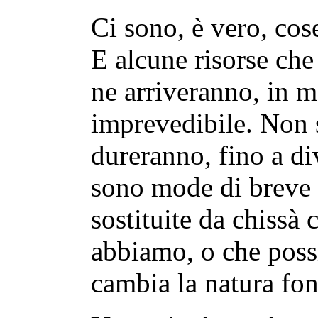
Ci sono, è vero, co
E alcune risorse che
ne arriveranno, in m
imprevedibile. Non 
dureranno, fino a div
sono mode di breve 
sostituite da chissà 
abbiamo, o che pos
cambia la natura fon