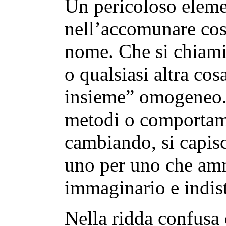
Un pericoloso eleme
nell’accomunare cose
nome. Che si chiami
o qualsiasi altra co
insieme” omogeneo. 
metodi o comportame
cambiando, si capis
uno per uno che am
immaginario e indis
Nella ridda confusa 