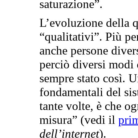
saturazione”.
L’evoluzione della q
“qualitativi”. Più pe
anche persone divers
perciò diversi modi 
sempre stato così. Un
fondamentali del sis
tante volte, è che og
misura” (vedi il
pri
dell’internet
).