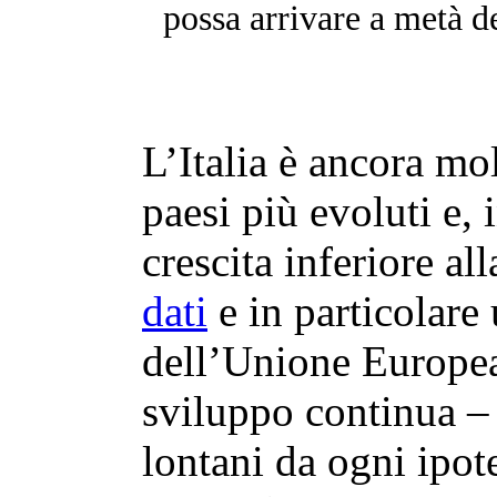
possa arrivare a metà d
L’Italia è ancora mol
paesi più evoluti e,
crescita inferiore al
dati
e in particolare
dell’Unione Europea
sviluppo continua –
lontani da ogni ipote