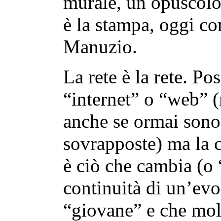
murale, un opuscolo
è la stampa, oggi c
Manuzio.
La rete è la rete. P
“internet” o “web” (
anche se ormai sono,
sovrapposte) ma la c
è ciò che cambia (o 
continuità di un’evo
“giovane” e che mol