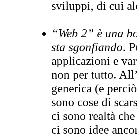
sviluppi, di cui a
“Web 2” è una bol
sta sgonfiando
. P
applicazioni e va
non per tutto. All
generica (e perciò
sono cose di scar
ci sono realtà ch
ci sono idee anco