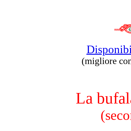
Disponibi
(migliore co
La bufal
(seco