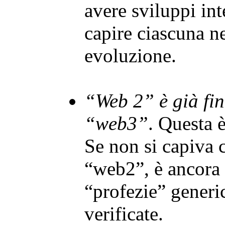
avere sviluppi int
capire ciascuna ne
evoluzione.
“Web 2” è già fin
“web3”
. Questa è
Se non si capiva 
“web2”, è ancora
“profezie” generi
verificate.