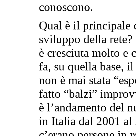
conoscono.
Qual è il principal
sviluppo della rete?
è cresciuta molto e 
fa, su quella base, i
non è mai stata “es
fatto “balzi” improv
è l’andamento del n
in Italia dal 2001 a
c’erano persone in r