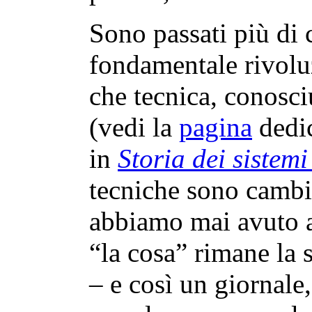
Sono passati più di 
fondamentale rivolu
che tecnica, conosc
(vedi la
pagina
dedic
in
Storia dei sistem
tecniche sono cambi
abbiamo mai avuto a
“la cosa” rimane la s
– e così un giornale