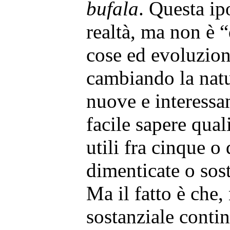
bufala
. Questa ipo
realtà, ma non è “
cose ed evoluzion
cambiando la natu
nuove e interessan
facile sapere qual
utili fra cinque o
dimenticate o sost
Ma il fatto è che,
sostanziale contin