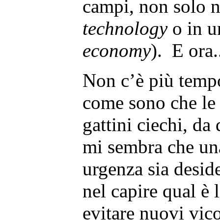
campi, non solo n
technology
o in u
economy
). E ora.
Non c’è più temp
come sono che l
gattini ciechi, da
mi sembra che un
urgenza sia deside
nel capire qual è l
evitare nuovi vico