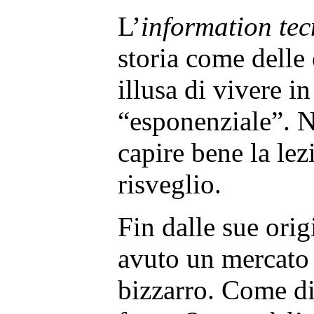
L’
information te
storia come delle
illusa di vivere i
“esponenziale”. N
capire bene la le
risveglio.
Fin dalle sue orig
avuto un mercato
bizzarro. Come di