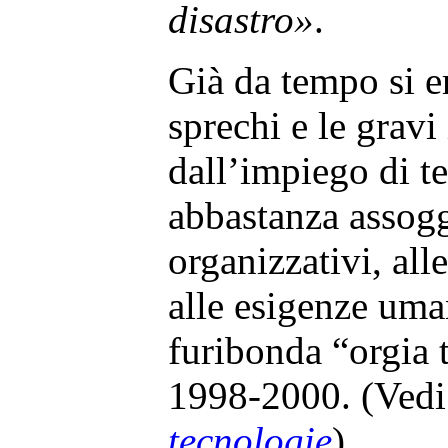
disastro»
.
Già da tempo si e
sprechi e le gravi
dall’impiego di t
abbastanza assogg
organizzativi, alle
alle esigenze uman
furibonda “orgia 
1998-2000. (Ved
tecnologie
).