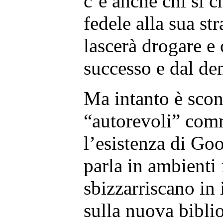
c’è anche chi si c
fedele alla sua str
lascerà drogare e
successo e dal de
Ma intanto è scon
“autorevoli” comm
l’esistenza di Go
parla in ambienti 
sbizzarriscano in 
sulla nuova bibli