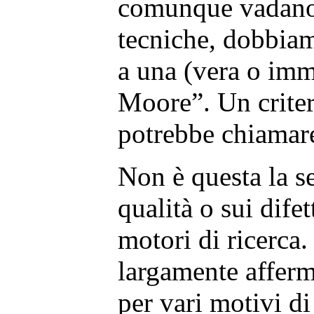
comunque vadano 
tecniche, dobbiam
a una (vera o imm
Moore”. Un criteri
potrebbe chiamar
Non è questa la se
qualità o sui difet
motori di ricerca. 
largamente afferma
per vari motivi di