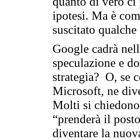
quanto di vero ci 
ipotesi. Ma è com
suscitato qualche 
Google cadrà nell
speculazione e d
strategia? O, se 
Microsoft, ne di
Molti si chiedono 
“prenderà il post
diventare la nuova