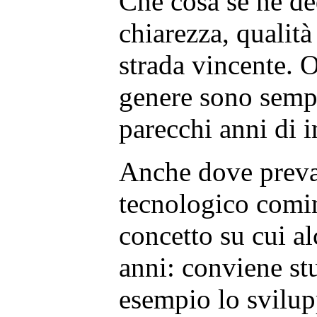
Che cosa se ne de
chiarezza, qualità
strada vincente. 
genere sono sempr
parecchi anni di 
Anche dove preva
tecnologico comin
concetto su cui al
anni: conviene stu
esempio lo svilupp