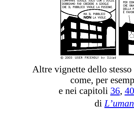
Altre vignette dello stesso 
come, per esemp
e nei capitoli
36
,
4
di
L’umani