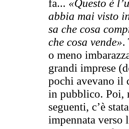
fa...
«Questo è l’
abbia mai visto i
sa che cosa comp
che cosa vende»
.
o meno imbarazzati
grandi imprese (d
pochi avevano il 
in pubblico. Poi, 
seguenti, c’è stat
impennata verso l