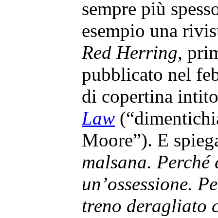
sempre più spesso
esempio una rivis
Red Herring
, pri
pubblicato nel fe
di copertina intit
Law
(“dimentichi
Moore”). E spieg
malsana. Perché 
un’ossessione. Pe
treno deragliato c