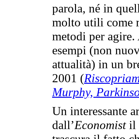
parola, né in quel
molto utili come 
metodi per agire.
esempi (non nuov
attualità) in un b
2001 (
Riscopriam
Murphy, Parkinso
Un interessante a
dall’
Economist
il
trascura il fatto 