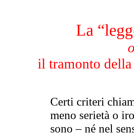
La “legg
o
il tramonto dell
Certi criteri chia
meno serietà o iro
sono – né nel sen