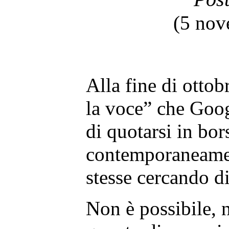
(5 nov
Alla fine di ottob
la voce” che Goog
di quotarsi in bor
contemporaneamen
stesse cercando d
Non è possibile, 