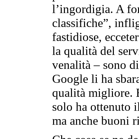
l’ingordigia. A fo
classifiche”, infl
fastidiose, eccet
la qualità del ser
venalità – sono di
Google li ha sbar
qualità migliore.
solo ha ottenuto i
ma anche buoni ri