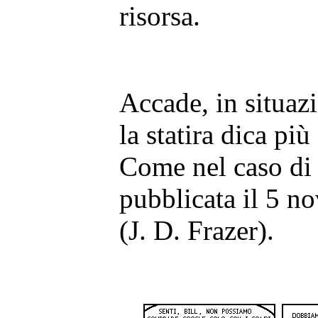
risorsa.
Accade, in situaz
la statira dica più
Come nel caso di 
pubblicata il 5 
(J. D. Frazer).