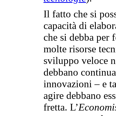
Il fatto che si po
capacità di elabo
che si debba per f
molte risorse tec
sviluppo veloce n
debbano continua
innovazioni – e t
agire debbano ess
fretta. L’
Economi