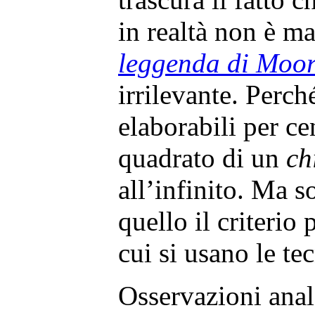
in realtà non è ma
leggenda di Moo
irrilevante. Perché
elaborabili per ce
quadrato di un
ch
all’infinito. Ma s
quello il criterio
cui si usano le te
Osservazioni ana