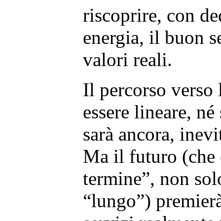
riscoprire, con d
energia, il buon 
valori reali.
Il percorso verso 
essere lineare, n
sarà ancora, inevi
Ma il futuro (che
termine”, non solo
“lungo”) premierà 