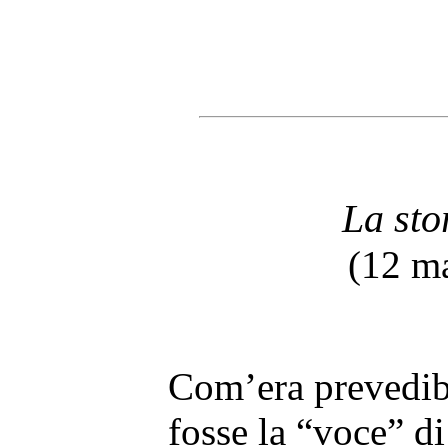
La sto
(12 m
Com’era prevedibi
fosse la “voce” di