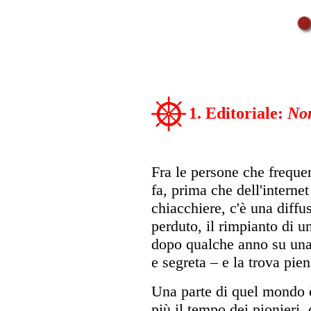
1. Editoriale:
Non
Fra le persone che freque
fa, prima che dell'internet
chiacchiere, c'è una diffu
perduto, il rimpianto di u
dopo qualche anno su una 
e segreta – e la trova pie
Una parte di quel mondo 
più il tempo dei pionieri, 