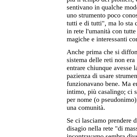
sentivano in qualche modo 
uno strumento poco conosc
tutti e di tutti", ma lo s
in rete l'umanità con tutte 
magiche e interessanti co
Anche prima che si diffond
sistema delle reti non er
entrare chiunque avesse la 
pazienza di usare strumen
funzionavano bene. Ma er
intimo, più casalingo; ci 
per nome (o pseudonimo);
una comunità.
Se ci lasciamo prendere da
disagio nella rete "di mass
incontravamo sembra dive