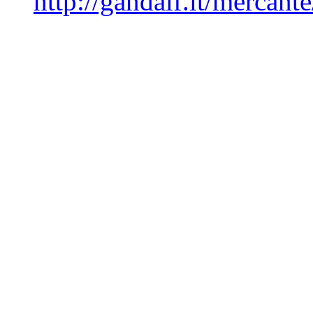
http://gandalf.it/mercan