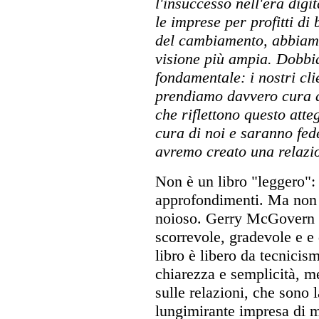
l'insuccesso nell'era dig
le imprese per profitti di
del cambiamento, abbiam
visione più ampia. Dobbi
fondamentale: i nostri cli
prendiamo davvero cura di
che riflettono questo att
cura di noi e saranno fed
avremo creato una relazio
Non è un libro "leggero": 
approfondimenti. Ma non è
noioso. Gerry McGovern s
scorrevole, gradevole e e d
libro è libero da tecnicis
chiarezza e semplicità, me
sulle relazioni, che sono l
lungimirante impresa di