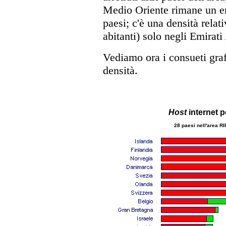
Medio Oriente rimane un eno
paesi; c'è una densità rela
abitanti) solo negli Emirati
Vediamo ora i consueti graf
densità.
Host
internet p
28 paesi nell'area R