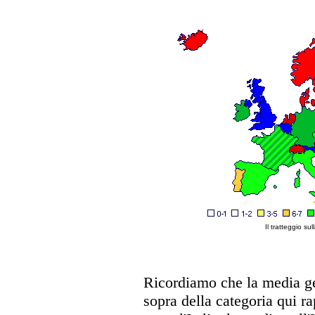
Il tratteggio su
Ricordiamo che la media ge
sopra della categoria qui ra