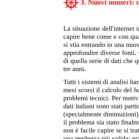
3. Nuovi numeri:
La situazione dell'internet 
capire bene come e con qua
si stia entrando in una nuov
approfondire diverse font
di quella serie di dati che 
tre anni.
Tutti i sistemi di analisi h
mesi scorsi il calcolo del
h
problemi tecnici. Per motiv
dati italiani sono stati part
(specialmente diminuzioni) 
il problema sia stato final
non è facile capire se si tr
una tendenza più solida; m