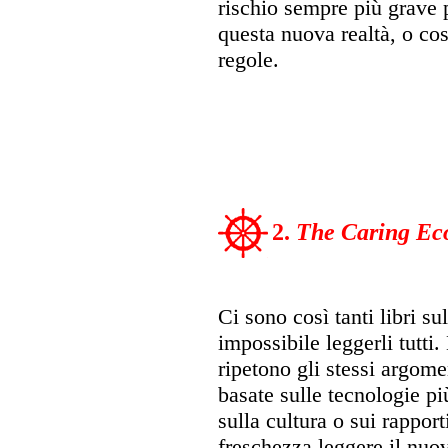
rischio sempre più grave p
questa nuova realtà, o cos
regole.
2.
The Caring E
Ci sono così tanti libri sul
impossibile leggerli tutti
ripetono gli stessi argome
basate sulle tecnologie pi
sulla cultura o sui rappor
freschezza leggere il nu