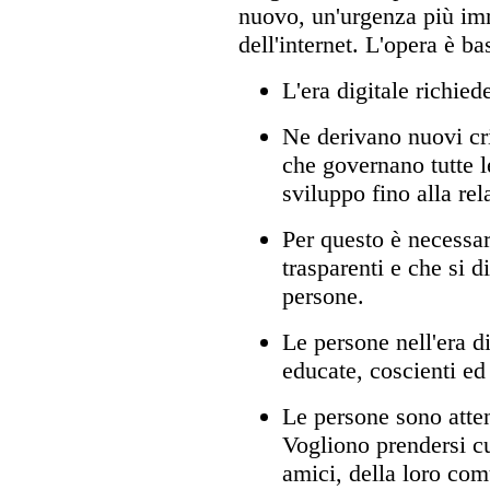
nuovo, un'urgenza più imm
dell'internet. L'opera è ba
L'era digitale richie
Ne derivano nuovi cri
che governano tutte le
sviluppo fino alla rel
Per questo è necessar
trasparenti e che si d
persone.
Le persone nell'era d
educate, coscienti ed 
Le persone sono atten
Vogliono prendersi cu
amici, della loro com