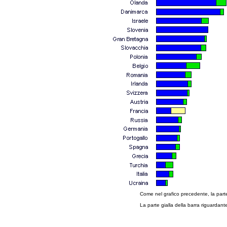
Come nel grafico precedente, la parte v
La parte gialla della barra riguardan