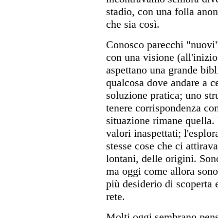
stadio, con una folla ano
che sia così.
Conosco parecchi "nuovi" u
con una visione (all'inizi
aspettano una grande bibli
qualcosa dove andare a c
soluzione pratica; uno st
tenere corrispondenza con
situazione rimane quella.
valori inaspettati; l'esplo
stesse cose che ci attira
lontani, delle origini. S
ma oggi come allora sono
più desiderio di scoperta e
rete.
Molti oggi sembrano pensa