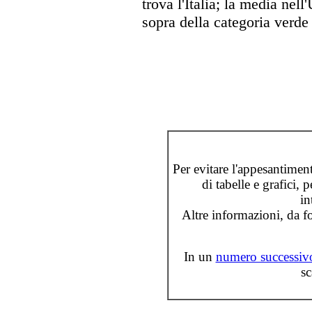
trova l'Italia; la media nel
sopra della categoria verde
Per evitare l'appesantimen
di tabelle e grafici, 
in
Altre informazioni, da fo
In un
numero successiv
sc