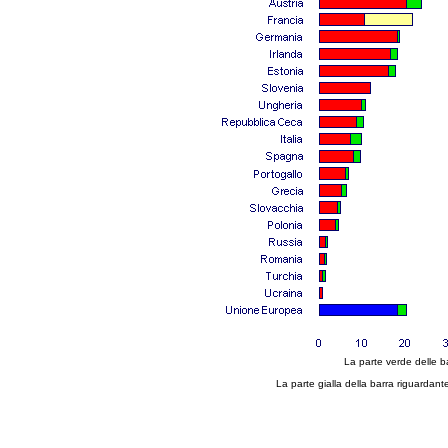
La parte verde delle bar
La parte gialla della barra riguardan