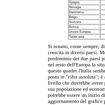
Spagna
Norvegia
Danimarca
Belgio
Svizzera
Russia
Unione Europea
Totale area
Si notano, come sempre, diff
crescita in diversi paesi. M
predominio dei due paesi p
nel resto dell'Europa la sit
questo quadro l'Italia sembr
posto in "cifra assoluta"; è 
livello che dovrebbe avere p
sua popolazione ed economi
potrebbe essere un inizio 
aggiornamento del grafico p