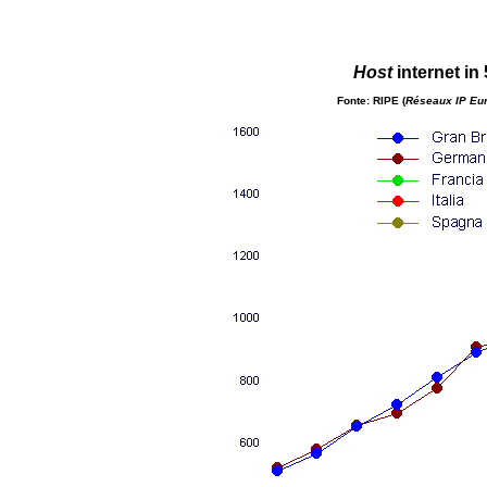
Host
internet in
Fonte: RIPE (
Réseaux IP Eu