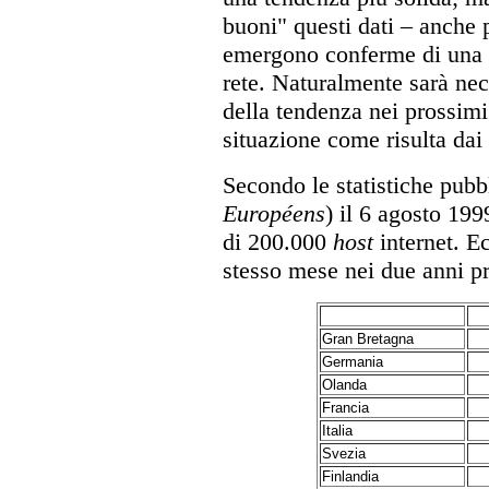
buoni" questi dati – anche 
emergono conferme di una rea
rete. Naturalmente sarà nec
della tendenza nei prossim
situazione come risulta dai 
Secondo le statistiche pubb
Européens
) il 6 agosto 199
di 200.000
host
internet. Ec
stesso mese nei due anni pr
Gran Bretagna
Germania
Olanda
Francia
Italia
Svezia
Finlandia