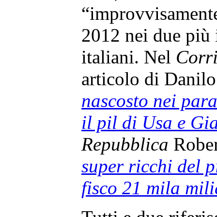
“improvvisamente”
2012 nei due più 
italiani. Nel
Corri
articolo di Danil
nascosto nei para
il pil di Usa e G
Repubblica
Rober
super ricchi del 
fisco 21 mila mili