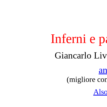
Inferni e p
Giancarlo Liv
an
(migliore co
Also