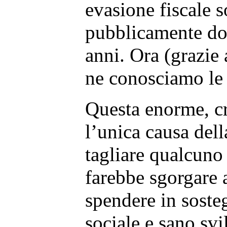
evasione fiscale 
pubblicamente do
anni. Ora (grazie 
ne conosciamo le
Questa enorme, cr
l’unica causa dell
tagliare qualcuno 
farebbe sgorgare
spendere in soste
sociale e sano sv