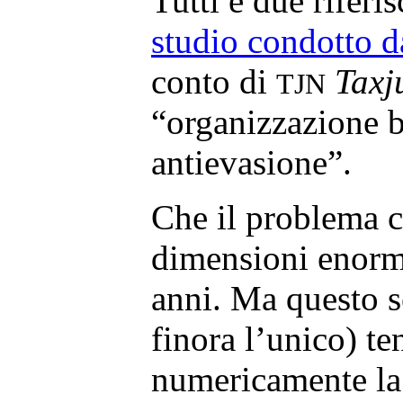
Tutti e due riferis
studio condotto 
conto di
Taxj
TJN
“organizzazione b
antievasione”.
Che il problema ci
dimensioni enormi
anni. Ma questo s
finora l’unico) te
numericamente la