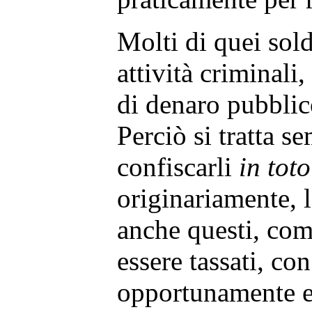
Molti di quei sold
attività criminali,
di denaro pubblico
Perciò si tratta s
confiscarli
in toto
originariamente, 
anche questi, co
essere tassati, co
opportunamente el