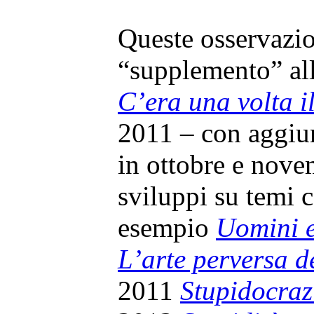
Queste osservazio
“supplemento” all
C’era una volta i
2011 – con aggiu
in ottobre e novem
sviluppi su temi 
esempio
Uomini e
L’arte perversa d
2011
Stupidocraz