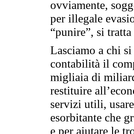
ovviamente, sogge
per illegale evasi
“punire”, si tratta
Lasciamo a chi si 
contabilità il com
migliaia di miliar
restituire all’eco
servizi utili, usar
esorbitante che gr
e per aiutare le t