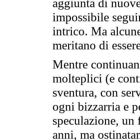
aggiunta di nuov
impossibile seguir
intrico. Ma alcun
meritano di essere
Mentre continuan
molteplici (e cont
sventura, con ser
ogni bizzarria e p
speculazione, un 
anni, ma ostinata