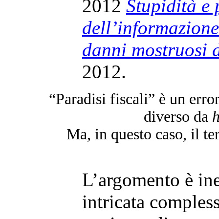
2012
Stupidità e 
dell’informazione
danni mostruosi d
2012.
“Paradisi fiscali” è un erro
diverso da
Ma, in questo caso, il t
L’argomento è ine
intricata compless