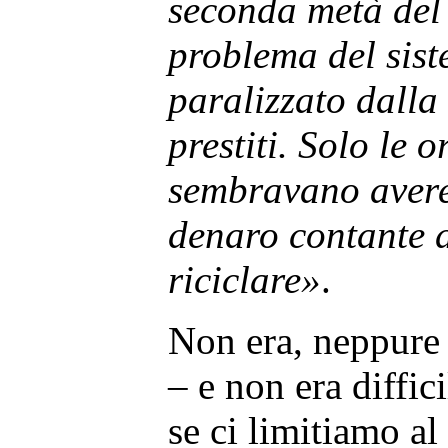
seconda metà del 
problema del sis
paralizzato dalla
prestiti. Solo le 
sembravano avere
denaro contante d
riciclare»
.
Non era, neppure 
– e non era diffic
se ci limitiamo al