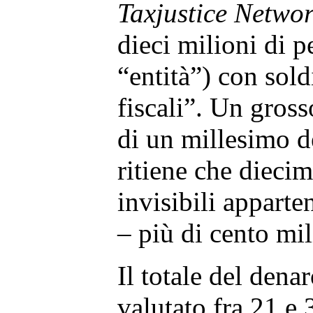
Taxjustice Netwo
dieci milioni di p
“entità”) con sold
fiscali”. Un gros
di un millesimo d
ritiene che diecim
invisibili appart
– più di cento mil
Il totale del dena
valutato fra 21 e 