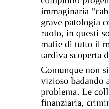
complotto progett
immaginaria “cabi
grave patologia c
ruolo, in questi s
mafie di tutto il
tardiva scoperta d
Comunque non si 
vizioso badando a
problema. Le coll
finanziaria, crimi