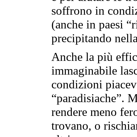
soffrono in condi
(anche in paesi “r
precipitando nell
Anche la più effic
immaginabile lasc
condizioni piace
“paradisiache”. M
rendere meno feroc
trovano, o rischian