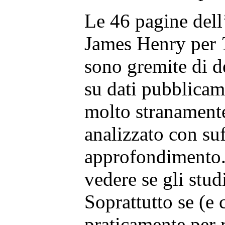
Le 46 pagine dell’
James Henry per
sono gremite di de
su dati pubblicam
molto stranamente
analizzato con su
approfondimento. 
vedere se gli stu
Soprattutto se (e 
praticamente per r