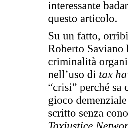
interessante badar
questo articolo.
Su un fatto, orri
Roberto Saviano h
criminalità organi
nell’uso di
tax ha
“crisi” perché sa 
gioco demenziale 
scritto senza cono
Taxjustice Netwo