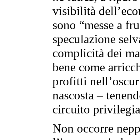
visibilità dell’ec
sono “messe a frut
speculazione selv
complicità dei ma
bene come arricchi
profitti nell’oscur
nascosta – tenend
circuito privilegi
Non occorre nepp