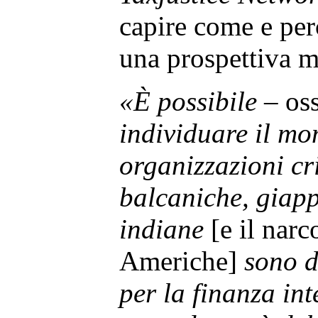
capire come e perc
una prospettiva m
«È possibile
– oss
individuare il mo
organizzazioni cri
balcaniche, giapp
indiane
[e il narc
Americhe]
sono d
per la finanza in