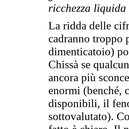
ricchezza liquida
La ridda delle cif
cadranno troppo p
dimenticatoio) po
Chissà se qualcu
ancora più sconce
enormi (benché, c
disponibili, il f
sottovalutato). 