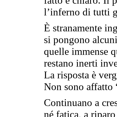
fatto è chiaro. Il 
l’inferno di tutti g
È stranamente in
si pongono alcuni
quelle immense qu
restano inerti inv
La risposta è ve
Non sono affatto “
Continuano a cre
né fatica, a riparo