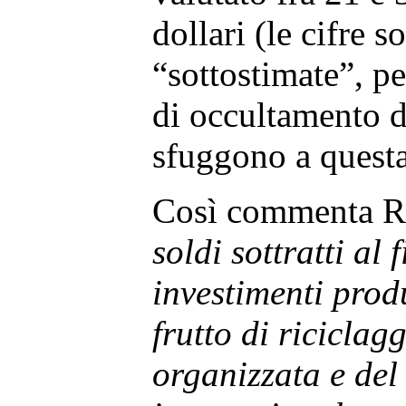
dollari (le cifre 
“sottostimate”, pe
di occultamento d
sfuggono a questa 
Così commenta R
soldi sottratti al f
investimenti produ
frutto di riciclag
organizzata e del