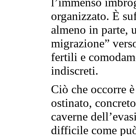
l’immenso imbrog
organizzato. È suf
almeno in parte, 
migrazione” vers
fertili e comodam
indiscreti.
Ciò che occorre 
ostinato, concreto
caverne dell’evas
difficile come pu