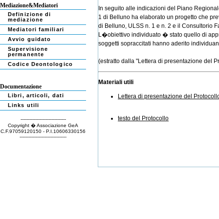
Mediazione&Mediatori
In seguito alle indicazioni del Piano Regiona
Definizione di
1 di Belluno ha elaborato un progetto che prev
mediazione
di Belluno, ULSS n. 1 e n. 2 e il Consultorio
Mediatori familiari
L�obiettivo individuato � stato quello di appro
Avvio guidato
soggetti sopraccitati hanno aderito individuand
Supervisione
permanente
(estratto dalla "Lettera di presentazione del P
Codice Deontologico
Materiali utili
Documentazione
Libri, articoli, dati
Lettera di presentazione del Protocoll
Links utili
testo del Protocollo
-------------------------------
Copyright � Associazione GeA
C.F.97059120150 - P.I.10606330156
--------------------------------