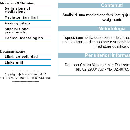
Mediazione&Mediatori
Contenuti
Definizione di
mediazione
Analisi di una
mediazione familiare gi� 
Mediatori familiari
svolgimento
Avvio guidato
Metodologia
Supervisione
permanente
E
sposizione
della conduzione della med
Codice Deontologico
relativa analisi, discussione e supervis
mediatore qualificato
Documentazione
Per ulteriori informa
Libri, articoli, dati
Links utili
Dott.ssa Chiara Vendramini e Dott.ssa 
Tel. 02.29004757 - fax 02.40705
-------------------------------
Copyright � Associazione GeA
C.F.97059120150 - P.I.10606330156
--------------------------------