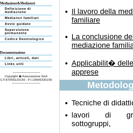
Mediazione&Mediatori
Definizione di
Il lavoro della me
mediazione
familiare
Mediatori familiari
Avvio guidato
Supervisione
permanente
La conclusione de
Codice Deontologico
mediazione famili
Documentazione
Libri, articoli, dati
Applicabilit� dell
Links utili
apprese
-------------------------------
Copyright � Associazione GeA
C.F.97059120150 - P.I.10606330156
Metodolog
--------------------------------
Tecniche di didatti
lavori di g
sottogruppi,