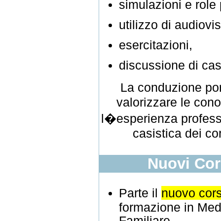
simulazioni e role 
utilizzo di audiovis
esercitazioni,
discussione di cas
La conduzione po
valorizzare le con
l�esperienza profess
casistica dei cor
Nuovi Cor
Parte il
nuovo cor
formazione in Med
Familiare