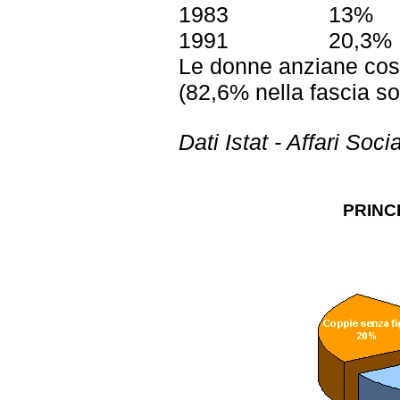
1983
13%
1991
20,3%
Le donne anziane costi
(82,6% nella fascia so
Dati Istat - Affari Soc
PRINCI