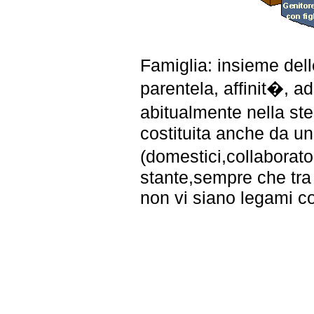
Famiglia: insieme dell
parentela, affinit�, ad
abitualmente nella st
costituita anche da un
(domestici,collaborato
stante,sempre che tra 
non vi siano legami co