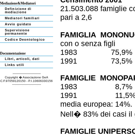
Mediazione&Mediatori
21.503.088 famiglie c
Definizione di
mediazione
pari a 2,6
Mediatori familiari
Avvio guidato
Supervisione
FAMIGLIA
MONONU
permanente
Codice Deontologico
con o senza figli
1983
75,9%
Documentazione
1991
73,5%
Libri, articoli, dati
Links utili
-------------------------------
FAMIGLIE
MONOPA
Copyright � Associazione GeA
C.F.97059120150 - P.I.10606330156
1983
8,7%
--------------------------------
1991
11,5
media europea: 14%.
Nell� 83% dei casi il 
FAMIGLIE
UNIPERS