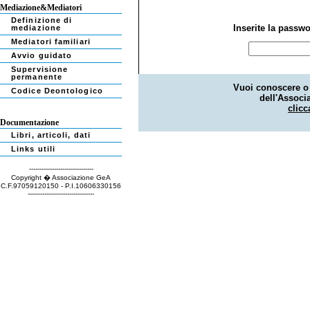
Mediazione&Mediatori
Definizione di
Inserite la passwo
mediazione
Mediatori familiari
Avvio guidato
Supervisione
permanente
Vuoi conoscere o 
Codice Deontologico
dell'Associ
clicc
Documentazione
Libri, articoli, dati
Links utili
-------------------------------
Copyright � Associazione GeA
C.F.97059120150 - P.I.10606330156
--------------------------------