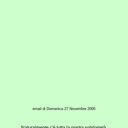
email di Domenica 27 Novembre 2005
Naturalmente c'è tutta la nostra solidarietà.