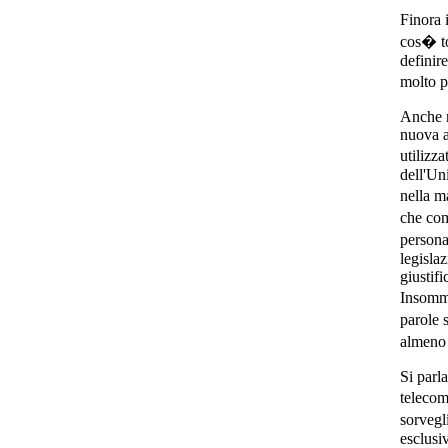
Finora 
cos� to
definir
molto p
Anche 
nuova 
utilizza
dell'Un
nella m
che com
persona
legislaz
giustifi
Insomma
parole 
almeno 
Si parl
telecom
sorvegl
esclusi