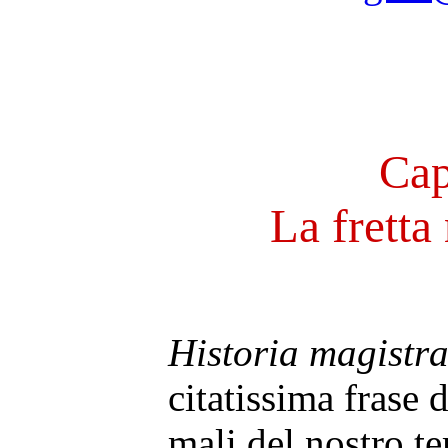
Cap
La fretta
Historia magistra
citatissima frase 
mali del nostro t