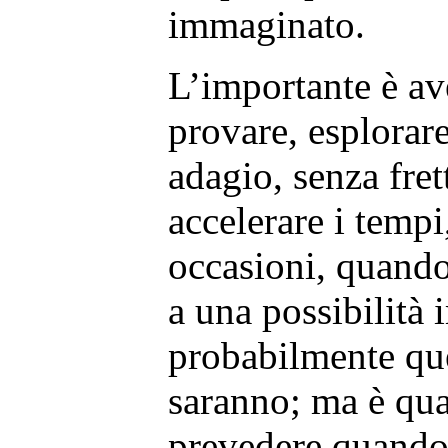
immaginato.
L’importante è av
provare, esplorare
adagio, senza fret
accelerare i tempi
occasioni, quando
a una possibilità
probabilmente que
saranno; ma è qua
prevedere quando