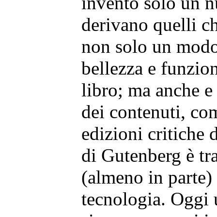
inventò solo un n
derivano quelli c
non solo un modo
bellezza e funzio
libro; ma anche e 
dei contenuti, co
edizioni critiche d
di Gutenberg è tr
(almeno in parte)
tecnologia. Oggi 