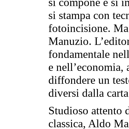
si compone e si i
si stampa con tecn
fotoincisione. Ma 
Manuzio. L’editor
fondamentale nella
e nell’economia,
diffondere un test
diversi dalla carta
Studioso attento d
classica, Aldo M