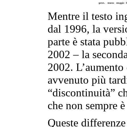
Mentre il testo in
dal 1996, la versi
parte è stata pubb
2002 – la seconda 
2002. L’aumento d
avvenuto più tard
“discontinuità” c
che non sempre è f
Queste differenze