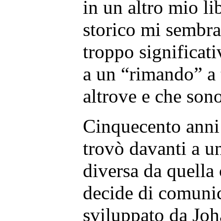
in un altro mio lib
storico mi sembra
troppo significati
a un “rimando” a 
altrove e che sono
Cinquecento anni
trovò davanti a 
diversa da quella 
decide di comunica
sviluppato da Jo