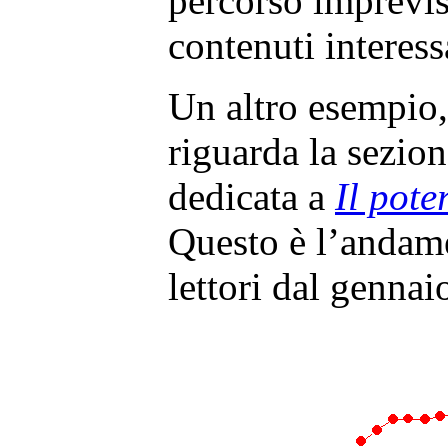
percorso imprevis
contenuti interess
Un altro esempio,
riguarda la sezion
dedicata a
Il pote
Questo è l’andam
lettori dal genna