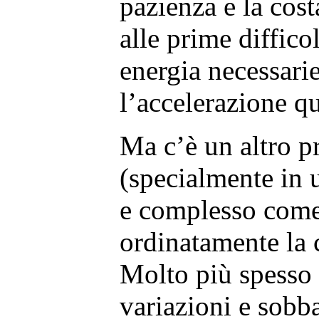
pazienza e la cos
alle prime difficol
energia necessarie
l’accelerazione q
Ma c’è un altro p
(specialmente in u
e complesso come
ordinatamente la c
Molto più spesso h
variazioni e sobba