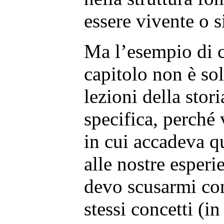
essere vivente o 
Ma l’esempio di c
capitolo non è sol
lezioni della stor
specifica, perch
in cui accadeva q
alle nostre esper
devo scusarmi con 
stessi concetti (in