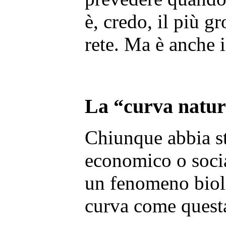
è, credo, il più g
rete. Ma è anche i
La “curva natur
Chiunque abbia s
economico o socia
un fenomeno biol
curva come quest