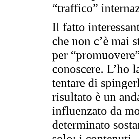
“traffico” interna
Il fatto interessa
che non c’è mai st
per “promuovere” i
conoscere. L’ho l
tentare di spingerl
risultato è un an
influenzato da mol
determinato sost
solo: i contenuti.