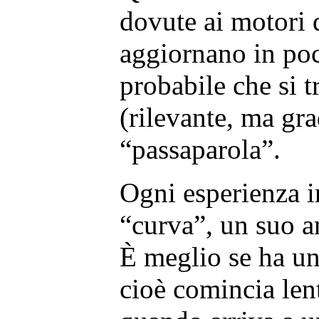
dovute ai motori d
aggiornano in poc
probabile che si tr
(rilevante, ma gra
“passaparola”.
Ogni esperienza i
“curva”, un suo 
È meglio se ha un
cioè comincia len