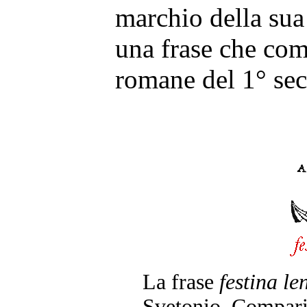
marchio della sua
una frase che co
romane del 1° sec
La frase
festina le
Svetonio. Compari