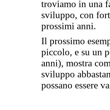
troviamo in una fa
sviluppo, con fort
prossimi anni.
Il prossimo esem
piccolo, e su un p
anni), mostra com
sviluppo abbastan
possano essere var