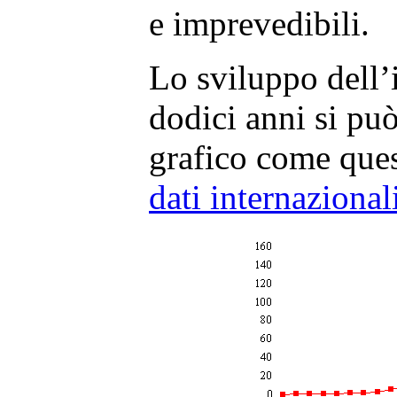
e imprevedibili.
Lo sviluppo dell’i
dodici anni si pu
grafico come quest
dati internazional