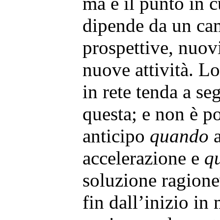
ma è il punto in c
dipende da un ca
prospettive, nuovi
nuove attività. Lo
in rete tenda a s
questa; e non è po
anticipo
quando
a
accelerazione e
q
soluzione ragione
fin dall’inizio in