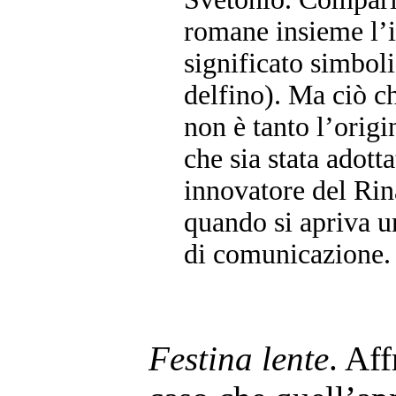
romane insieme l’
significato simboli
delfino). Ma ciò c
non è tanto l’origi
che sia stata adott
innovatore del Ri
quando si apriva u
di comunicazione.
Festina lente
. Aff