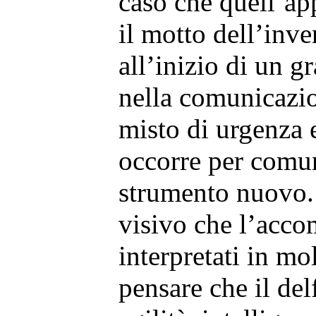
caso che quell’ap
il motto dell’inve
all’inizio di un 
nella comunicazi
misto di urgenza 
occorre per comu
strumento nuovo. 
visivo che l’acc
interpretati in m
pensare che il del