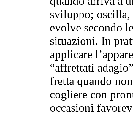
quando arriva a u
sviluppo; oscilla,
evolve secondo le
situazioni. In prat
applicare l’appar
“affrettati adagio
fretta quando non
cogliere con pront
occasioni favorev