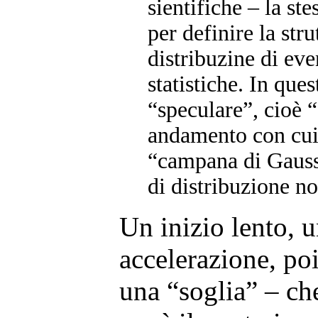
sientifiche – la st
per definire la stru
distribuzine di eve
statistiche. In ques
“speculare”, cioè 
andamento con cui “
“campana di Gauss
di distribuzione n
Un inizio lento, 
accelerazione, po
una “soglia” – ch