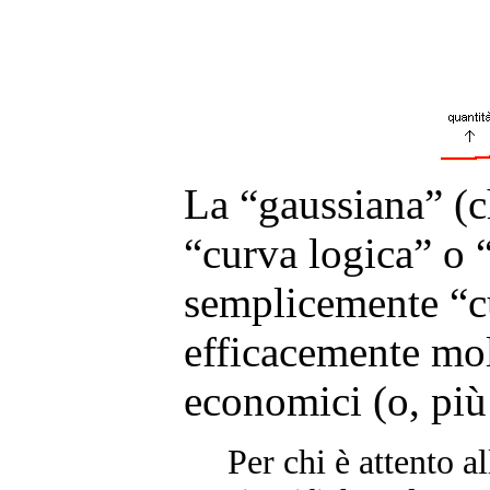
La “gaussiana” (c
“curva logica” o 
semplicemente “cu
efficacemente mol
economici (o, più 
Per chi è attento a