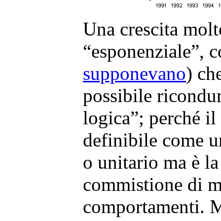
Una crescita mol
“esponenziale”, 
supponevano
) ch
possibile ricondu
logica”; perché il
definibile come
o unitario ma è l
commistione di mol
comportamenti. M