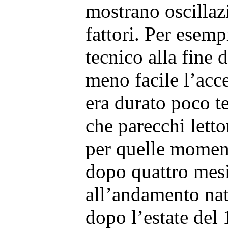
mostrano oscillaz
fattori. Per esem
tecnico alla fine 
meno facile l’acce
era durato poco 
che parecchi lettor
per quelle moment
dopo quattro mesi 
all’andamento natu
dopo l’estate del 