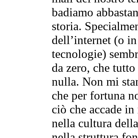
badiamo abbastanz
storia. Specialmen
dell’internet (o i
tecnologie) sembr
da zero, che tutto
nulla. Non mi sta
che per fortuna no
ciò che accade in
nella cultura dell
nella struttura fo