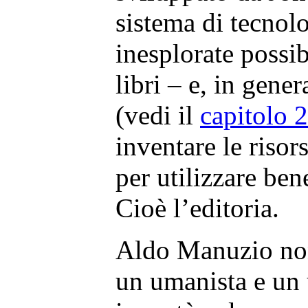
sistema di tecnol
inesplorate possib
libri – e, in gener
(vedi il
capitolo 
inventare le risor
per utilizzare be
Cioè l’editoria.
Aldo Manuzio non
un umanista e un