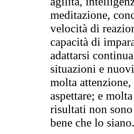
agilità, intelligen
meditazione, conc
velocità di reazion
capacità di impara
adattarsi continu
situazioni e nuov
molta attenzione,
aspettare; e molta
risultati non son
bene che lo siano