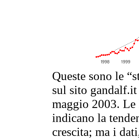
Queste sono le “st
sul sito gandalf.i
maggio 2003. Le l
indicano la tende
crescita; ma i dat