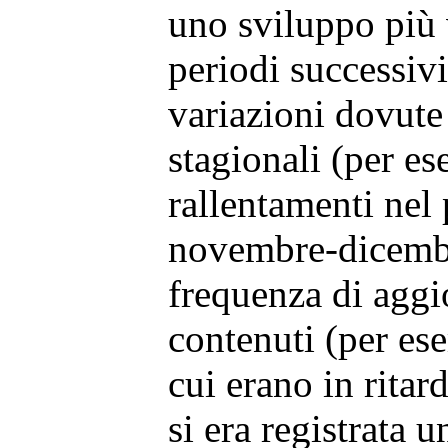
uno sviluppo più 
periodi successivi
variazioni dovute 
stagionali (per e
rallentamenti nel 
novembre-dicembr
frequenza di agg
contenuti (per es
cui erano in ritar
si era registrata 