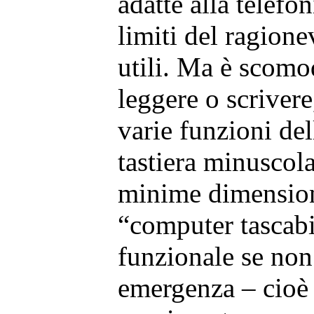
adatte alla telefon
limiti del ragion
utili. Ma è scomo
leggere o scrivere
varie funzioni del
tastiera minuscol
minime dimensio
“computer tascabi
funzionale se non
emergenza – cioè 