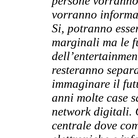
persone vorranno
vorranno informa
Si, potranno esse
marginali ma le f
dell’entertainmen
resteranno separ
immaginare il fut
anni molte case s
network digitali. 
centrale dove co