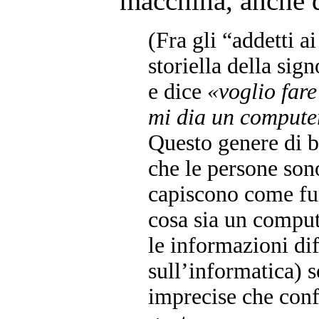
macchina, anche di
(Fra gli “addetti ai
storiella della sig
e dice
«voglio fare
mi dia un computer
Questo genere di ba
che le persone son
capiscono come fun
cosa sia un compute
le informazioni dif
sull’informatica) s
imprecise che conf