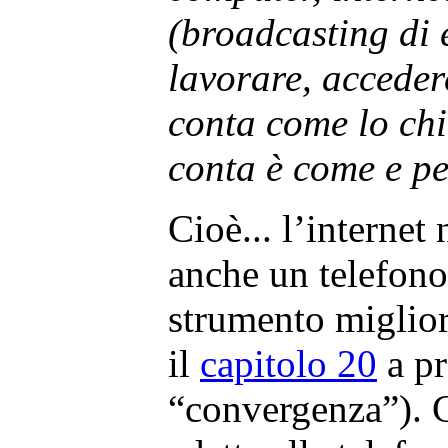
(broadcasting di 
lavorare, acceder
conta come lo ch
conta è come e pe
Cioè... l’internet 
anche un telefono
strumento miglior
il
capitolo 20
a pr
“convergenza”). C