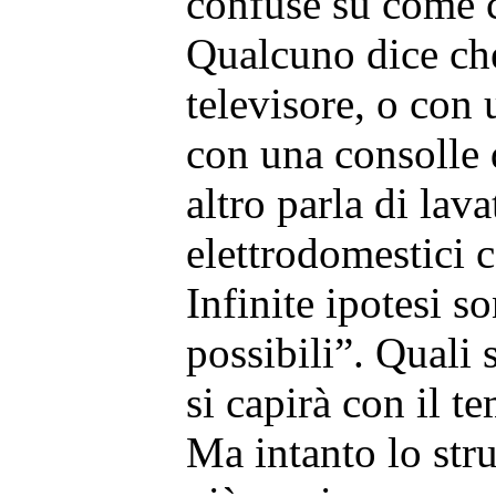
confuse su come co
Qualcuno dice che
televisore, o con 
con una consolle
altro parla di lavat
elettrodomestici co
Infinite ipotesi 
possibili”. Quali 
si capirà con il t
Ma intanto lo stru