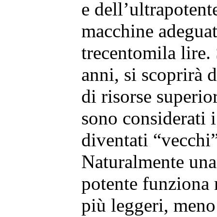
e dell’ultrapotent
macchine adeguat
trecentomila lire.
anni, si scoprirà
di risorse superior
sono considerati 
diventati “vecchi
Naturalmente un
potente funziona
più leggeri, meno