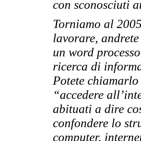
con sconosciuti at
Torniamo al 2005
lavorare, andrete 
un word processor
ricerca di informa
Potete chiamarlo
“accedere all’int
abituati a dire 
confondere lo str
computer, interne