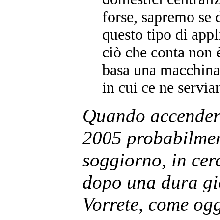
forse, sapremo se 
questo tipo di app
ciò che conta non è
basa una macchina 
in cui ce ne servia
Quando accenderet
2005 probabilmen
soggiorno, in cer
dopo una dura gi
Vorrete, come ogg