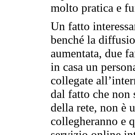
molto pratica e f
Un fatto interessan
benché la diffusio
aumentata, due fa
in casa un perso
collegate all’inte
dal fatto che non 
della rete, non è 
collegheranno e q
servizio online in