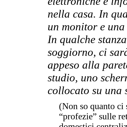
elettroniche e in
nella casa. In qua
un monitor e una
In qualche stanza
soggiorno, ci sa
appeso alla parete
studio, uno scher
collocato su una 
(Non so quanto ci s
“profezie” sulle re
domestici centraliz