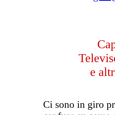
Cap
Televiso
e alt
Ci sono in giro p