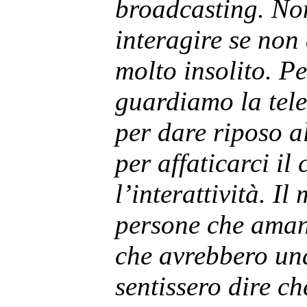
broadcasting. Non
interagire se non
molto insolito. Pe
guardiamo la telev
per dare riposo a
per affaticarci il
l’interattività. I
persone che amano
che avrebbero una
sentissero dire c