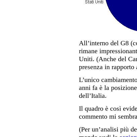
All’interno del G8 (
rimane impressionante
Uniti. (Anche del Ca
presenza in rapporto 
L’unico cambiamento r
anni fa è la posizio
dell’Italia.
Il quadro è così evid
commento mi sembra 
(Per un’analisi più de