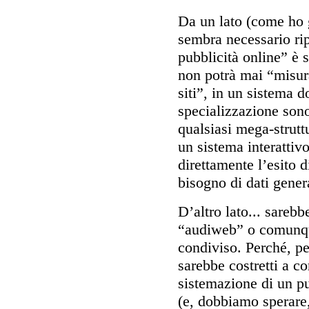
Da un lato (come ho 
sembra necessario rip
pubblicità online” è 
non potrà mai “misur
siti”, in un sistema d
specializzazione sono
qualsiasi mega-strutt
un sistema interattiv
direttamente l’esito d
bisogno di dati gener
D’altro lato... sareb
“audiweb” o comunque
condiviso. Perché, pe
sarebbe costretti a co
sistemazione di un p
(e, dobbiamo sperare,