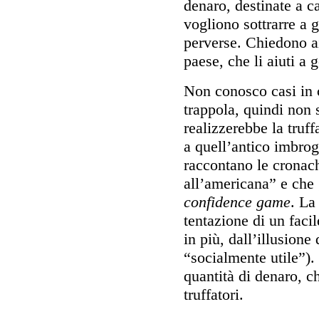
denaro, destinate a ca
vogliono sottrarre a 
perverse. Chiedono ai
paese, che li aiuti a 
Non conosco casi in 
trappola, quindi non
realizzerebbe la truf
a quell’antico imbrog
raccontano le cronach
all’americana” e che
confidence game
. La
tentazione di un faci
in più, dall’illusione
“socialmente utile”).
quantità di denaro, ch
truffatori.