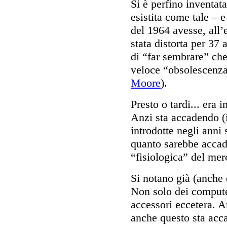
Si è perfino inventat
esistita come tale – 
del 1964 avesse, all’e
stata distorta per 37 
di “far sembrare” che
veloce “obsolescenz
Moore
).
Presto o tardi... era i
Anzi sta accadendo (i
introdotte negli anni 
quanto sarebbe acca
“fisiologica” del mer
Si notano già (anche 
Non solo dei compute
accessori eccetera. A
anche questo sta acca