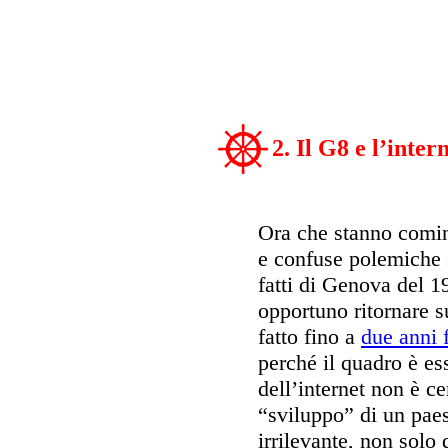
2. Il G8 e l’inter
Ora che stanno cominc
e confuse polemiche 
fatti di Genova del 1
opportuno ritornare s
fatto fino a
due anni 
perché il quadro è es
dell’internet non è ce
“sviluppo” di un pae
irrilevante, non solo 