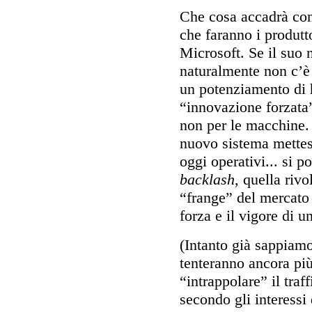
Che cosa accadrà con
che faranno i produtto
Microsoft. Se il suo 
naturalmente non c’è
un potenziamento di h
“innovazione forzata”
non per le macchine. 
nuovo sistema mettess
oggi operativi... si p
backlash
, quella rivo
“frange” del mercato
forza e il vigore di u
(Intanto già sappiamo
tenteranno ancora pi
“intrappolare” il traf
secondo gli interessi 