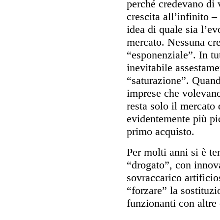
perché credevano di v
crescita all’infinito
idea di quale sia l’e
mercato. Nessuna cres
“esponenziale”. In tu
inevitabile assestame
“saturazione”. Quando
imprese che volevano
resta solo il mercato 
evidentemente più pic
primo acquisto.
Per molti anni si è t
“drogato”, con innova
sovraccarico artifici
“forzare” la sostituz
funzionanti con altre