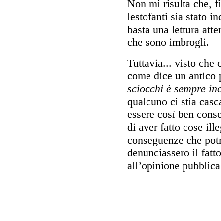
Non mi risulta che, f
lestofanti sia stato 
basta una lettura att
che sono imbrogli.
Tuttavia... visto che 
come dice un antico 
sciocchi è sempre in
qualcuno ci stia cas
essere così ben cons
di aver fatto cose ill
conseguenze che potr
denunciassero il fatto
all’opinione pubblica