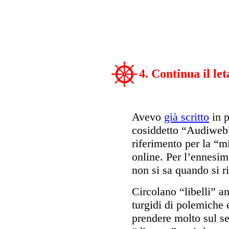
4. Continua il le
Avevo
già scritto
in p
cosiddetto “Audiweb”
riferimento per la “m
online. Per l’ennesima
non si sa quando si r
Circolano “libelli” a
turgidi di polemiche 
prendere molto sul s