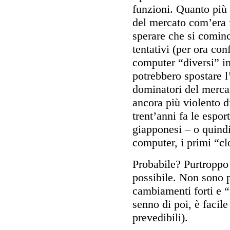
funzioni. Quanto più
del mercato com’era 
sperare che si cominc
tentativi (per ora con
computer “diversi” in
potrebbero spostare l’
dominatori del mercat
ancora più violento d
trent’anni fa le espor
giapponesi – o quindi
computer, i primi “cl
Probabile? Purtroppo
possibile. Non sono po
cambiamenti forti e “
senno di poi, è facil
prevedibili).