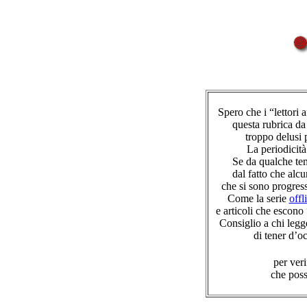
Spero che i “lettori 
questa rubrica da
troppo delusi 
La periodicità
Se da qualche te
dal fatto che alcu
che si sono progres
Come la serie
offl
e articoli che escono
Consiglio a chi legg
di tener d’o
per veri
che poss