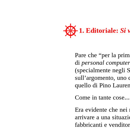
1. Editoriale:
Si 
Pare che “per la prima
di
personal compute
(specialmente negli St
sull’argomento, uno de
quello di Pino Laure
Come in tante cose...
Era evidente che nei 
arrivare a una situaz
fabbricanti e vendito