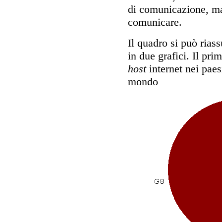
di comunicazione, ma
comunicare.
Il quadro si può rias
in due grafici. Il pri
host
internet nei paes
mondo