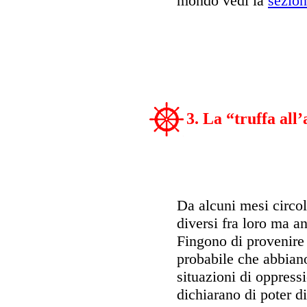
mondo vedi la
sezion
3. La “truffa all
Da alcuni mesi circol
diversi fra loro ma a
Fingono di provenire 
probabile che abbiano
situazioni di oppress
dichiarano di poter d