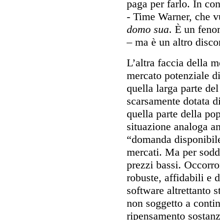
paga per farlo. In con
- Time Warner, che vu
domo sua
. È un fen
– ma è un altro disco
L’altra faccia della
mercato potenziale di
quella larga parte d
scarsamente dotata di
quella parte della po
situazione analoga an
“domanda disponibile
mercati. Ma per sodd
prezzi bassi. Occorr
robuste, affidabili e
software altrettanto s
non soggetto a conti
ripensamento sostanzi