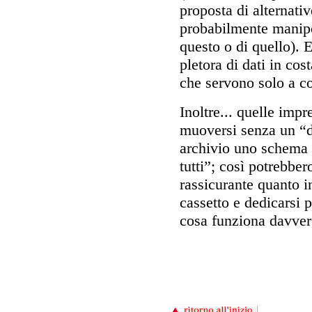
proposta di alternati
probabilmente manipol
questo o di quello). 
pletora di dati in cos
che servono solo a co
Inoltre... quelle imp
muoversi senza un “d
archivio uno schema d
tutti”; così potrebber
rassicurante quanto i
cassetto e dedicarsi 
cosa funziona davver