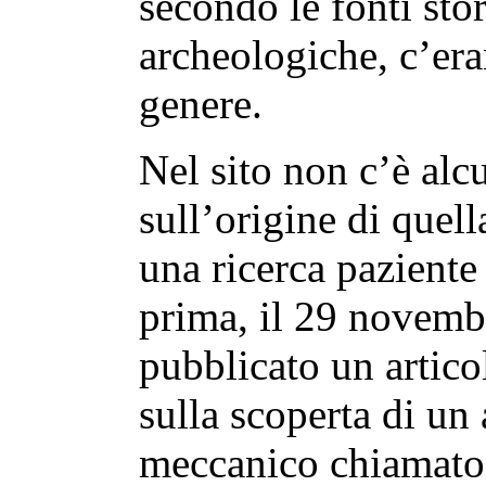
secondo le fonti stor
archeologiche, c’era
genere.
Nel sito non c’è alc
sull’origine di quell
una ricerca paziente
prima, il 29 novemb
pubblicato un artico
sulla scoperta di un 
meccanico chiamat