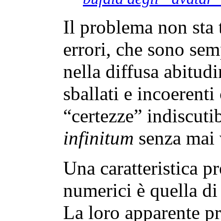
Il problema non sta 
errori, che sono sem
nella diffusa abitudi
sballati e incoerent
“certezze” indiscutib
infinitum
senza mai v
Una caratteristica p
numerici è quella di 
La loro apparente pr