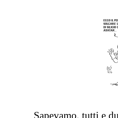
Sapevamo, tutti e du