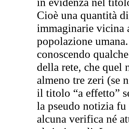
in evidenza nel titol
Cioè una quantità di
immaginarie vicina a
popolazione umana. N
conoscendo qualch
della rete, che quel
almeno tre zeri (se 
il titolo “a effetto”
la pseudo notizia fu 
alcuna verifica né at