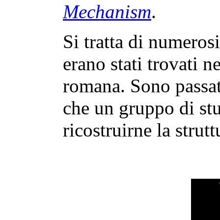
Mechanism
.
Si tratta di numeros
erano stati trovati n
romana. Sono passat
che un gruppo di stu
ricostruirne la strut