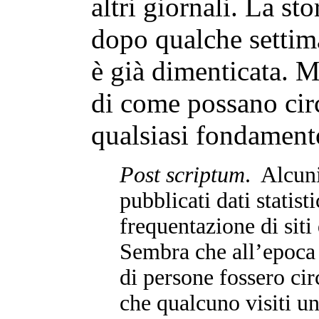
altri giornali. La stor
dopo qualche settima
è già dimenticata. 
di come possano circ
qualsiasi fondamento
Post scriptum
. Alcuni
pubblicati dati statisti
frequentazione di siti 
Sembra che all’epoca i
di persone fossero ci
che qualcuno visiti un