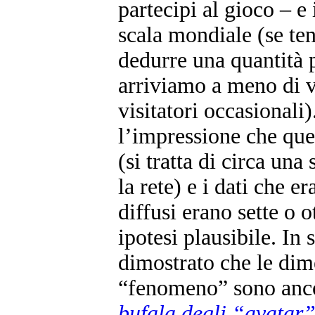
partecipi al gioco – e
scala mondiale (se te
dedurre una quantità p
arriviamo a meno di v
visitatori occasional
l’impressione che ques
(si tratta di circa un
la rete) e i dati che e
diffusi erano sette o o
ipotesi plausibile. In 
dimostrato che le dime
“fenomeno” sono anco
bufala degli “avatar