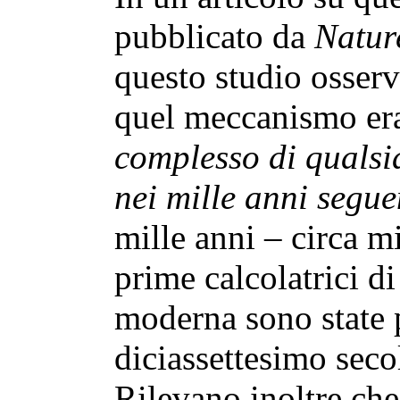
pubblicato da
Natur
questo studio osserv
quel meccanismo e
complesso di qualsia
nei mille anni segue
mille anni – circa m
prime calcolatrici d
moderna sono state p
diciassettesimo sec
Rilevano inoltre ch