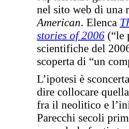
nel sito web di una r
American
. Elenca
T
stories of 2006
(“le 
scientifiche del 2006
scoperta di “un comp
L’ipotesi è sconcert
dire collocare quel
fra il neolitico e l’i
Parecchi secoli prim