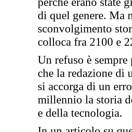
perché erano state g
di quel genere. Ma 
sconvolgimento stori
colloca fra 2100 e 2
Un refuso è sempre 
che la redazione di u
si accorga di un err
millennio la storia d
e della tecnologia.
In un articolo su q