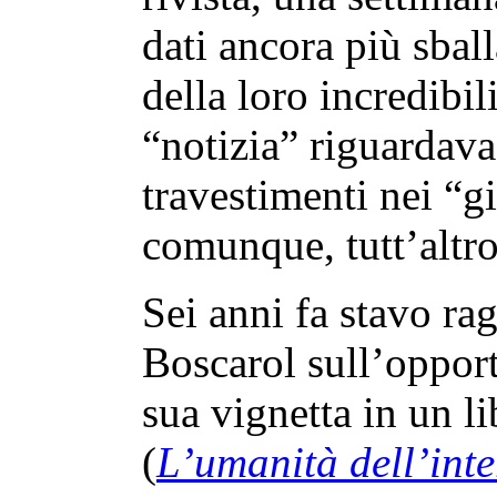
dati ancora più sball
della loro incredibil
“notizia” riguardava
travestimenti nei “g
comunque, tutt’altr
Sei anni fa stavo r
Boscarol sull’opport
sua vignetta in un l
(
L’umanità dell’inte