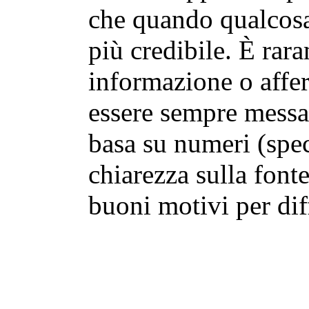
che quando qualcosa
più credibile. È rar
informazione o affe
essere sempre messa
basa su numeri (spe
chiarezza sulla fonte
buoni motivi per dif