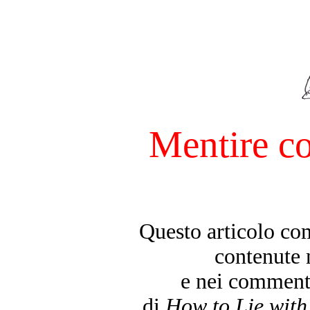
Mentire con
Questo articolo co
contenute n
e nei commenti
di
How to Lie with 