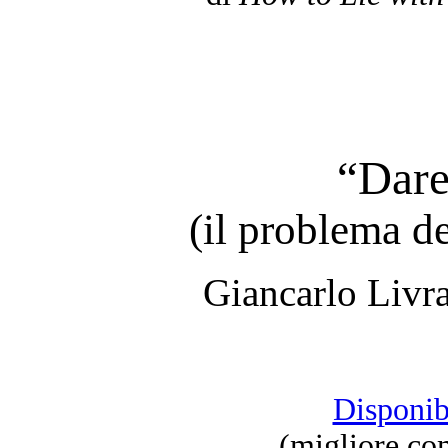
“Dare
(il problema de
Giancarlo Livr
Disponib
(migliore co