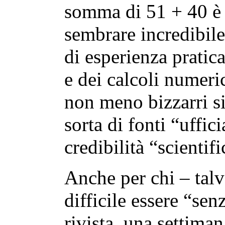
somma di 51 + 40 è 
sembrare incredibile
di esperienza pratica
e dei calcoli numeric
non meno bizzarri s
sorta di fonti “uffic
credibilità “scientifi
Anche per chi – talv
difficile essere “sen
rivista, una settima