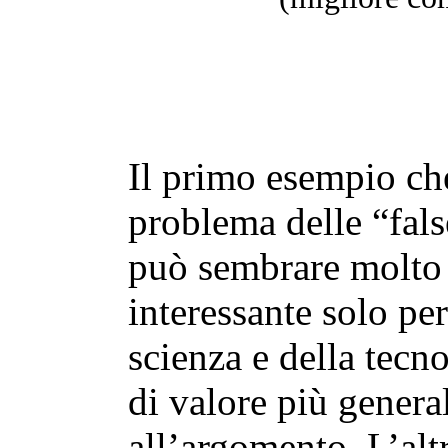
Il primo esempio che
problema delle “fals
può sembrare molto “
interessante solo per
scienza e della tecn
di valore più genera
all’argomento. L’alt