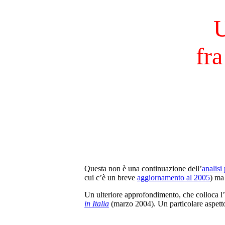
U
fra
Questa non è una continuazione dell’
analisi
cui c’è un breve
aggiornamento al 2005
) ma
Un ulteriore approfondimento, che colloca l’
in Italia
(marzo 2004). Un particolare aspett