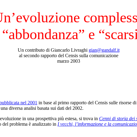
n’evoluzione comples
 “abbondanza” e “scars
Un contributo di Giancarlo Livraghi
gian@gandalf.it
al secondo rapporto del Censis sulla comunicazione
marzo 2003
 pubblicata nel 2001
in base al primo rapporto del Censis sulle risorse d
 una diversa analisi basata sui dati del 2002.
evoluzione in una prospettiva più estesa, si trova in
Cenni di storia dei
o del problema è analizzato in
I vecchi, l’informazione e la comunicazi