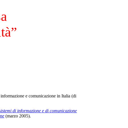
sa
ità”
i informazione e comunicazione in Italia (di
 sistemi di informazione e di comunicazione
one
(marzo 2005).