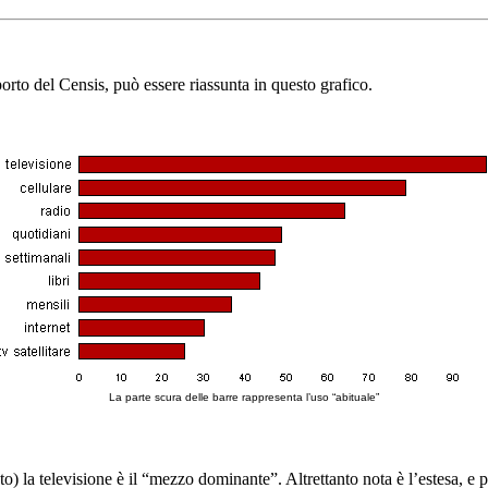
orto del Censis, può essere riassunta in questo grafico.
La parte scura delle barre rappresenta l’uso “abituale”
la televisione è il “mezzo dominante”. Altrettanto nota è l’estesa, e pe