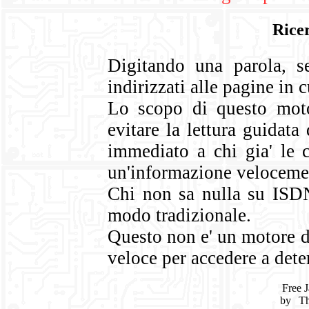
Rice
Digitando una parola, se
indirizzati alle pagine in c
Lo scopo di questo moto
evitare la lettura guidat
immediato a chi gia' le 
un'informazione veloceme
Chi non sa nulla su ISD
modo tradizionale.
Questo non e' un motore d
veloce per accedere a det
Free J
by
Th