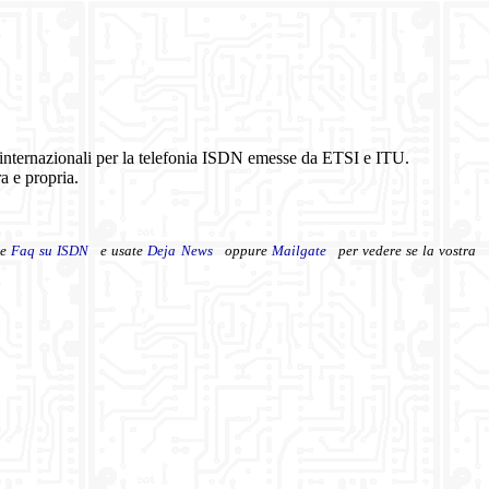
ve internazionali per la telefonia ISDN emesse da ETSI e ITU.
a e propria.
re
Faq su ISDN
e usate
Deja News
oppure
Mailgate
per vedere se la vostra