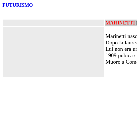
FUTURISMO
MARINETTI
Marinetti nasc
Dopo la laurea
Lui non era un
1909 pubica 
Muore a Como