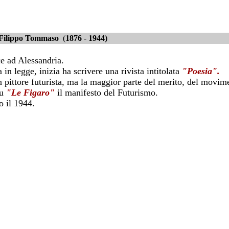
Filippo Tommaso
(
1876
-
1944)
e ad Alessandria.
 in legge, inizia ha scrivere una rivista intitolata
"Poesia".
 pittore futurista, ma la maggior parte del merito, del movime
su
"Le Figaro"
il manifesto del Futurismo.
 il 1944.