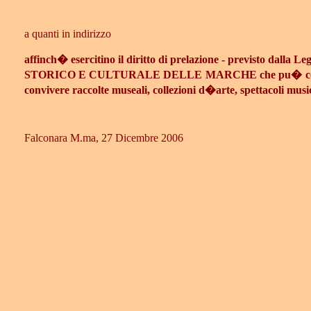
a quanti in indirizzo
affinch� esercitino il diritto di prelazione - previsto da
STORICO E CULTURALE DELLE MARCHE che pu� continuare 
convivere raccolte museali, collezioni d�arte, spettacoli musica
Falconara M.ma, 27 Dicembre 2006