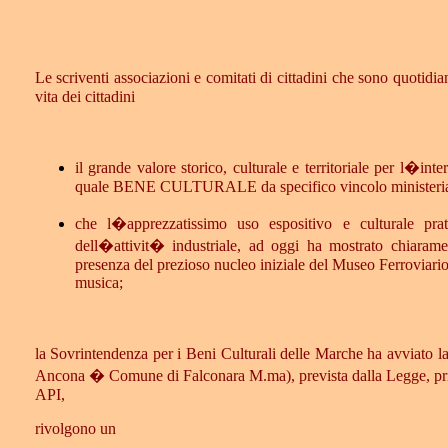
Le scriventi associazioni e comitati di cittadini che sono quotidia
vita dei cittadini
il grande valore storico, culturale e territoriale per l�
quale BENE CULTURALE da specifico vincolo ministeria
che l�apprezzatissimo uso espositivo e culturale pra
dell�attivit� industriale, ad oggi ha mostrato chia
presenza del prezioso nucleo iniziale del Museo Ferroviario 
musica;
la Sovrintendenza per i Beni Culturali delle Marche ha avviato 
Ancona � Comune di Falconara M.ma), prevista dalla Legge, prima
API,
rivolgono un