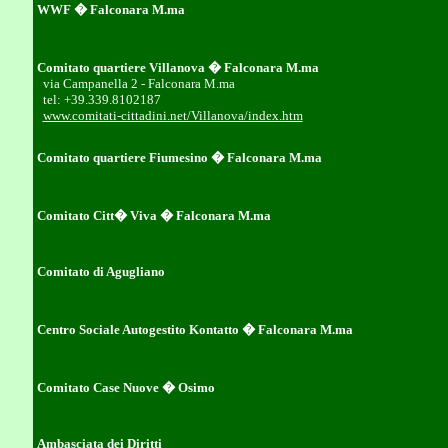
WWF � Falconara M.ma
Comitato quartiere Villanova � Falconara M.ma
via Campanella 2 - Falconara M.ma
tel: +39.339.8102187
www.comitati-cittadini.net/Villanova/index.htm
Comitato quartiere Fiumesino � Falconara M.ma
Comitato Citt� Viva � Falconara M.ma
Comitato di Agugliano
Centro Sociale Autogestito Kontatto � Falconara M.ma
Comitato Case Nuove � Osimo
Ambasciata dei Diritti