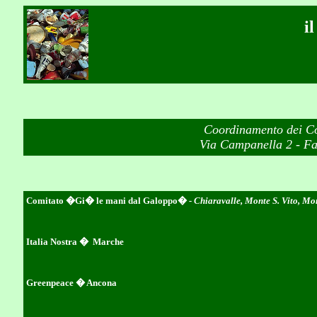
i
Coordinamento dei Com
Via Campanella 2 - F
Comitato �Gi� le mani dal Galoppo�
- Chiaravalle, Monte S. Vito, 
Italia Nostra � Marche
Greenpeace � Ancona