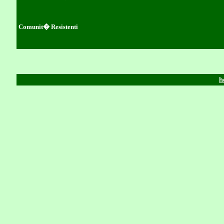
Comunit� Resistenti
h