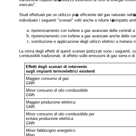
mercato".
Studi effettuati per un utilizzo pi� efficiente del gas naturale ne
individuato i seguenti "
scenari
" volti anche a ridurre l�impatto amb
ripotenziamento con turbine a gas avanzate delle centrali a
ripotenziamento con turbine a gas avanzate anche delle cent
sostituzione e applicazione degli utilizzi elettrici a metano 
La stima degli effetti di questi scenari ipotizzati sono i seguenti, 
combustibili tradizionali, di effetto sulle emissioni di gas serra e di a
Effetti degli scenari di intervento
sugli impianti termoelettrici esistenti
Maggior consumo di gas
GWh
Minor consumo di olio combustibile
GWh
Maggior produzione elettrica
GWh
Minor consumo di olio combustibile per
evitata produzione elettrica
GWh
Minor fabbisogno energetico
Mtep