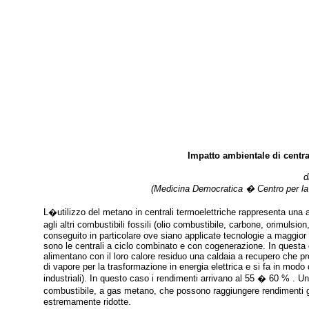
Impatto ambientale di centra
d
(Medicina Democratica � Centro per la
L�utilizzo del metano in centrali termoelettriche rappresenta una 
agli altri combustibili fossili (olio combustibile, carbone, orimul
conseguito in particolare ove siano applicate tecnologie a maggior r
sono le centrali a ciclo combinato e con cogenerazione. In questa 
alimentano con il loro calore residuo una caldaia a recupero che prod
di vapore per la trasformazione in energia elettrica e si fa in modo d
industriali). In questo caso i rendimenti arrivano al 55 � 60 % . U
combustibile, a gas metano, che possono raggiungere rendimenti gl
estremamente ridotte.