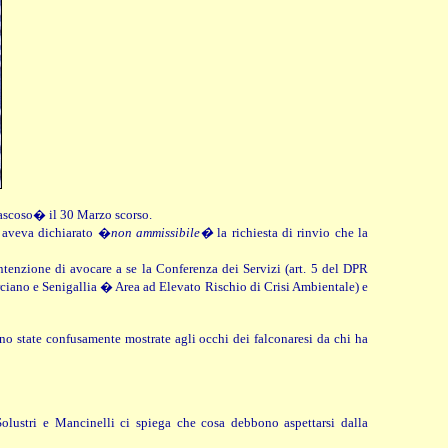
scoso� il 30 Marzo scorso.
, aveva dichiarato �
non ammissibile�
la richiesta di rinvio che la
ntenzione di avocare a se la Conferenza dei Servizi (art. 5 del DPR
arciano e Senigallia � Area ad Elevato Rischio di Crisi Ambientale) e
o state confusamente mostrate agli occhi dei falconaresi da chi ha
olustri e Mancinelli ci spiega che cosa debbono aspettarsi dalla