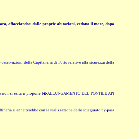
ora, affacciandosi dalle proprie abitazioni, vedono il mare, dopo
e
osservazioni della Capitaneria di Porto
relative alla sicurezza della
el quale non si esita a proporre l�ALLUNGAMENTO DEL PONTILE API
ffineria si annetterebbe con la realizzazione dello sciagurato by-pass