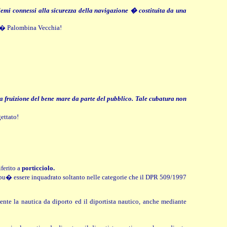
lemi connessi alla sicurezza della navigazione � costituita da una
o � Palombina Vecchia!
la fruizione del bene mare da parte del pubblico. Tale cubatura non
ettato!
iferito a
porticciolo.
o pu� essere inquadrato soltanto nelle categorie che il DPR 509/1997
ente la nautica da diporto ed il diportista nautico, anche mediante