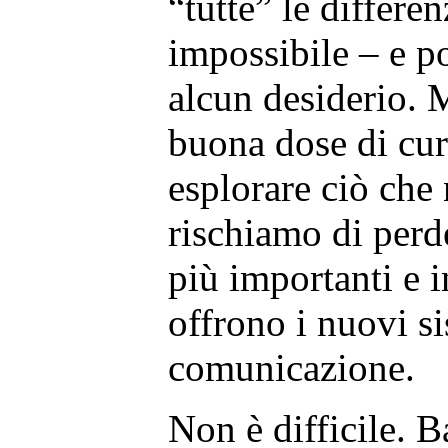
“tutte” le differe
impossibile – e 
alcun desiderio.
buona dose di curi
esplorare ciò ch
rischiamo di perd
più importanti e i
offrono i nuovi si
comunicazione.
Non è difficile. B