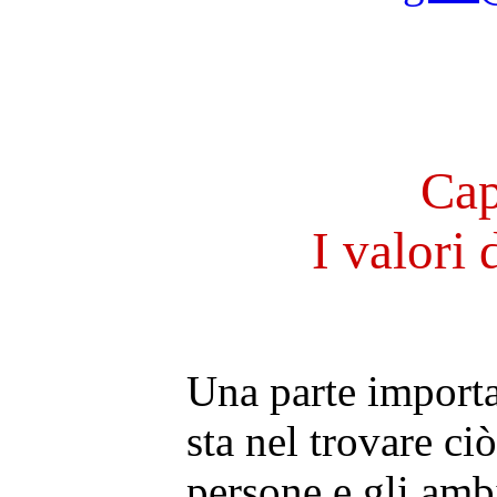
Cap
I valori 
Una parte importan
sta nel trovare ci
persone e gli amb