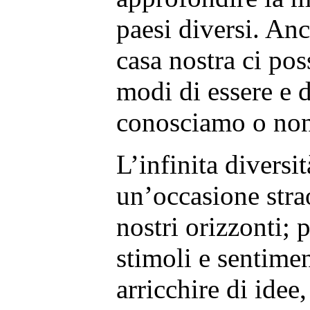
paesi diversi. An
casa nostra ci po
modi di essere e 
conosciamo o non
L’infinita diversit
un’occasione strao
nostri orizzonti; 
stimoli e sentime
arricchire di idee