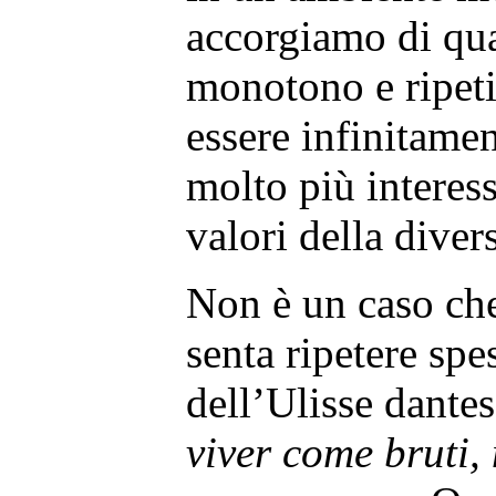
accorgiamo di qua
monotono e ripeti
essere infinitame
molto più interes
valori della divers
Non è un caso che
senta ripetere s
dell’Ulisse dante
viver come bruti, 