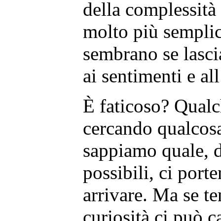
della complessità
molto più semplic
sembrano se lasci
ai sentimenti e al
È faticoso? Qualc
cercando qualcosa
sappiamo quale, d
possibili, ci por
arrivare. Ma se t
curiosità ci può c