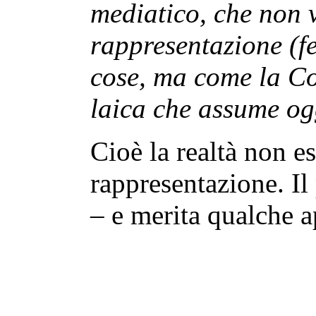
mediatico, che non 
rappresentazione (fe
cose, ma come la Co
laica che assume ogg
Cioè la realtà non es
rappresentazione. I
– e merita qualche 