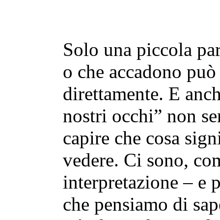
Solo una piccola par
o che accadono può 
direttamente. E anc
nostri occhi” non s
capire che cosa sign
vedere. Ci sono, co
interpretazione – e p
che pensiamo di sap