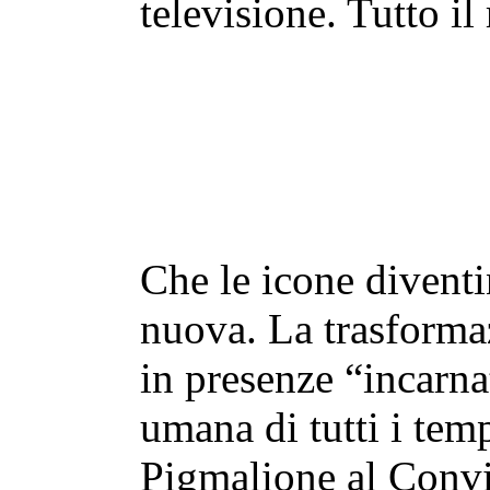
televisione. Tutto il
Che le icone diventi
nuova. La trasformaz
in presenze “incarnat
umana di tutti i temp
Pigmalione al Convi