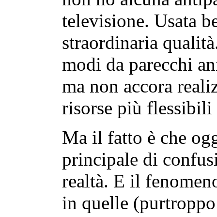
televisione. Usata b
straordinaria qualit
modi da parecchi ann
ma non accora realiz
risorse più flessibili
Ma il fatto è che ogg
principale di confus
realtà. E il fenomen
in quelle (purtroppo 