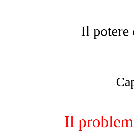
Il potere 
Cap
Il problema