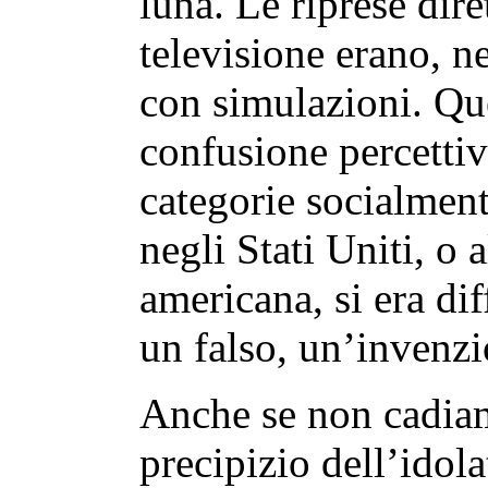
luna. Le riprese dire
televisione erano, n
con simulazioni. Qu
confusione percettiv
categorie socialmen
negli Stati Uniti, o a
americana, si era di
un falso, un’invenz
Anche se non cadiam
precipizio dell’idola