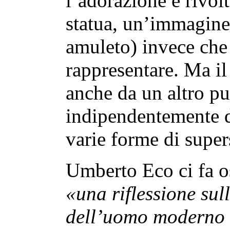
l’adorazione è rivol
statua, un’immagine
amuleto) invece che 
rappresentare. Ma i
anche da un altro pu
indipendentemente da
varie forme di super
Umberto Eco ci fa o
«una riflessione sul
dell’uomo moderno 