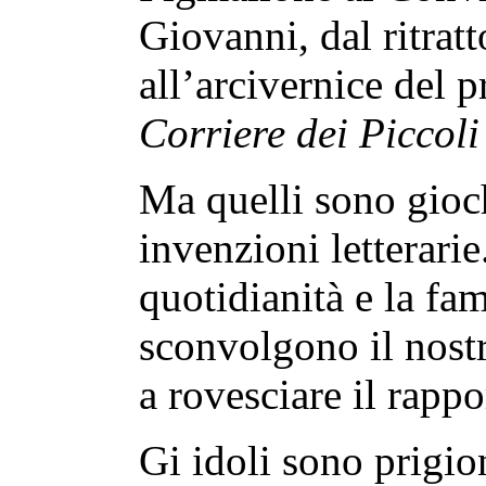
Giovanni, dal ritrat
all’arcivernice del 
Corriere dei Piccoli
Ma quelli sono gioch
invenzioni letterarie
quotidianità e la fam
sconvolgono il nostr
a rovesciare il rappo
Gi idoli sono prigion