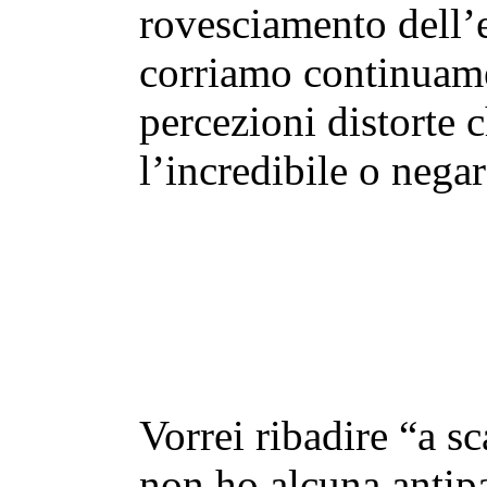
rovesciamento dell’e
corriamo continuamen
percezioni distorte 
l’incredibile o nega
Vorrei ribadire “a s
non ho alcuna antipa