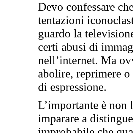
Devo confessare che
tentazioni iconoclas
guardo la televisio
certi abusi di immag
nell’internet. Ma ov
abolire, reprimere o
di espressione.
L’importante è non 
imparare a distingue
improbabile che qua