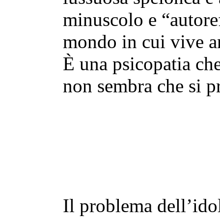
minuscolo e “autoref
mondo in cui vive an
È una psicopatia che
non sembra che si pr
Il problema dell’idol