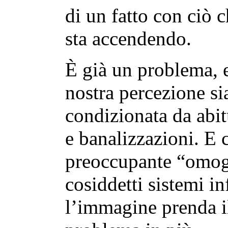
di un fatto con ciò 
sta accendendo.
È già un problema, e
nostra percezione s
condizionata da abit
e banalizzazioni. E 
preoccupante “omoge
cosiddetti sistemi i
l’immagine prenda il