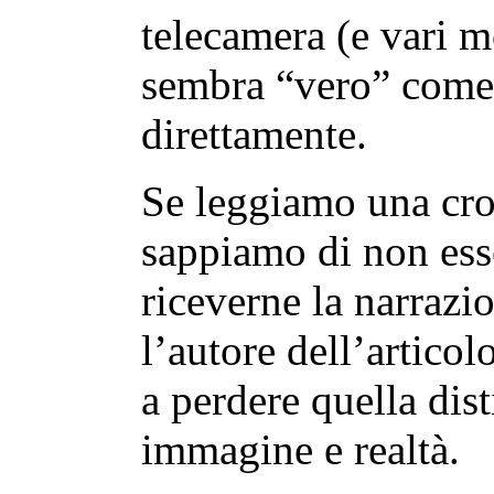
telecamera (e vari m
sembra “vero” come
direttamente.
Se leggiamo una cro
sappiamo di non esser
riceverne la narrazi
l’autore dell’articol
a perdere quella dis
immagine e realtà.