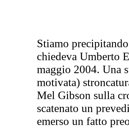
Stiamo precipitando 
chiedeva Umberto E
maggio 2004. Una su
motivata) stroncatur
Mel Gibson sulla cr
scatenato un prevedib
emerso un fatto pre