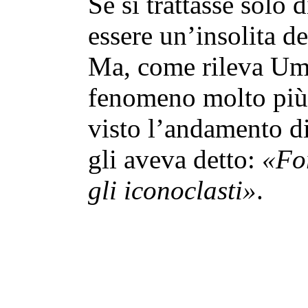
Se si trattasse solo 
essere un’insolita d
Ma, come rileva Um
fenomeno molto più 
visto l’andamento di
gli aveva detto:
«Fo
gli iconoclasti»
.