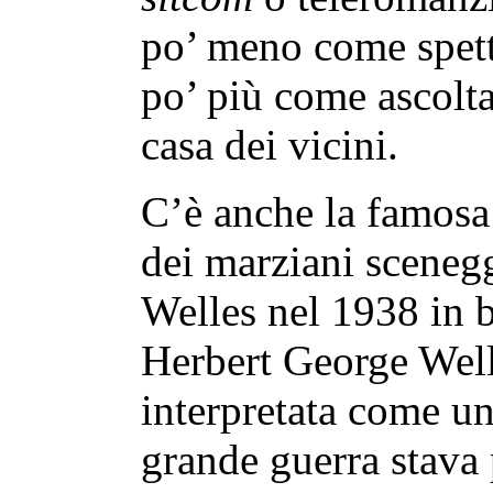
po’ meno come spett
po’ più come ascolt
casa dei vicini.
C’è anche la famosa
dei marziani sceneg
Welles nel 1938 in 
Herbert George Well
interpretata come un
grande guerra stava