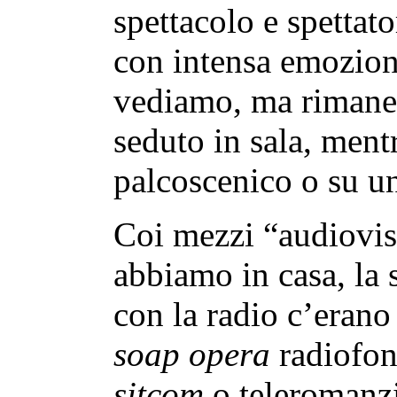
spettacolo e spettat
con intensa emozion
vediamo, ma rimane i
seduto in sala, mentr
palcoscenico o su u
Coi mezzi “audiovisi
abbiamo in casa, la 
con la radio c’erano 
soap opera
radiofoni
sitcom
o teleromanzi