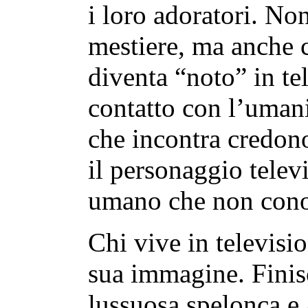
i loro adoratori. Non
mestiere, ma anche c
diventa “noto” in tel
contatto con l’umani
che incontra credono
il personaggio telev
umano che non con
Chi vive in televisi
sua immagine. Finisc
lussuosa spelonca e