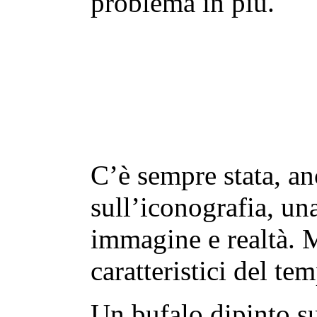
problema in più.
C’è sempre stata, an
sull’iconografia, un
immagine e realtà. 
caratteristici del te
Un bufalo dipinto su