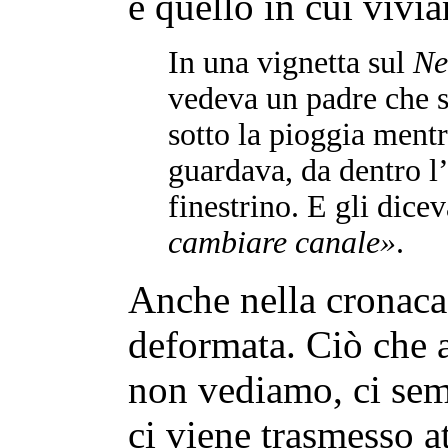
e quello in cui vivi
In una vignetta sul
Ne
vedeva un padre che
sotto la pioggia ment
guardava, da dentro l’
finestrino. E gli dice
cambiare canale»
.
Anche nella cronaca
deformata. Ciò che 
non vediamo, ci sem
ci viene trasmesso a