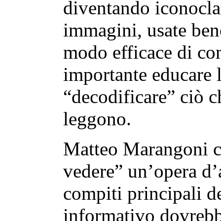
diventando iconoclas
immagini, usate ben
modo efficace di co
importante educare 
“decodificare” ciò c
leggono.
Matteo Marangoni ci
vedere” un’opera d’
compiti principali d
informativo dovrebb