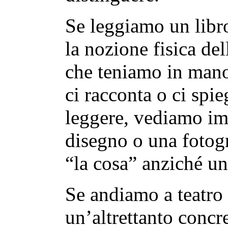
Se leggiamo un libr
la nozione fisica del
che teniamo in mano
ci racconta o ci spi
leggere, vediamo imm
disegno o una fotogr
“la cosa” anziché un
Se andiamo a teatro 
un’altrettanto concr