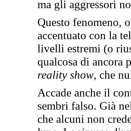
ma gli aggressori n
Questo fenomeno, ov
accentuato con la te
livelli estremi (o ri
qualcosa di ancora p
reality show
, che nu
Accade anche il cont
sembri falso. Già ne
che alcuni non crede