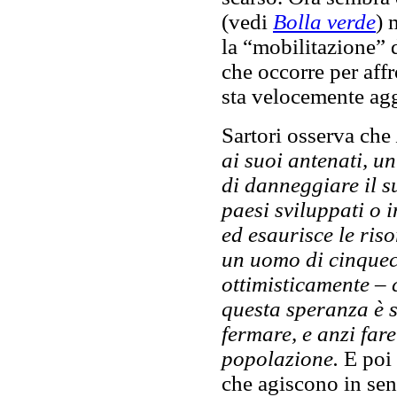
(vedi
Bolla verde
) 
la “mobilitazione” d
che occorre per aff
sta velocemente ag
Sartori osserva che
ai suoi antenati, u
di danneggiare il s
paesi sviluppati o 
ed esaurisce le riso
un uomo di cinque
ottimisticamente – 
questa speranza è s
fermare, e anzi fare
popolazione.
E poi 
che agiscono in sen