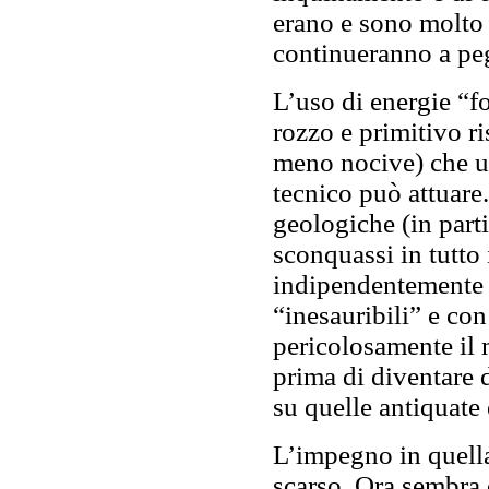
erano e sono molto 
continueranno a pe
L’uso di energie “fo
rozzo e primitivo ri
meno nocive) che un
tecnico può attuare.
geologiche (in parti
sconquassi in tutto
indipendentemente d
“inesauribili” e con
pericolosamente il 
prima di diventare d
su quelle antiquate
L’impegno in quell
scarso. Ora sembra 