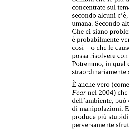
concentrate sul tem
secondo alcuni c’è,
umana. Secondo altr
Che ci siano proble
è probabilmente ve
così – o che le caus
possa risolvere con 
Potremmo, in quel 
straordinariamente 
È anche vero (come
Fear
nel 2004) che 
dell’ambiente, può 
di manipolazioni. E
produce più stupidi
perversamente sfrut