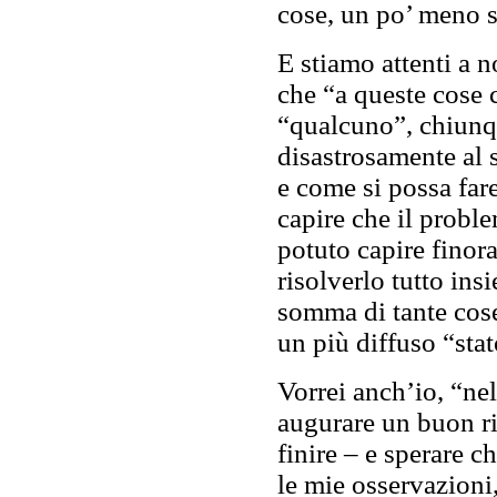
cose, un po’ meno s
E stiamo attenti a 
che “a queste cose 
“qualcuno”, chiunq
disastrosamente al 
e come si possa far
capire che il proble
potuto capire finor
risolverlo tutto in
somma di tante cose,
un più diffuso “stat
Vorrei anch’io, “nel
augurare un buon r
finire – e sperare 
le mie osservazioni