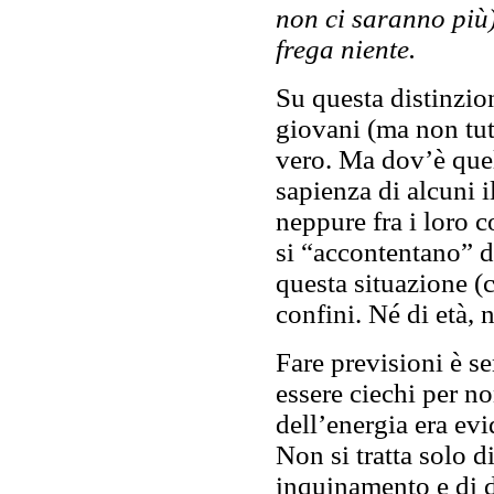
non ci saranno più)
frega niente.
Su questa distinzio
giovani (ma non tut
vero. Ma dov’è quel
sapienza di alcuni i
neppure fra i loro 
si “accontentano” di
questa situazione (c
confini. Né di età, n
Fare previsioni è s
essere ciechi per n
dell’energia era ev
Non si tratta solo di 
inquinamento e di d