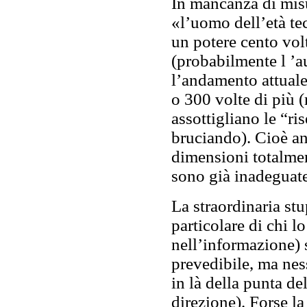
In mancanza di misu
«l’uomo dell’età tec
un potere cento vol
(probabilmente l ’a
l’andamento attuale
o 300 volte di più 
assottigliano le “ri
bruciando). Cioè an
dimensioni totalment
sono già inadeguate 
La straordinaria stu
particolare di chi l
nell’informazione) s
prevedibile, ma nes
in là della punta del
direzione). Forse la