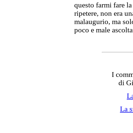
questo farmi fare la
ripetere, non era un
malaugurio, ma solo 
poco e male ascolta
I comme
di G
La
La s