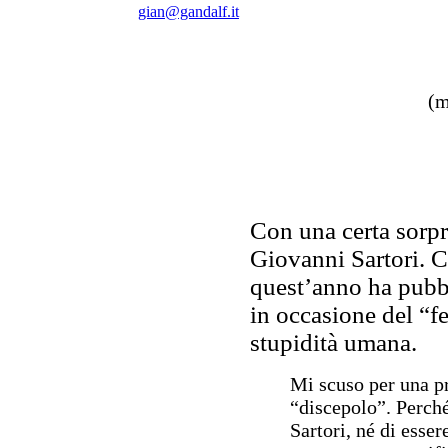
gian@gandalf.it
(m
Con una certa sorpre
Giovanni Sartori. 
quest’anno ha pubbl
in occasione del “fe
stupidità umana.
Mi scuso per una p
“discepolo”. Perché
Sartori, né di esse