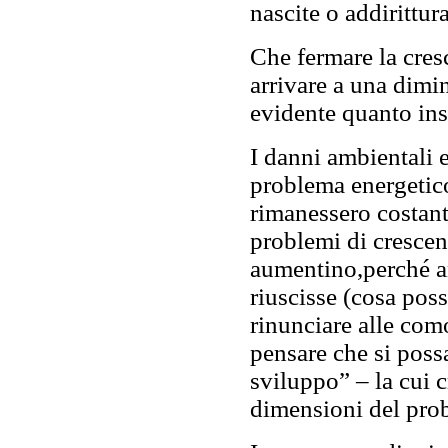
nascite o addirittur
Che fermare la cres
arrivare a una dimi
evidente quanto ins
I danni ambientali e 
problema energetico
rimanessero costan
problemi di crescen
aumentino,perché a
riuscisse (cosa poss
rinunciare alle como
pensare che si poss
sviluppo” – la cui c
dimensioni del pro