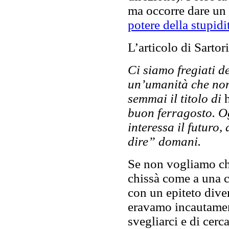
ma occorre dare un 
potere della stupidi
L’articolo di Sartor
Ci siamo fregiati de
un’umanità che non 
semmai il titolo di
buon ferragosto. Ogg
interessa il futuro
dire” domani.
Se non vogliamo che
chissà come a una ca
con un epiteto dive
eravamo incautament
svegliarci e di cerc