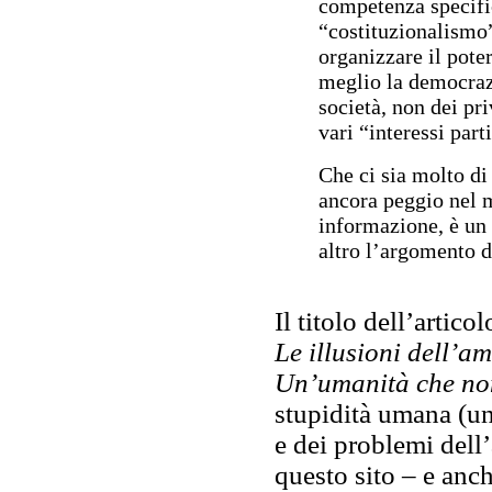
competenza specific
“costituzionalismo”
organizzare il poter
meglio la democrazia
società, non dei pri
vari “interessi part
Che ci sia molto di 
ancora peggio nel m
informazione, è un
altro l’argomento d
Il titolo dell’artic
Le illusioni dell’a
Un’umanità che non
stupidità umana (un
e dei problemi dell’
questo sito – e anch