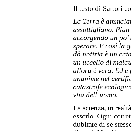
Il testo di Sartori c
La Terra è ammalata,
assottigliano. Pian
accorgendo un po’ t
sperare. E così la 
dà notizia è un cat
un uccello di malau
allora è vera. Ed è
unanime nel certifi
catastrofe ecologic
vita dell’uomo.
La scienza, in real
esserlo. Ogni corre
dubitare di se stesso