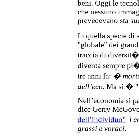
beni. Oggi le tecnol
che nessuno immagi
prevedevano sta s
In quella specie di
"globale" dei grand
traccia di diversit�
diventa sempre pi�
tre anni fa:
� morto 
dell’eco
. Ma si � "
Nell’economia si pa
dice Gerry McGover
dell’individuo"
i 
grassi e voraci.