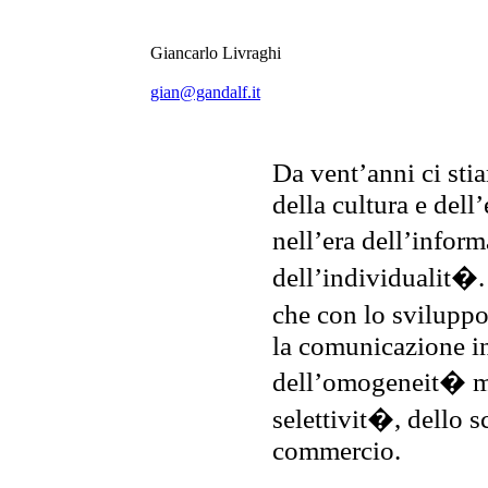
Giancarlo Livraghi
gian@gandalf.it
Da vent’anni ci sti
della cultura e del
nell’era dell’infor
dell’individualit�.
che con lo sviluppo
la comunicazione in
dell’omogeneit� mas
selettivit�, dello 
commercio.