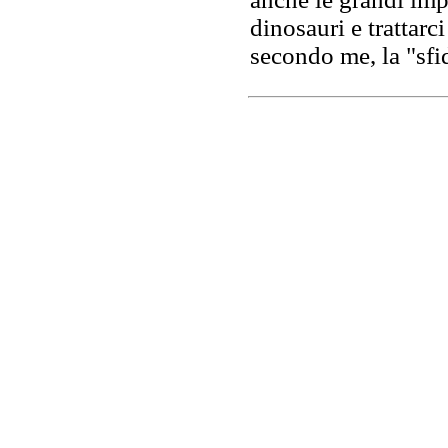
dinosauri e trattarc
secondo me, la "sfi