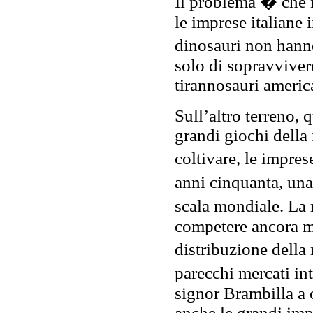
Il problema � che 
le imprese italiane 
dinosauri non hanno
solo di sopravviver
tirannosauri ameri
Sull’altro terreno, 
grandi giochi della 
coltivare, le impre
anni cinquanta, una
scala mondiale. La 
competere ancora meg
distribuzione della
parecchi mercati in
signor Brambilla a 
anche le grandi im