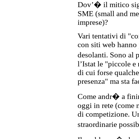
Dov’� il mitico si
SME (small and me
imprese)?
Vari tentativi di "c
con siti web hanno p
desolanti. Sono al
l’Istat le "piccole 
di cui forse qualche
presenza" ma sta fa
Come andr� a finir
oggi in rete (come 
di competizione. Un
straordinarie possib