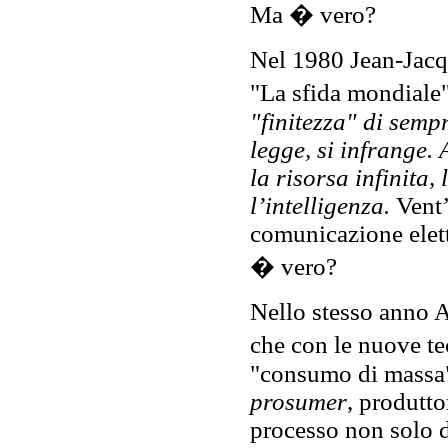
Ma � vero?
Nel 1980 Jean-Jacqu
"La sfida mondiale"
"finitezza" di semp
legge, si infrange.
la risorsa infinita,
l’intelligenza.
Vent’
comunicazione elett
� vero?
Nello stesso anno A
che con le nuove te
"consumo di massa"
prosumer
, produtto
processo non solo d