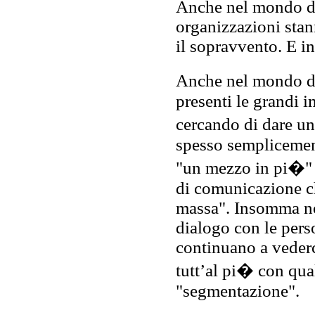
Anche nel mondo del
organizzazioni stan
il sopravvento. E in
Anche nel mondo d
presenti le grandi i
cercando di dare u
spesso semplicement
"un mezzo in pi�" p
di comunicazione c
massa". Insomma non
dialogo con le pers
continuano a veder
tutt’al pi� con qua
"segmentazione".