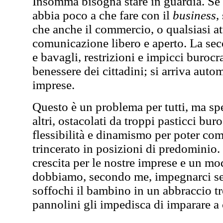
Insomma bisogna stare in guardia. Se q
abbia poco a che fare con il
business
,
che anche il commercio, o qualsiasi at
comunicazione libero e aperto. La sec
e bavagli, restrizioni e impicci burocrat
benessere dei cittadini; si arriva autom
imprese.
Questo è un problema per tutti, ma spe
altri, ostacolati da troppi pasticci bur
flessibilità e dinamismo per poter comp
trincerato in posizioni di predominio.
crescita per le nostre imprese e un mo
dobbiamo, secondo me, impegnarci ser
soffochi il bambino in un abbraccio t
pannolini gli impedisca di imparare 