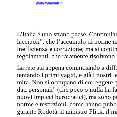
gian@gandalf.it
L’Italia è uno strano paese. Continuia
lacciuoli”, che l’accumulo di norme ma
inefficienza e corruzione; ma si con
regolamenti, che raramente risolvono 
La rete sta appena cominciando a diff
tentando i primi vagiti, e già i nostri
mira. Non si occupano di correggere qu
dati personali” (che poco o nulla ha f
nuovi impicci burocratici), ma sono pr
norme e restrizioni, come hanno pubb
garante Rodotà, il ministro Flick, il m