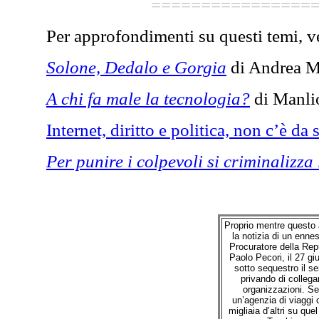
================
Per approfondimenti su questi temi, v
Solone, Dedalo e Gorgia
di Andrea M
A chi fa male la tecnologia?
di Manli
Internet, diritto e politica, non c’è da s
Per punire i colpevoli si criminalizza 
Proprio mentre questo 
la notizia di un enne
Procuratore della Rep
Paolo Pecori, il 27 g
sotto sequestro il se
privando di colleg
organizzazioni. Se
un’agenzia di viaggi
migliaia d’altri su quel