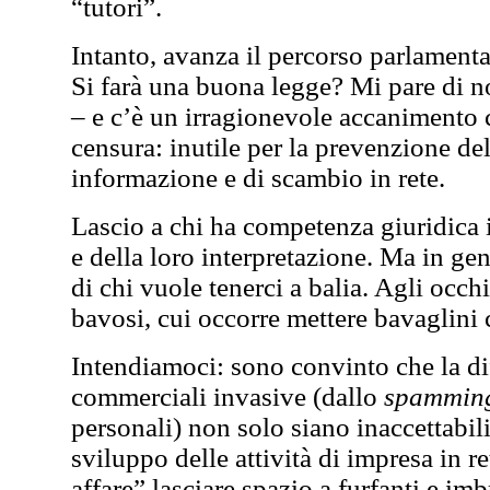
“tutori”.
Intanto, avanza il percorso parlamenta
Si farà una buona legge? Mi pare di no
– e c’è un irragionevole accanimento co
censura: inutile per la prevenzione del
informazione e di scambio in rete.
Lascio a chi ha competenza giuridica 
e della loro interpretazione. Ma in gen
di chi vuole tenerci a balia. Agli occ
bavosi, cui occorre mettere bavaglini 
Intendiamoci: sono convinto che la di
commerciali invasive (dallo
spammin
personali) non solo siano inaccettabil
sviluppo delle attività di impresa in
affare” lasciare spazio a furfanti e im