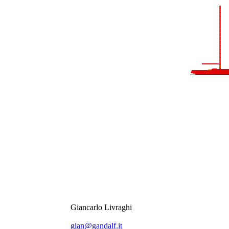
Giancarlo Livraghi
gian@gandalf.it