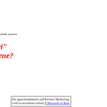
vi"
bene?
Per approfondimenti sull'Internet Marketing
vedi la newsletter online
Il Mercante in Rete