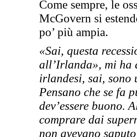
Come sempre, le oss
McGovern si estendo
po’ più ampia.
«Sai, questa recess
all’Irlanda», mi ha 
irlandesi, sai, sono 
Pensano che se fa pu
dev’essere buono. A
comprare dai superm
non avevano saputo 