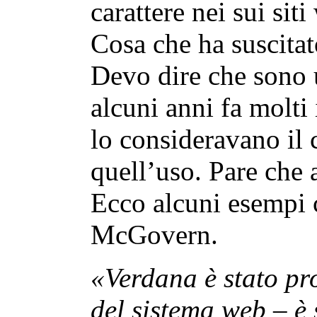
carattere nei sui si
Cosa che ha suscita
Devo dire che sono 
alcuni anni fa molti
lo consideravano il c
quell’uso. Pare che
Ecco alcuni esempi c
McGovern.
«Verdana è stato pro
del sistema web – è