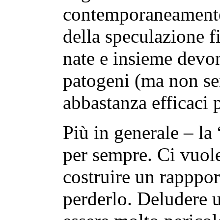
contemporaneamente 
della speculazione f
nate e insieme devo
patogeni (ma non se
abbastanza efficaci p
Più in generale – la
per sempre. Ci vuol
costruire un rapppor
perderlo. Deludere u