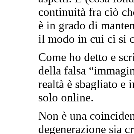
continuità fra ciò ch
è in grado di mantene
il modo in cui ci si
Come ho detto e scri
della falsa “immagin
realtà è sbagliato e
solo online.
Non è una coinciden
degenerazione sia cr