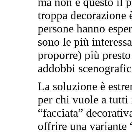
ma non è questo il p
troppa decorazione è
persone hanno esperi
sono le più interess
proporre) più presto
addobbi scenografic
La soluzione è estr
per chi vuole a tutti
“facciata” decorativ
offrire una variante