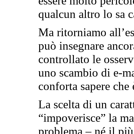
essere molto pericol
qualcun altro lo sa 
Ma ritorniamo all’e
può insegnare ancor
controllato le osser
uno scambio di e-ma
conforta sapere che 
La scelta di un carat
“impoverisce” la ma
problema – né il più