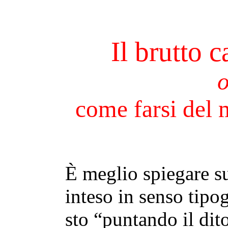
Il brutto c
o
come farsi del 
È meglio spiegare su
inteso in senso tipo
sto “puntando il dit