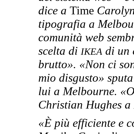
dice a
Time
Carolyn
tipografia a Melbou
comunità web sembra
scelta di
di un 
IKEA
brutto». «Non ci son
mio disgusto» sputa
lui a Melbourne. «
O
Christian Hughes a
«È più efficiente e 