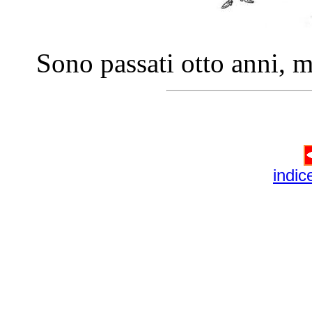
Sono passati otto anni, m
indic