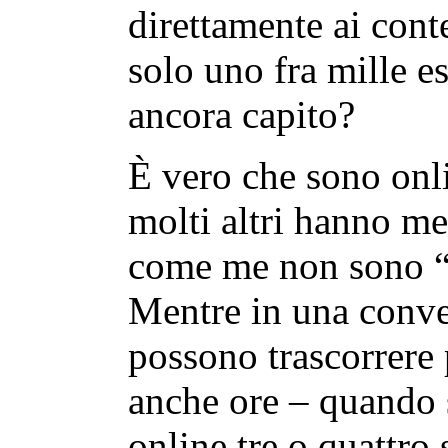
direttamente ai conte
solo uno fra mille 
ancora capito?
È vero che sono onli
molti altri hanno m
come me non sono “ca
Mentre in una conver
possono trascorrere
anche ore – quando 
online tre o quattro 