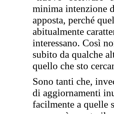
minima intenzione di
apposta, perché quel
abitualmente caratter
interessano. Così n
subito da qualche alt
quello che sto cerca
Sono tanti che, inve
di aggiornamenti inu
facilmente a quelle 