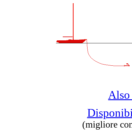
Also
Disponibi
(migliore co