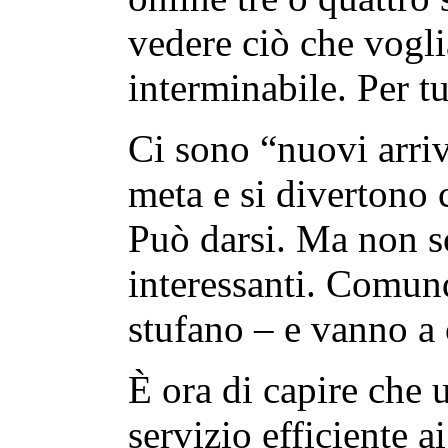
vedere ciò che vog
interminabile. Per tu
Ci sono “nuovi arriv
meta e si divertono 
Può darsi. Ma non so
interessanti. Comun
stufano – e vanno a 
È ora di capire che 
servizio efficiente ai