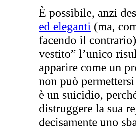
È possibile, anzi de
ed eleganti
(ma, com
facendo il contrario
vestito” l’unico risu
apparire come un pr
non può permettersi
è un suicidio, perch
distruggere la sua r
decisamente uno sba