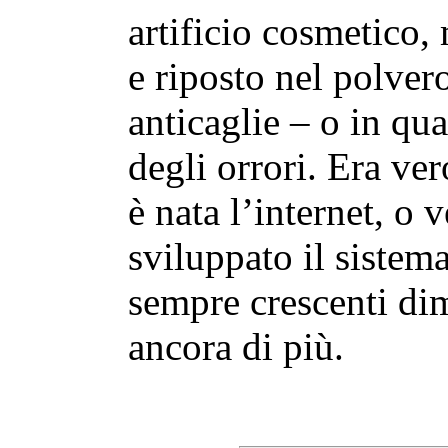
artificio cosmetico,
e riposto nel polve
anticaglie – o in q
degli orrori. Era ve
è nata l’internet, o 
sviluppato il sistem
sempre crescenti dim
ancora di più.