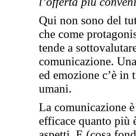
l’offerta più conven
Qui non sono del tu
che come protagonist
tende a sottovalutare
comunicazione. Una
ed emozione c’è in t
umani.
La comunicazione è 
efficace quanto più è
aspetti. E (cosa fon