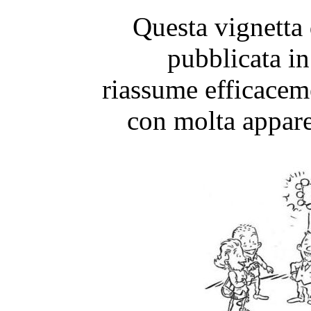
Questa vignetta
pubblicata i
riassume efficaceme
con molta appar