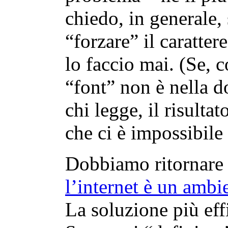
chiedo, in generale,
“forzare” il caratter
lo faccio mai. (Se, 
“font” non è nella d
chi legge, il risulta
che ci è impossibile 
Dobbiamo ritornare a
l’internet è un ambi
La soluzione più effi