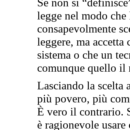
Se non si “definisce
legge nel modo che 
consapevolmente sce
leggere, ma accetta 
sistema o che un tecn
comunque quello il 
Lasciando la scelta a
più povero, più comu
È vero il contrario. 
è ragionevole usare 