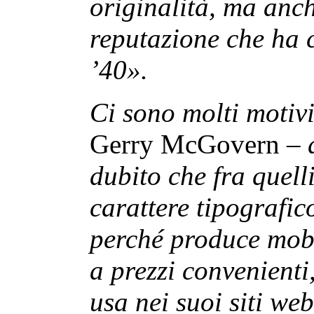
originalità, ma anche
reputazione che ha c
’40».
Ci sono molti motiv
Gerry McGovern –
d
dubito che fra quelli
carattere tipografic
perché produce mobi
a prezzi convenienti
usa nei suoi siti web