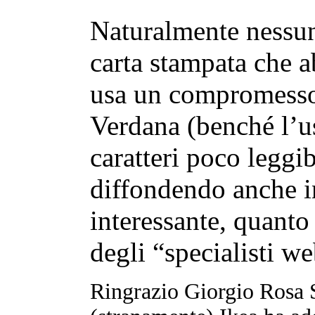
Naturalmente nessun 
carta stampata che a
usa un compromesso
Verdana (benché l’us
caratteri poco leggib
diffondendo anche in
interessante, quanto 
degli “specialisti we
Ringrazio Giorgio Rosa S