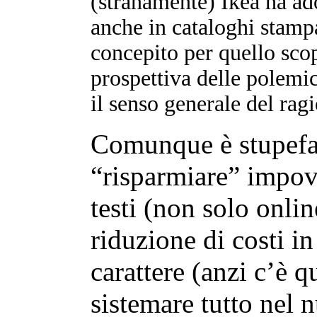
(stranamente) Ikea ha ado
anche in cataloghi stamp
concepito per quello scop
prospettiva delle polemi
il senso generale del ra
Comunque è stupefac
“risparmiare” impove
testi (non solo onli
riduzione di costi 
carattere (anzi c’è q
sistemare tutto nel n