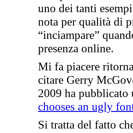
uno dei tanti esemp
nota per qualità di 
“inciampare” quando 
presenza online.
Mi fa piacere ritorna
citare Gerry McGove
2009 ha pubblicato u
chooses an ugly fon
Si tratta del fatto c