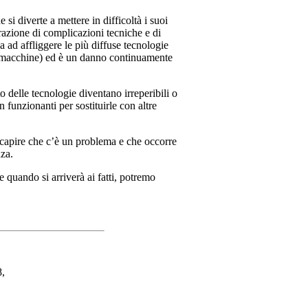
i diverte a mettere in difficoltà i suoi
razione di complicazioni tecniche e di
 ad affliggere le più diffuse tecnologie
di macchine) ed è un danno continuamente
 delle tecnologie diventano irreperibili o
n funzionanti per sostituirle con altre
capire che c’è un problema e che occorre
nza.
quando si arriverà ai fatti, potremo
8,