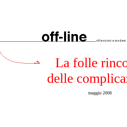
La folle rinc
delle complica
maggio 2008