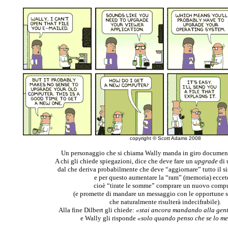
copyright © Scott Adams 2008
Un personaggio che si chiama Wally manda in giro documenti
A chi gli chiede spiegazioni, dice che deve fare un
upgrade
di 
dal che deriva probabilmente che deve “aggiornare” tutto il s
e per questo aumentare la “ram” (memoria) eccet
cioè “tirate le somme” comprare un nuovo comp
(e promette di mandare un messaggio con le opportune 
che naturalmente risulterà indecifrabile).
Alla fine Dilbert gli chiede:
«stai ancora mandando alla gente
e Wally gli risponde
«solo quando penso che se lo m