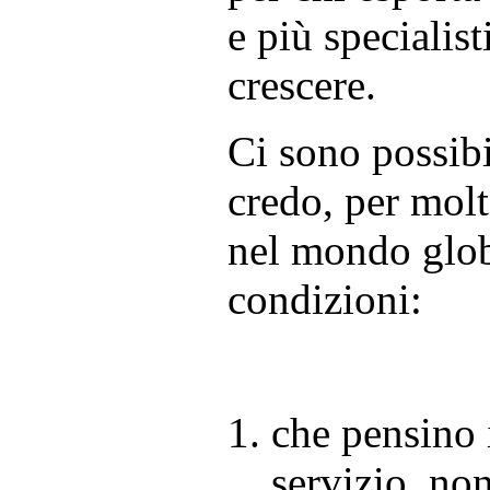
e più specialist
crescere.
Ci sono possibi
credo, per molt
nel mondo globa
condizioni:
che pensino 
servizio, non