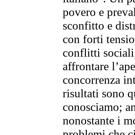
povero e preva
sconfitto e dist
con forti tensio
conflitti social
affrontare l’ape
concorrenza int
risultati sono q
conosciamo; an
nonostante i mo
problemi che c