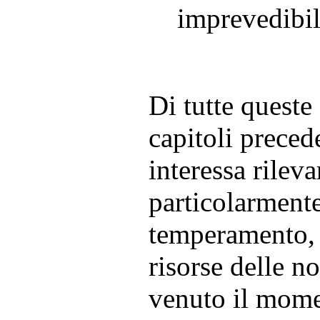
imprevedibil
Di tutte queste
capitoli preced
interessa rilev
particolarmente
temperamento, a
risorse delle n
venuto il mome