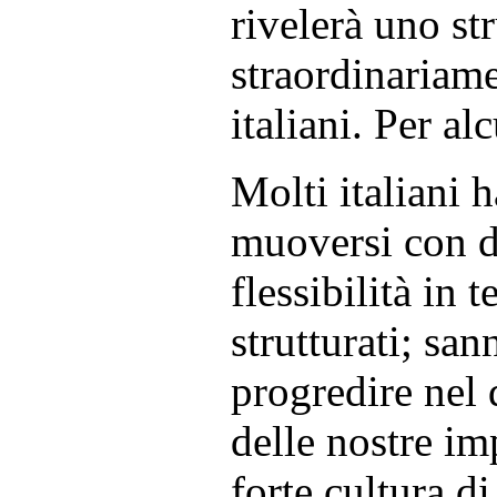
rivelerà uno s
straordinariame
italiani. Per alc
Molti italiani 
muoversi con d
flessibilità in 
strutturati; san
progredire nel 
delle nostre i
forte cultura d