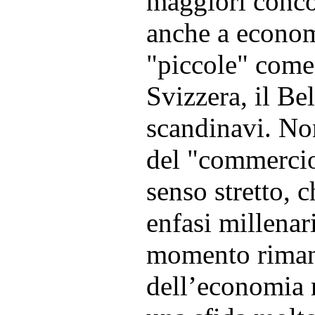
maggiori conco
anche a econom
"piccole" come
Svizzera, il Bel
scandinavi. Non
del "commercio
senso stretto, 
enfasi millenari
momento rimane
dell’economia m