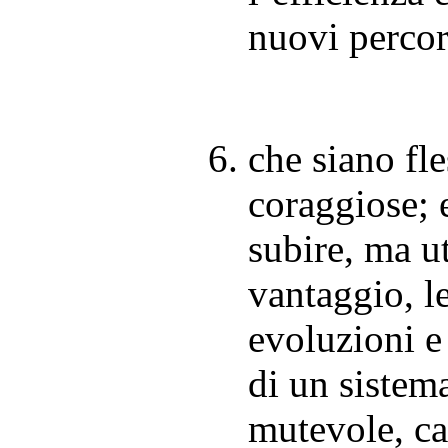
nuovi percor
che siano fle
coraggiose; 
subire, ma ut
vantaggio, l
evoluzioni e 
di un sistem
mutevole, ca