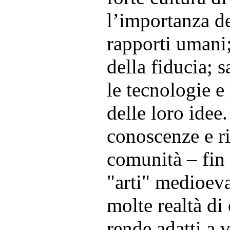
l’importanza de
rapporti umani
della fiducia; 
le tecnologie e 
delle loro idee
conoscenze e ri
comunità – fin 
"arti" medioeva
molte realtà di
rende adatti a 