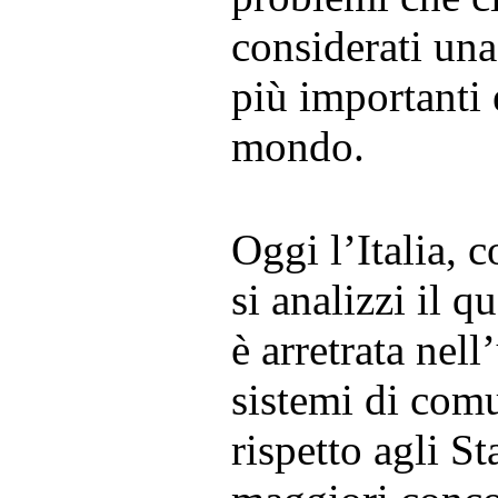
considerati una 
più importanti
mondo.
Oggi l’Italia, 
si analizzi il q
è arretrata nel
sistemi di com
rispetto agli St