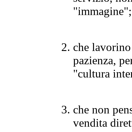
"immagine";
che lavorino
pazienza, pe
"cultura inte
che non pens
vendita dire