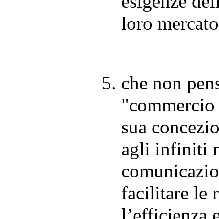
esigenze del
loro mercato
che non pens
"commercio e
sua concezio
agli infiniti 
comunicazio
facilitare le
l’efficienza e