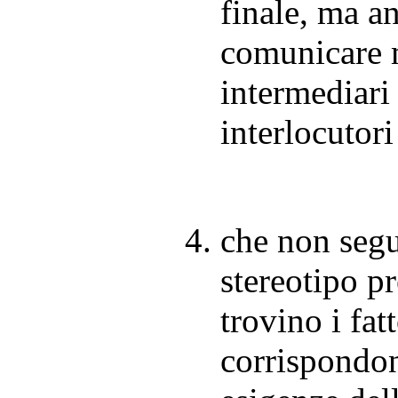
finale, ma a
comunicare 
intermediari 
interlocutori
che non seg
stereotipo pr
trovino i fat
corrispondon