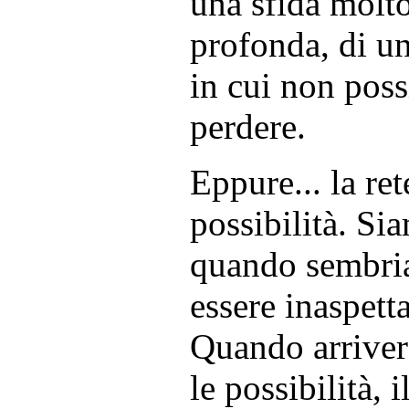
una sfida molt
profonda, di u
in cui non pos
perdere.
Eppure... la ret
possibilità. Si
quando sembri
essere inaspett
Quando arriver
le possibilità, 