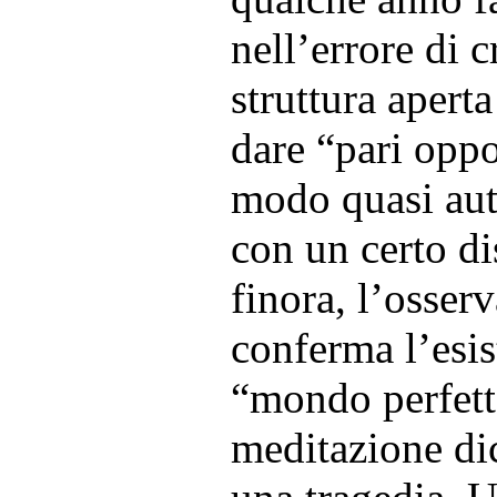
nell’errore di c
struttura aperta
dare “pari oppor
modo quasi aut
con un certo d
finora, l’osser
conferma l’esis
“mondo perfett
meditazione di