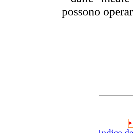
possono operar
Indice de