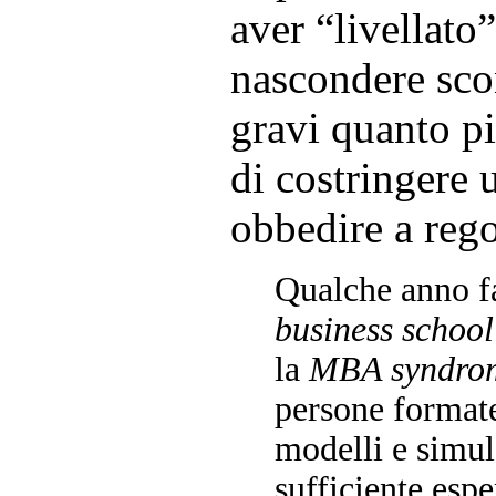
aver “livellato
nascondere sco
gravi quanto p
di costringere 
obbedire a regol
Qualche anno fa
business school
la
MBA syndro
persone formate
modelli e simul
sufficiente espe