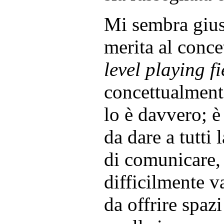
Mi sembra giust
merita al conce
level playing fi
concettualment
lo è davvero; 
da dare a tutti 
di comunicare,
difficilmente va
da offrire spaz