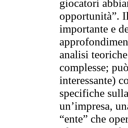
giocatori abbia
opportunità”. I
importante e d
approfondiment
analisi teoriche
complesse; può
interessante) co
specifiche sull
un’impresa, un
“ente” che oper