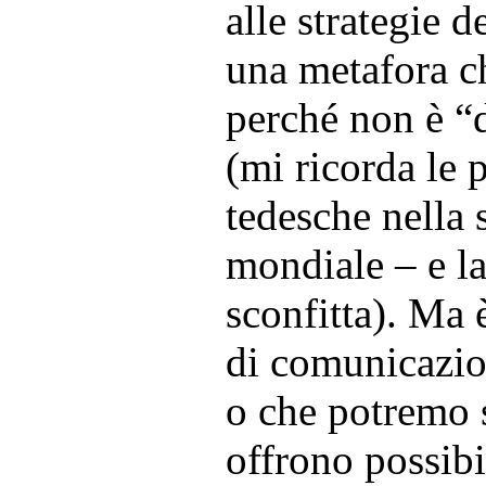
alle strategie d
una metafora c
perché non è “
(mi ricorda le 
tedesche nella
mondiale – e la
sconfitta). Ma 
di comunicazio
o che potremo 
offrono possibi