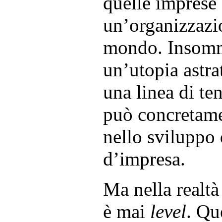
quelle imprese
un’organizzazio
mondo. Insomm
un’utopia astra
una linea di ten
può concretame
nello sviluppo 
d’impresa.
Ma nella realt
è mai
level
. Qu