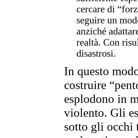
cercare di “for
seguire un mode
anziché adattare
realtà. Con risul
disastrosi.
In questo modo
costruire “pent
esplodono in m
violento. Gli 
sotto gli occhi 