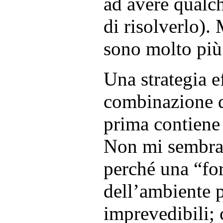
ad avere qualch
di risolverlo). 
sono molto più
Una strategia e
combinazione d
prima contiene 
Non mi sembra 
perché una “fo
dell’ambiente p
imprevedibili; 