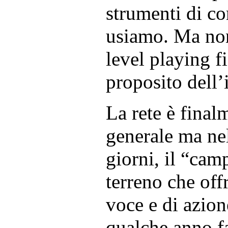
strumenti di c
usiamo. Ma non
level playing fi
proposito dell’
La rete è final
generale ma nell
giorni, il “camp
terreno che offr
voce e di azio
qualche anno f