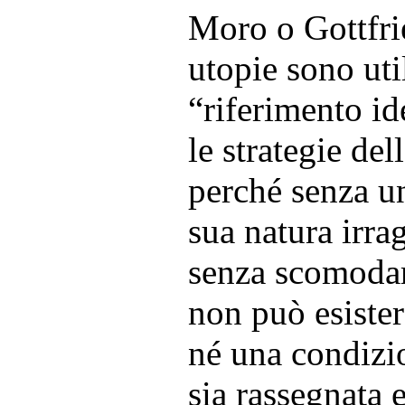
Moro o Gottfrie
utopie sono uti
“riferimento id
le strategie del
perché senza u
sua natura irra
senza scomodar
non può esister
né una condiz
sia rassegnata 