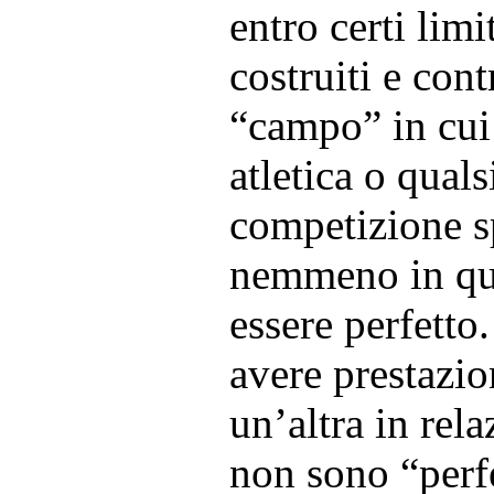
entro certi limi
costruiti e cont
“campo” in cui
atletica o quals
competizione s
nemmeno in que
essere perfett
avere prestazio
un’altra in rela
non sono “perf