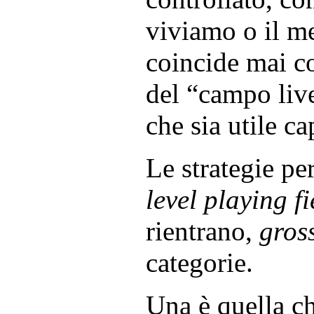
viviamo o il me
coincide mai co
del “campo liv
che sia utile c
Le strategie per
level playing fi
rientrano,
gros
categorie.
Una è quella c