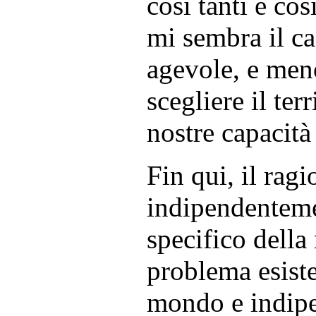
così tanti e co
mi sembra il cas
agevole, e meno
scegliere il ter
nostre capacità 
Fin qui, il rag
indipendenteme
specifico della 
problema esist
mondo e indip