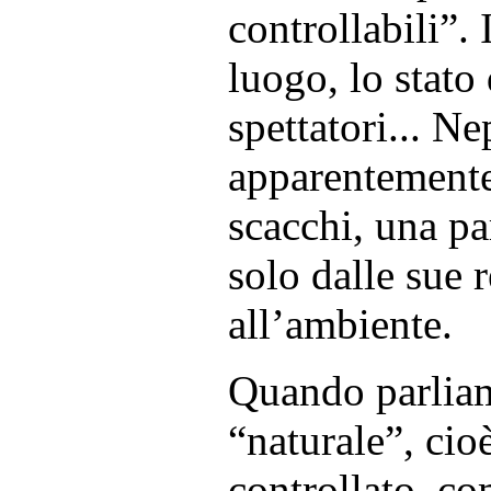
controllabili”. I
luogo, lo stato
spettatori... N
apparentemente
scacchi, una pa
solo dalle sue 
all’ambiente.
Quando parlia
“naturale”, cio
controllato, co