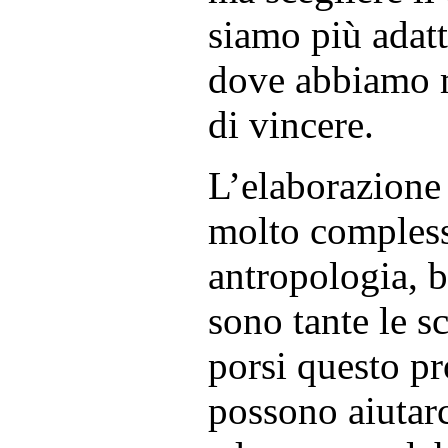
siamo più adatt
dove abbiamo m
di vincere.
L’elaborazione
molto compless
antropologia, b
sono tante le 
porsi questo p
possono aiutarc