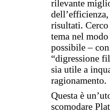
rilevante migl
dell’efficienza,
risultati. Cerco
tema nel modo 
possibile – con
“digressione fi
sia utile a inqu
ragionamento.
Questa è un’ut
scomodare Pla