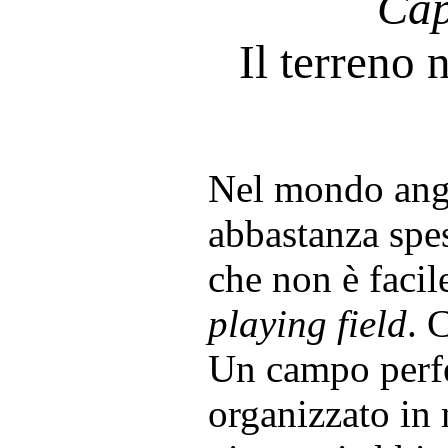
Cap
Il terreno 
Nel mondo ang
abbastanza spe
che non è facil
playing field
. 
Un campo perfe
organizzato in 