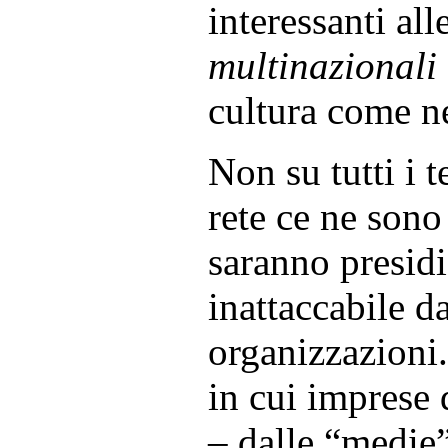
interessanti all
multinazionali 
cultura come n
Non su tutti i t
rete ce ne sono
saranno presidi
inattaccabile d
organizzazioni.
in cui imprese
– dalle “medie”