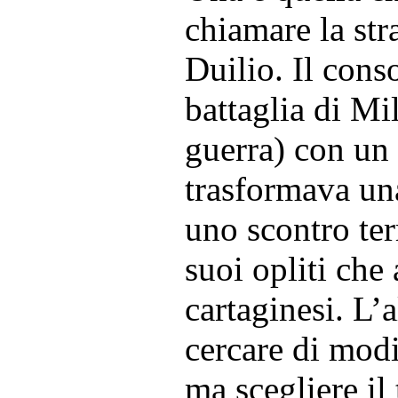
chiamare la str
Duilio. Il cons
battaglia di Mi
guerra) con un 
trasformava una
uno scontro terr
suoi opliti che 
cartaginesi. L’a
cercare di modif
ma scegliere il