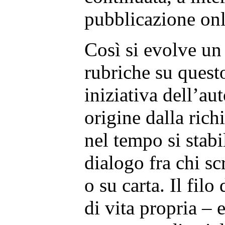
pubblicazione onl
Così si evolve un
rubriche su questo
iniziativa dell’au
origine dalla rich
nel tempo si stabi
dialogo fra chi sc
o su carta. Il fil
di vita propria – e