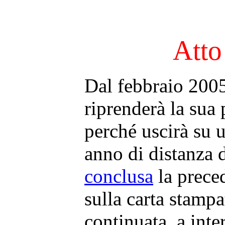
Atto
Dal febbraio 200
riprenderà la sua 
perché uscirà su 
anno di distanza 
conclusa
la prece
sulla carta stampa
continuata, a inter