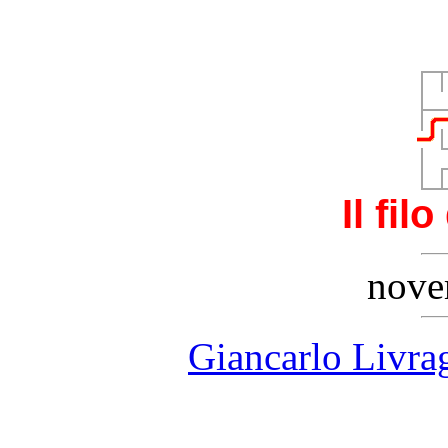
Il fil
nove
Giancarlo Livra